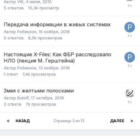
Автор
VIK
,
4 июня, 2010
5
ответов
10,3k
просмотр
Передача информации в живых системах
Автор
Робинзон
,
16 ноября, 2018
0
ответов
8,5k
просмотров
Настоящие X-Files: Как ФБР расследовало
НЛО (лекция М. Герштейна)
Автор
Робинзон
,
13 ноября, 2018
1
ответ
7,4k
просмотров
Змея с желтыми полосками
Автор
Butoff
,
17 октября, 2018
2
ответа
7k
просмотров
НАЗАД
Страница 3 из 13
ДАЛЕЕ