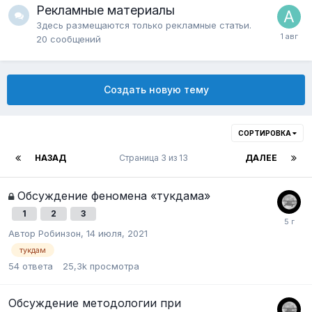
Рекламные материалы
Здесь размещаются только рекламные статьи.
20
сообщений
Создать новую тему
СОРТИРОВКА
НАЗАД
Страница 3 из 13
ДАЛЕЕ
Обсуждение феномена «тукдама»
1
2
3
Автор
Робинзон
,
14 июля, 2021
тукдам
54
ответа
25,3k
просмотра
Обсуждение методологии при