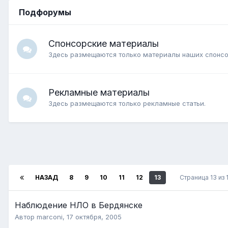
Подфорумы
Спонсорские материалы
Здесь размещаются только материалы наших спонсо
Рекламные материалы
Здесь размещаются только рекламные статьи.
НАЗАД
8
9
10
11
12
13
Страница 13 из
Наблюдение НЛО в Бердянске
Автор
marconi
,
17 октября, 2005