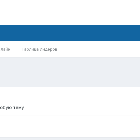
нлайн
Таблица лидеров
любую тему