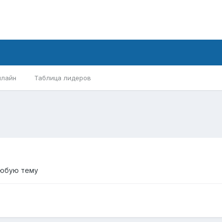
нлайн
Таблица лидеров
любую тему