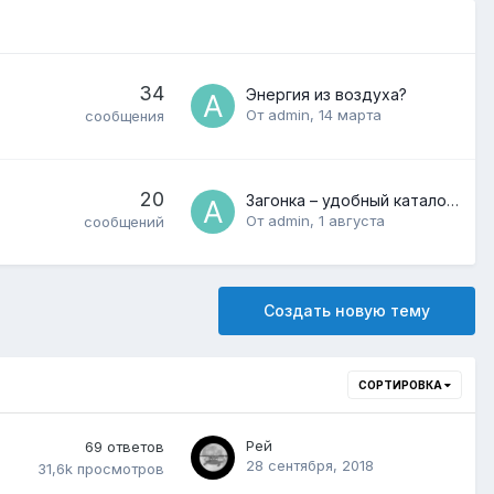
34
Энергия из воздуха?
От
admin
,
14 марта
сообщения
20
Загонка – удобный каталог фильмов и сериалов для онлайн-просмотра
От
admin
,
1 августа
сообщений
Создать новую тему
СОРТИРОВКА
Рей
69
ответов
28 сентября, 2018
31,6k
просмотров