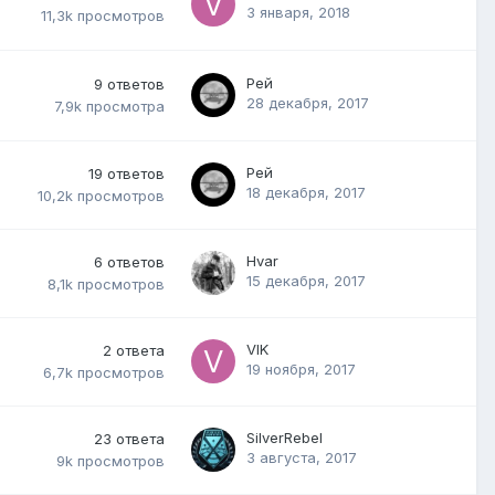
3 января, 2018
11,3k
просмотров
Рей
9
ответов
28 декабря, 2017
7,9k
просмотра
Рей
19
ответов
18 декабря, 2017
10,2k
просмотров
Hvar
6
ответов
15 декабря, 2017
8,1k
просмотров
VIK
2
ответа
19 ноября, 2017
6,7k
просмотров
SilverRebel
23
ответа
3 августа, 2017
9k
просмотров