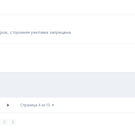
ров, сторонняя реклама запрещена.
Страница 4 из 13
2
3