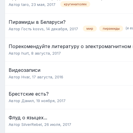
Автор
taro
,
23 мая, 2017
кругинаполях
Пирамиды в Беларуси?
(и е
Автор Гость kosvs,
14 декабря, 2017
мир
пирамиды
Порекомендуйте литературу о электромагнитном 
Автор
hurt
,
8 августа, 2017
Видеозаписи
Автор
Hvar
,
17 августа, 2016
Брестские есть?
Автор
Данил
,
19 ноября, 2017
Флуд о языцех...
Автор
SilverRebel
,
26 июля, 2017