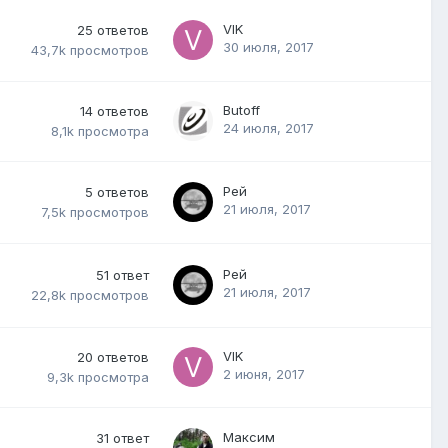
VIK
25
ответов
30 июля, 2017
43,7k
просмотров
Butoff
14
ответов
24 июля, 2017
8,1k
просмотра
Рей
5
ответов
21 июля, 2017
7,5k
просмотров
Рей
51
ответ
21 июля, 2017
22,8k
просмотров
VIK
20
ответов
2 июня, 2017
9,3k
просмотра
Максим
31
ответ