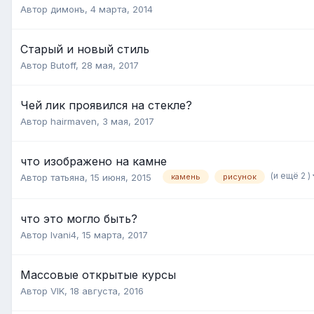
Автор
димонъ
,
4 марта, 2014
Старый и новый стиль
Автор
Butoff
,
28 мая, 2017
Чей лик проявился на стекле?
Автор
hairmaven
,
3 мая, 2017
что изображено на камне
(и ещё 2 )
Автор
татьяна
,
15 июня, 2015
камень
рисунок
что это могло быть?
Автор
Ivani4
,
15 марта, 2017
Массовые открытые курсы
Автор
VIK
,
18 августа, 2016