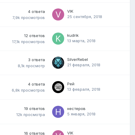
VIK
4
ответа
25 сентября, 2018
7,9k
просмотров
kudrik
12
ответов
13 марта, 2018
17,1k
просмотров
SilverRebel
3
ответа
21 февраля, 2018
8,1k
просмотр
Рей
4
ответа
13 февраля, 2018
6,8k
просмотров
19
ответов
нестеров
5 января, 2018
12k
просмотра
VIK
16
ответов