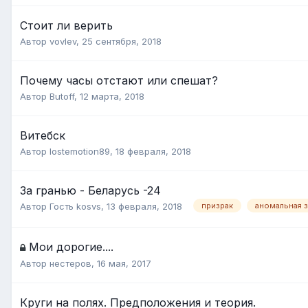
Стоит ли верить
Автор
vovlev
,
25 сентября, 2018
Почему часы отстают или спешат?
Автор
Butoff
,
12 марта, 2018
Витебск
Автор
lostemotion89
,
18 февраля, 2018
За гранью - Беларусь -24
Автор Гость kosvs,
13 февраля, 2018
призрак
аномальная 
Мои дорогие....
Автор
нестеров
,
16 мая, 2017
Круги на полях. Предположения и теория.