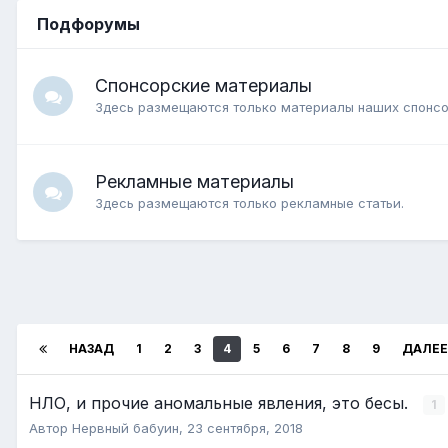
Подфорумы
Спонсорские материалы
Здесь размещаются только материалы наших спонсо
Рекламные материалы
Здесь размещаются только рекламные статьи.
НАЗАД
1
2
3
4
5
6
7
8
9
ДАЛЕЕ
НЛО, и прочие аномальные явления, это бесы.
1
Автор
Нервный бабуин
,
23 сентября, 2018