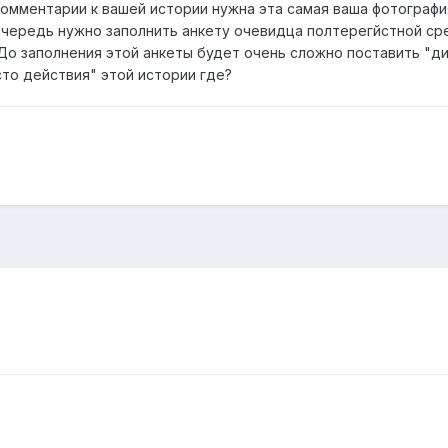
 комментарии к вашей истории нужна эта самая ваша фотографи
очередь нужно заполнить анкету очевидца полтерегйстной ср
До заполнения этой анкеты будет очень сложно поставить "ди
сто действия" этой истории где?