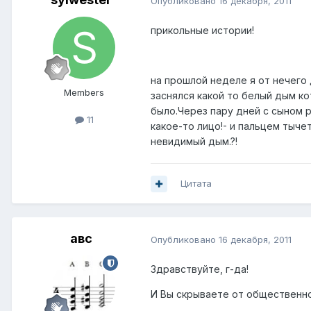
Опубликовано
16 декабря, 2011
прикольные истории!
на прошлой неделе я от нечего 
Members
заснялся какой то белый дым ко
было.Через пару дней с сыном р
11
какое-то лицо!- и пальцем тычет
невидимый дым.?!
Цитата
авс
Опубликовано
16 декабря, 2011
Здравствуйте, г-да!
И Вы скрываете от общественно