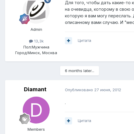
Для того, чтобы дать какие-то
на очевидца, которому в свою 
которую я вам могу переслать. 
описанному вами случаю. И "ме
Admin
Цитата
13,3k
Пол:
Мужчина
Город:
Минск, Москва
6 months later...
Diamant
Опубликовано
27 июня, 2012
.
Цитата
Members