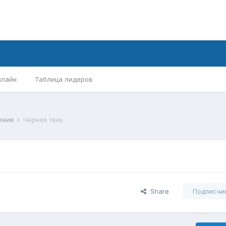
нлайн
Таблица лидеров
ения
Черная тень
Share
Подписчи