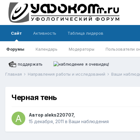
Сайт
Активность
Таблица лидеров
Форумы
Календарь
Модераторы
Пользователи о
поддержать
я очевидец!
Главная
Направления работы и исследований
Ваши наблюд
Черная тень
Автор
aleks220707
,
15 декабря, 2011
в
Ваши наблюдения