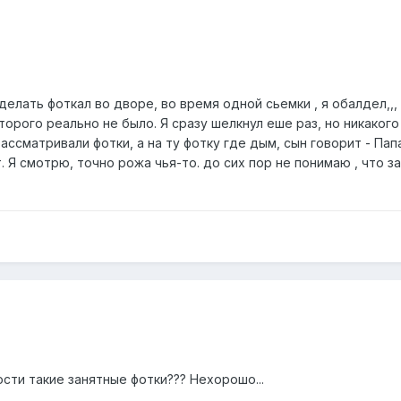
делать фоткал во дворе, во время одной сьемки , я обалдел,,,
торого реально не было. Я сразу шелкнул еше раз, но никаког
ассматривали фотки, а на ту фотку где дым, сын говорит - Папа
. Я смотрю, точно рожа чья-то. до сих пор не понимаю , что за
сти такие занятные фотки??? Нехорошо...