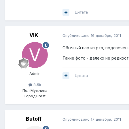
Цитата
VIK
Опубликовано
16 декабря, 2011
Обычный пар из рта, подсвечен
Такие фото - далеко не редкост
Admin
Цитата
8,5k
Пол:
Мужчина
Город:
Brest
Butoff
Опубликовано
17 декабря, 2011