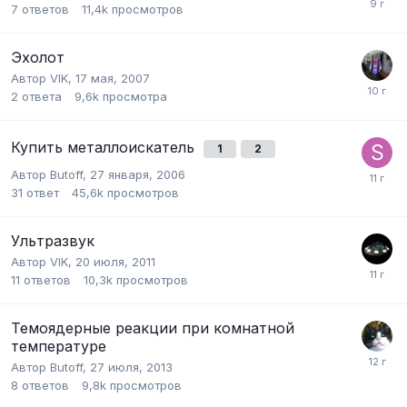
7
ответов
11,4k
просмотров
Эхолот
Автор
VIK
,
17 мая, 2007
2
ответа
9,6k
просмотра
Купить металлоискатель
1
2
Автор
Butoff
,
27 января, 2006
31
ответ
45,6k
просмотров
Ультразвук
Автор
VIK
,
20 июля, 2011
11
ответов
10,3k
просмотров
Темоядерные реакции при комнатной
температуре
Автор
Butoff
,
27 июля, 2013
8
ответов
9,8k
просмотров