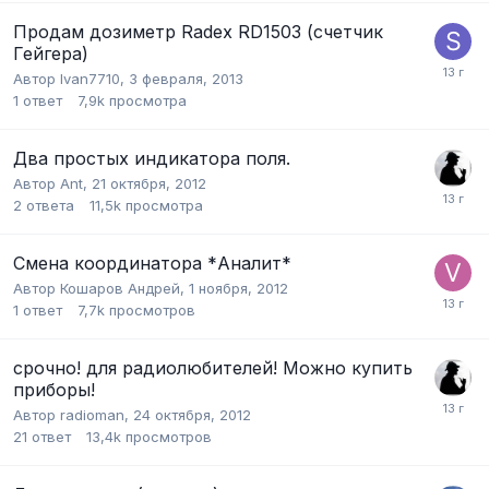
Продам дозиметр Radex RD1503 (счетчик
Гейгера)
Автор
Ivan7710
,
3 февраля, 2013
1
ответ
7,9k
просмотра
Два простых индикатора поля.
Автор
Ant
,
21 октября, 2012
2
ответа
11,5k
просмотра
Смена координатора *Аналит*
Автор
Кошаров Андрей
,
1 ноября, 2012
1
ответ
7,7k
просмотров
срочно! для радиолюбителей! Можно купить
приборы!
Автор
radioman
,
24 октября, 2012
21
ответ
13,4k
просмотров