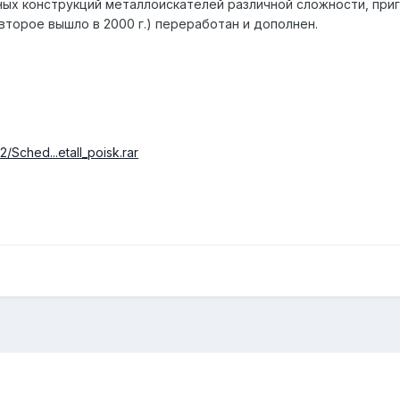
ых конструкций металлоискателей различной сложности, приг
второе вышло в 2000 г.) переработан и дополнен.
2/Sched...etall_poisk.rar