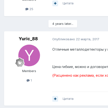
Цитата
25
4 years later...
Yuric_88
Опубликовано
22 марта, 2017
Отличные металлодетекторы у 
Цена гибкие, можно и договори
Members
{Расценено как реклама, если х
1
Цитата