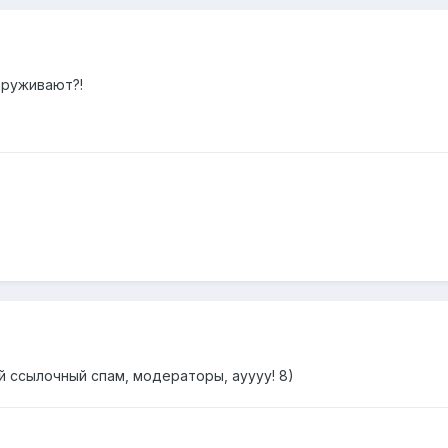
наруживают?!
 ссылочный спам, модераторы, ауууу! 8)