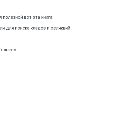
 полезной вот эта книга:
ли для поиска кладов и реликвий
 Телеком