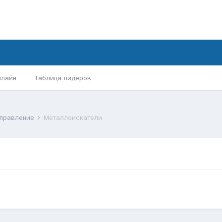
нлайн
Таблица лидеров
аправление
Металлоискатели