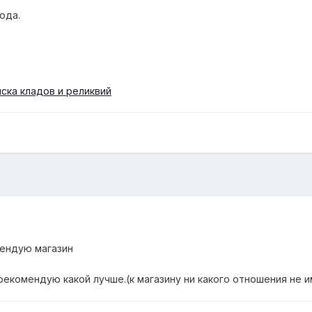
ода.
ска кладов и реликвий
мендую магазин
екомендую какой лучше.(к магазину ни какого отношения не 