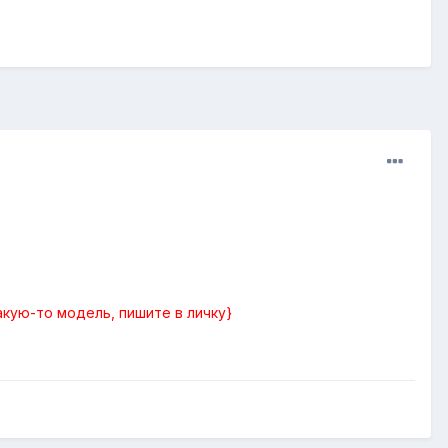
акую-то модель, пишите в личку}