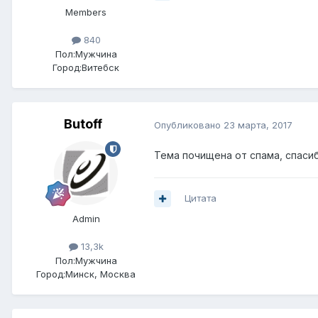
Members
840
Пол:
Мужчина
Город:
Витебск
Butoff
Опубликовано
23 марта, 2017
Тема почищена от спама, спасиб
Цитата
Admin
13,3k
Пол:
Мужчина
Город:
Минск, Москва