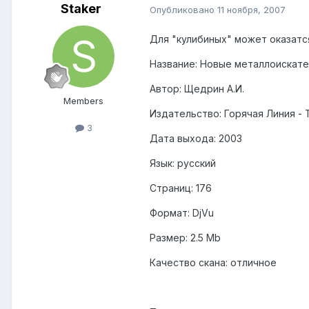
Staker
Опубликовано
11 ноября, 2007
Для "кулибиных" может оказатся
Название: Новые металлоискате
Автор: Щедрин А.И.
Members
Издательство: Горячая Линия -
3
Дата выхода: 2003
Язык: русский
Страниц: 176
Формат: DjVu
Размер: 2.5 Mb
Качество скана: отличное