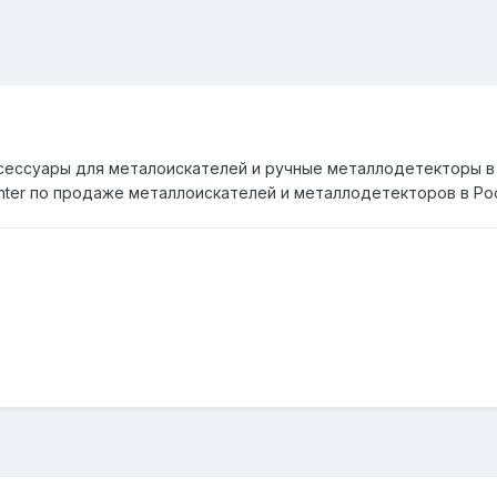
ксессуары для металоискателей и ручные
металлодетекторы
в
ter по продаже металлоискателей и металлодетекторов в Ро