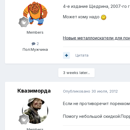
4-е издание Щедрина, 2007-го г
Может кому надо
Members
Новые металлоискатели для пои
2
Пол:
Мужчина
Цитата
3 weeks later...
Квазиморда
Опубликовано
30 июля, 2012
Если не противоречит порекко
Помогу небольшой скидкой.Порр
Members