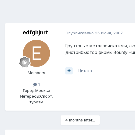
edfghjnrt
Опубликовано
25 июня, 2007
Грунтовые
металлоискатели
, а
дистрибьютор фирмы Bounty Hun
Цитата
Members
1
Город:
Москва
Интересы:
Спорт,
туризм
4 months later...