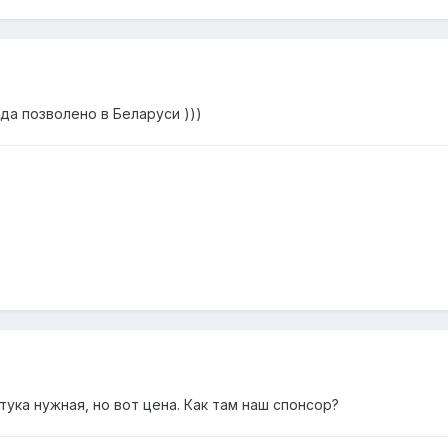
гда позволено в Беларуси )))
тука нужная, но вот цена. Как там наш спонсор?