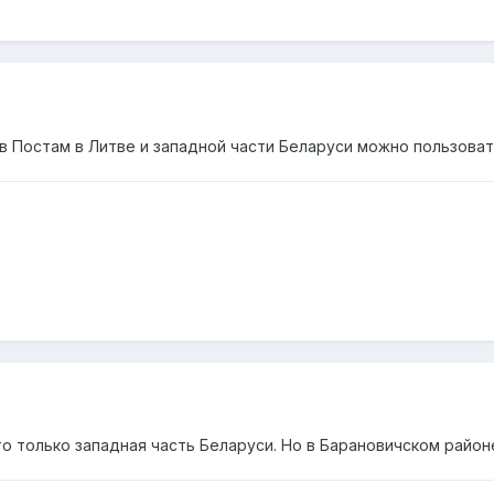
 Постам в Литве и западной части Беларуси можно пользоваться
что только западная часть Беларуси. Но в Барановичском рай