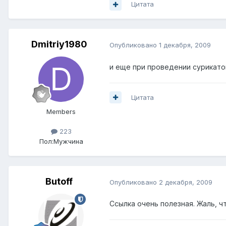
Цитата
Dmitriy1980
Опубликовано
1 декабря, 2009
и еще при проведении сурикатов
Цитата
Members
223
Пол:
Мужчина
Butoff
Опубликовано
2 декабря, 2009
Ссылка очень полезная. Жаль, 