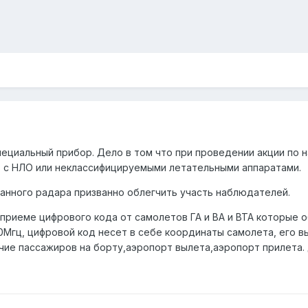
циальный прибор. Дело в том что при проведении акции по 
) с НЛО или неклассифицируемыми летательными аппаратами.
анного радара призванно облегчить участь наблюдателей.
 приеме цифрового кода от самолетов ГА и ВА и ВТА которые
Мгц, цифровой код несет в себе координаты самолета, его вы
чие пассажиров на борту,аэропорт вылета,аэропорт прилета