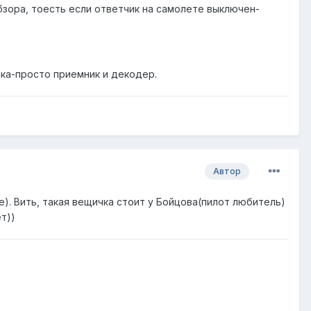
бзора, тоесть если ответчик на самолете выключен-
ка-просто приемник и декодер.
Автор
). Вить, такая вещичка стоит у Бойцова(пилот любитель)
т))