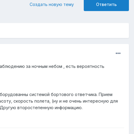
Создать новую тему
Ответить
наблюдению за ночным небом , есть вероятность
 оборудованны системой бортового ответчика. Прием
соту, скорость полета, (ну и не очень интересную для
. Другую второстепенную информацию.