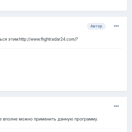
Автор
 этим:http://www.flightradar24.com/?
оне вполне можно применить данную программу.