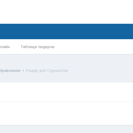
нлайн
Таблица лидеров
аправление
Радар для Сурикатов