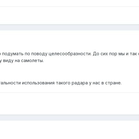
до подумать по поводу целесообразности. До сих пор мы и та
 виду на самолеты.
гальности использования такого радара у нас в стране.