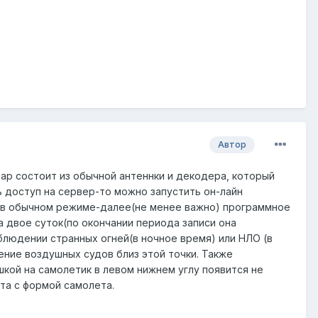
Автор
ар состоит из обычной антеннки и декодера, который
 доступ на сервер-то можно запустить он-лайн
 А в обычном режиме-далее(не менее важно) программное
двое суток(по окончании периода записи она
аблюдении странных огней(в ночное время) или НЛО (в
ние воздушных судов близ этой точки. Также
кой на самолетик в левом нижнем углу появится не
та с формой самолета.