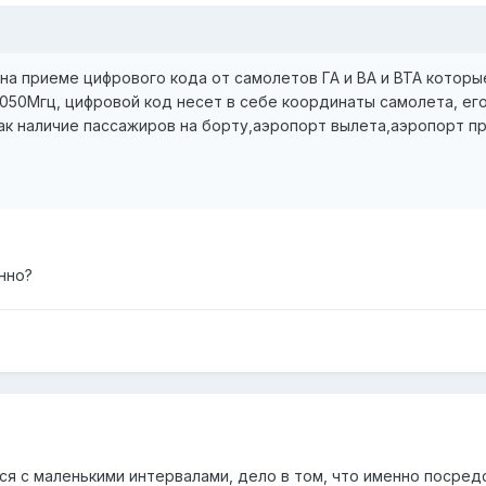
на приеме цифрового кода от самолетов ГА и ВА и ВТА котор
050Мгц, цифровой код несет в себе координаты самолета, его
ак наличие пассажиров на борту,аэропорт вылета,аэропорт 
нно?
ся с маленькими интервалами, дело в том, что именно посред