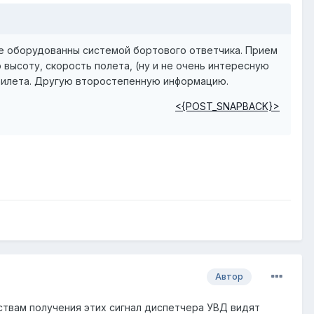
ые оборудованны системой бортового ответчика. Прием
 высоту, скорость полета, (ну и не очень интересную
прилета. Другую второстепенную информацию.
<{POST_SNAPBACK}>
Автор
ствам получения этих сигнал диспетчера УВД видят