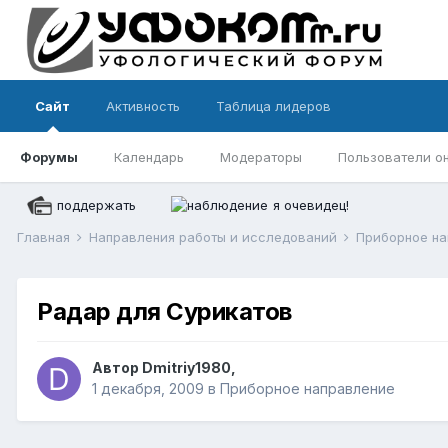
Сайт
Активность
Таблица лидеров
Форумы
Календарь
Модераторы
Пользователи о
поддержать
я очевидец!
Главная
Направления работы и исследований
Приборное н
Радар для Сурикатов
Автор
Dmitriy1980
,
1 декабря, 2009
в
Приборное направление