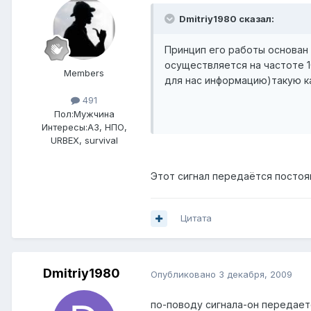
Dmitriy1980 сказал:
Принцип его работы основан 
осуществляется на частоте 1
Members
для нас информацию)такую к
491
Пол:
Мужчина
Интересы:
АЗ, НПО,
URBEX, survival
Этот сигнал передаётся постоя
Цитата
Dmitriy1980
Опубликовано
3 декабря, 2009
по-поводу сигнала-он передает