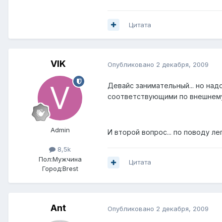
Цитата
VIK
Опубликовано
2 декабря, 2009
Девайс занимательный... но на
соответствующими по внешнему
Admin
И второй вопрос... по поводу ле
8,5k
Пол:
Мужчина
Цитата
Город:
Brest
Ant
Опубликовано
2 декабря, 2009