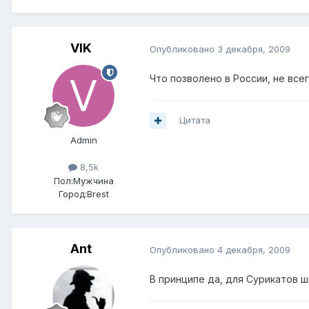
VIK
Опубликовано
3 декабря, 2009
Что позволено в России, не все
Цитата
Admin
8,5k
Пол:
Мужчина
Город:
Brest
Ant
Опубликовано
4 декабря, 2009
В принципе да, для Сурикатов ш