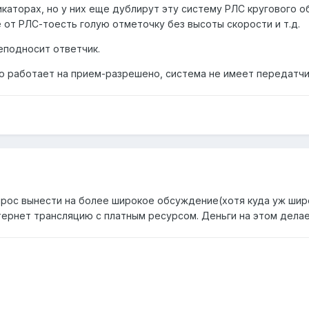
каторах, но у них еще дублирут эту систему РЛС кругового о
 от РЛС-тоесть голую отметочку без высоты скорости и т.д.
подносит ответчик.
то работает на прием-разрешено, система не имеет передатчи
прос вынести на более широкое обсуждение(хотя куда уж шире
тернет трансляцию с платным ресурсом. Деньги на этом делае