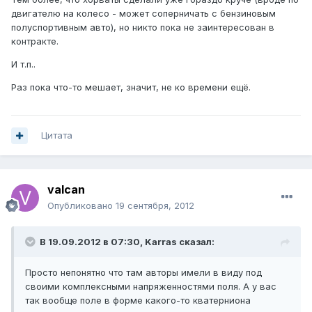
двигателю на колесо - может соперничать с бензиновым
полуспортивным авто), но никто пока не заинтересован в
контракте.
И т.п..
Раз пока что-то мешает, значит, не ко времени ещё.
Цитата
valcan
Опубликовано
19 сентября, 2012
В 19.09.2012 в 07:30, Karras сказал:
Просто непонятно что там авторы имели в виду под
своими комплексными напряженностями поля. А у вас
так вообще поле в форме какого-то кватерниона