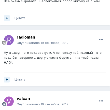
Всё очень сыровато... Беспокоиться особо никому не о чем.
Цитата
radioman
Опубликовано
19 сентября, 2012
Ну а вдруг чего подсоветуем. А по поводу наблюдений - это
надо бы наверное в другую часть форума. типа *наблюдал
НЛО*.
Цитата
valcan
Опубликовано
19 сентября, 2012