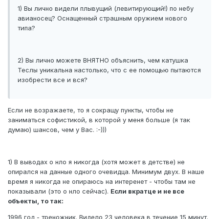
1) Вы лично видели плывущий (левитирующий!) по небу
авианосец? Оснащенный страшным оружием нового
типа?
2) Вы лично можете ВНЯТНО объяснить, чем катушка
Теслы уникальна настолько, что с ее помощью пытаются
изобрести все и вся?
Если не возражаете, то я сокращу пункты, чтобы не
заниматься софистикой, в которой у меня больше (я так
думаю) шансов, чем у Вас. :-)))
1) В выводах о нло я никогда (хотя может в детстве) не
опирался на данные одного очевидца. Минимум двух. В наше
время я никогда не опираюсь на интеренет - чтобы там не
показывали (это о нло сейчас).
Если вкратце и не все
объекты, то так:
1996 год - треножник. Видело 23 человека в течение 15 минут.