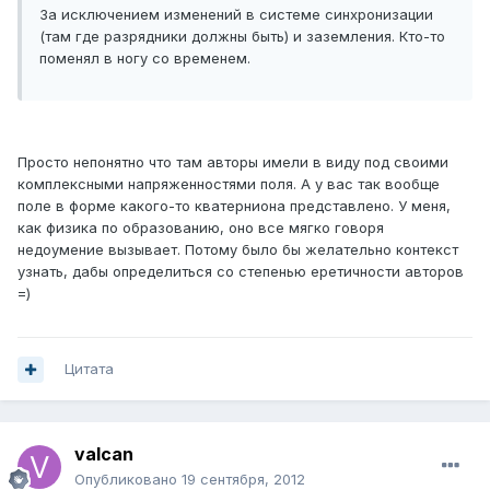
За исключением изменений в системе синхронизации
(там где разрядники должны быть) и заземления. Кто-то
поменял в ногу со временем.
Просто непонятно что там авторы имели в виду под своими
комплексными напряженностями поля. А у вас так вообще
поле в форме какого-то кватерниона представлено. У меня,
как физика по образованию, оно все мягко говоря
недоумение вызывает. Потому было бы желательно контекст
узнать, дабы определиться со степенью еретичности авторов
=)
Цитата
valcan
Опубликовано
19 сентября, 2012