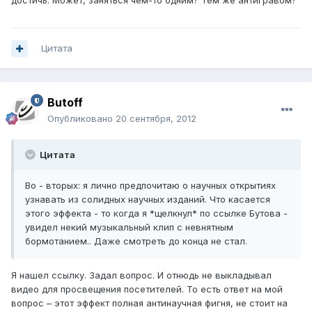
достичь. Может, заняться чем-то одним? Тем же антигравом?
Цитата
Butoff
Опубликовано
20 сентября, 2012
Цитата
Во - вторых: я лично предпочитаю о научных открытиях
узнавать из солидных научных изданий. Что касается
этого эффекта - то когда я *щелкнул* по ссылке Бутова -
увидел некий музыкальный клип с невнятным
бормотанием.. Даже смотреть до конца не стал.
Я нашел ссылку. Задал вопрос. И отнюдь не выкладывал
видео для просвещения посетителей. То есть ответ на мой
вопрос – этот эффект полная антинаучная фигня, не стоит на