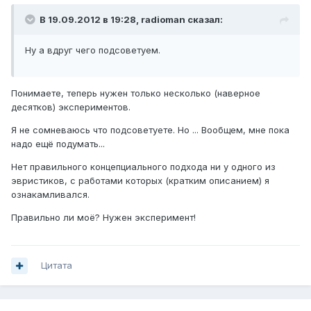
В 19.09.2012 в 19:28, radioman сказал:
Ну а вдруг чего подсоветуем.
Понимаете, теперь нужен только несколько (наверное
десятков) экспериментов.
Я не сомневаюсь что подсоветуете. Но ... Вообщем, мне пока
надо ещё подумать...
Нет правильного концепциального подхода ни у одного из
эвристиков, с работами которых (кратким описанием) я
ознакамливался.
Правильно ли моё? Нужен эксперимент!
Цитата