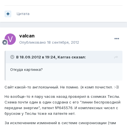
Цитата
valcan
Опубликовано
18 сентября, 2012
В 18.09.2012 в 19:24, Karras сказал:
Откуда картинка?
Сайт какой-то англоязычный. Не помню. (я комп почистил. :-))
Но вообще-то я пару часов назад проверил в схемках Теслы.
Схема почти один в один содрана с его "линии беспроводной
передачи энергии", патент №645576. И комплексных чисел с
бруском у Теслы тоже на патенте нет.
За исключением изменений в системе синхронизации (там