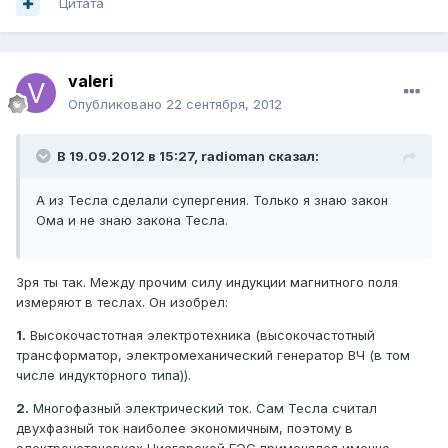
Цитата
valeri
Опубликовано
22 сентября, 2012
В 19.09.2012 в 15:27, radioman сказал:
А из Тесла сделали супергения. Только я знаю закон
Ома и не знаю закона Тесла.
Зря ты так. Между прочим силу индукции магнитного поля
измеряют в теслах. Он изобрел:
1.
Высокочастотная электротехника (высокочастотный
трансформатор, электромеханический генератор ВЧ (в том
числе индукторного типа)).
2.
Многофазный электрический ток. Сам Тесла считал
двухфазный ток наиболее экономичным, поэтому в