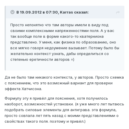
В 19.09.2012 в 07:30, Karras сказал:
Просто непонятно что там авторы имели в виду под
своими комплексными напряженностями поля. А у вас
так вообще поле в форме какого-то кватерниона
представлено. У меня, как физика по образованию, оно
все мягко говоря недоумение вызывает. Потому было бы
желательно контекст узнать, дабы определиться со
степенью еретичности авторов =)
Да не было там никакого контекста, у авторов. Просто схемка
с пояснением, что это возможный вариант для проверки
эффекта Хатчисона.
Формулу эту я привёл для пояснения, хотя получилось
наоборот, возможностей установки. (я уже много лет пытаюсь
подобрать силовые элементы для антиграва. эта формула,
просто совпала лет пять назад с моими представлениями о
свойствах такого поля. поэтому и привёл.)