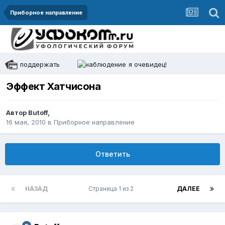
Приборное направление
поддержать
я очевидец!
Эффект Хатчисона
Автор
Butoff
,
16 мая, 2010
в
Приборное направление
Ответить
НАЗАД
Страница 1 из 2
ДАЛЕЕ