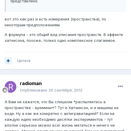
представлено.
вот это как раз и есть измерения (пространства), по
некоторым предположениям.
А формула - это общий вид описания пространств. В эффекте
хатчисона, похоже, только одно комплексное слагаемое.
Цитата
radioman
Опубликовано
20 сентября, 2012
А Вам не кажется, что Вы слишком *распыляетесь в
пространстве - времени*? Тут и Хатчинсон, и и машины на
воде. Ну а как же конкретно с антигравитацией? Если на
каждую идею необходимо десятки экспериментов - тут
вполне серьезно можно всю жизнь метаться и ничего не