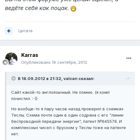
ведёте себя как поцак.
Цитата
Karras
Опубликовано
19 сентября, 2012
В 18.09.2012 в 21:32, valcan сказал:
Сайт какой-то англоязычный. Не помню. (я комп
почистил. :-))
Но вообще-то я пару часов назад проверил в схемках
Теслы. Схема почти один в один содрана с его "линии
беспроводной передачи энергии", патент №645576. И
комплексных чисел с бруском у Теслы тоже на патенте
нет.