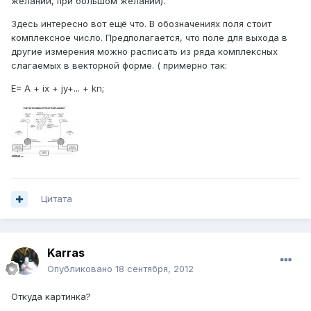
желании, при большом желании).
Здесь интересно вот ещё что. В обозначениях поля стоит
комплексное число. Предполагается, что поле для выхода в
другие измерения можно расписать из ряда комплексных
слагаемых в векторной форме. ( примерно так:
E= A + ix + jy+... + kn;
Цитата
Karras
Опубликовано
18 сентября, 2012
Откуда картинка?