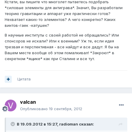
Кстати, вы пишите что многолет пытаетесь подобрать
*силовые элементы для антиграва*. Значит, Вы разработали
теорию гравитации и аппарат уже практически готов?
Нехватает каких-то элементов? А чего конкретно? Каких
винтов-гаек -катушек?
В научные институты с своей работой не обращались? Или
спонсоров не искали? Или к военным? Уж те, если идея
трезвая и перспективная - все найдут и все дадут. Я бы на
Вашем месте вообще об этом помалкивал! *Закроют* в
секретном *ящике* как при Сталине и все тут.
Цитата
valcan
Опубликовано
19 сентября, 2012
В 19.09.2012 в 15:27, radioman сказал: