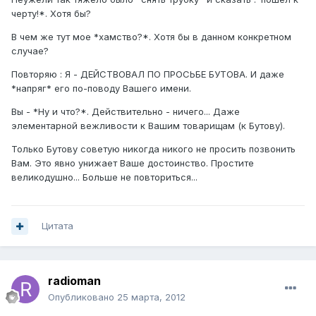
черту!*. Хотя бы?
В чем же тут мое *хамство?*. Хотя бы в данном конкретном
случае?
Повторяю : Я - ДЕЙСТВОВАЛ ПО ПРОСЬБЕ БУТОВА. И даже
*напряг* его по-поводу Вашего имени.
Вы - *Ну и что?*. Действительно - ничего... Даже
элементарной вежливости к Вашим товарищам (к Бутову).
Только Бутову советую никогда никого не просить позвонить
Вам. Это явно унижает Ваше достоинство. Простите
великодушно... Больше не повториться...
Цитата
radioman
Опубликовано
25 марта, 2012