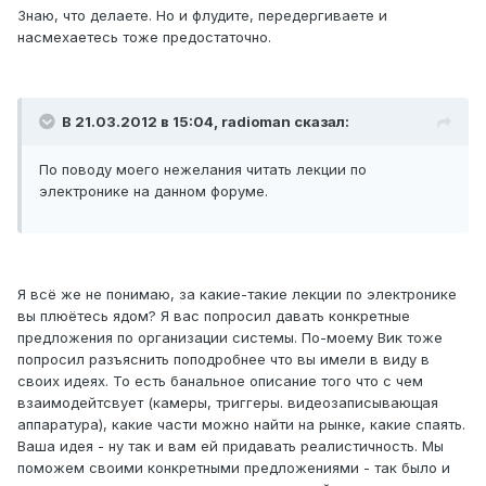
Знаю, что делаете. Но и флудите, передергиваете и
насмехаетесь тоже предостаточно.
В 21.03.2012 в 15:04, radioman сказал:
По поводу моего нежелания читать лекции по
электронике на данном форуме.
Я всё же не понимаю, за какие-такие лекции по электронике
вы плюётесь ядом? Я вас попросил давать конкретные
предложения по организации системы. По-моему Вик тоже
попросил разъяснить поподробнее что вы имели в виду в
своих идеях. То есть банальное описание того что с чем
взаимодейтсвует (камеры, триггеры. видеозаписывающая
аппаратура), какие части можно найти на рынке, какие спаять.
Ваша идея - ну так и вам ей придавать реалистичность. Мы
поможем своими конкретными предложениями - так было и