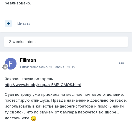
реализовано.
Цитата
2 weeks later...
Filimon
Опубликовано
28 июня, 2012
Заказал такую вот хрень
http://www.hobbyking...s_5MP_CMOS.html
Судя по треку уже приехала на местное почтовое отделение,
протестирую отпишусь. Правда назначение довольно бытовое,
использовать в качестве видеорегистратора и помочь найти
ту сволочь что по звукам от бампера паркуется во дворе...
достали уже