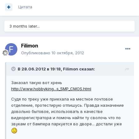
Цитата
3 months later...
Filimon
Опубликовано
10 октября, 2012
В 28.06.2012 в 19:18, Filimon сказал:
Заказал такую вот хрень
http://www.hobbyking...s_5MP_CMOS.html
Судя по треку уже приехала на местное почтовое
отделение, протестирую отпишусь. Правда назначение
довольно бытовое, использовать в качестве
видеорегистратора и помочь найти ту сволочь что по
звукам от бампера паркуется во дворе... достали уже