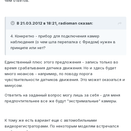
чем ответов.
В 21.03.2012 в 18:21, radioman сказал:
4. Конкретно - прибор для подключения камер
наблюдения (о чем шла перепалка с Фредом) нужен в
принципе или нет?
Единственный плюс этого предложения - запись только во
время срабатывания датчика движения. Но и здесь будет
много нюансов - например, по поводу порога
чувствительности датчиков движения. Это может оказаться и
минусом.
Ответить на заданный вопрос могу лишь за себя - для меня
предпочтительнее все же будут "экстримальные" камеры.
К тому же есть вариант еще с автомобильными
видеорегистраторами. По некоторым моделям встречался