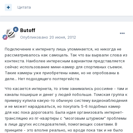
Цитата
Butoff
Опубликовано
20 июня, 2012
Подключение к интернету лишь упоминается, но никогда не
рассматривалось как самоцель. Так что вы вырвали слова из
контекста. Наиболее интересным вариантом представляется
сейчас использование мини-камер для спортивных съемок.
Такие камеры уже приобретены нами, но не опробованы в
деле... Нет подходящего полтергейста.
Что касается интернета, то этим занимались россияне - там и
каналы поширше и денег у людей побольше. Томская группа к
примеру купила какую-то обычную систему видеонаблюдения
и не может нарадоваться, но покупать 5-6 подобных камер
для нас пока дороговато. Была идея организовать интернет-
трансляцию из пг-квартиры с "мозговым штурмом" проблемы
в лице других исследователей, помогающих советами. В
принципе - это вполне реально, но вроде пока так и не было