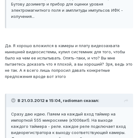
Бутову дозиметр и прибор для оценки уровня
электромагнитного поля и амплитуды импульсов ИФК -
излучения...
Да. Я хорошо вложился в камеры и плату видеозахвата
нынешней видеосистемы, купил системник для того, чтобы
было на чем ее испытывать. Опять-таки, и что? Вы мне
пытаетесь доказать что я плохой, а вы хороший? Зря, ведь это
не так. А я всего лишь попросил давать конкретные
предложения вроде вот этого
В 21.03.2012 в 15:04, radioman сказал:
Сразу даю идею. Паяем на каждый вход таймер на
импортной 555 микросхеме (к1006ви1). На выходе
каждого таймера - реле. каждое реле подключает вход
видеорегистратора к выходу соответствующей камеры.