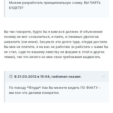
Можем разработать принципиальную схему. ВЫ ПАЯТЬ
БУДЕТЕ?
Вы так говорите, будто бы я вам всё должен. И объяснения
почему не мог созвониться, и паять, и ленивых уфологов
шевелить (см ниже). Засуньте эти долги туда, откуда достали.
Вы мне не платите, я на вас не работаю (и работать с вами бы
не стал, судя по вашему хамству на форуме в этой и других
темах), так что нечего ко мне свои требования выдвигать.
В 21.03.2012 в 15:04, radioman сказал:
По поводу *Флуда*. Как Вы можете видеть ПО ФАКТУ -
мы кое-что делаем конкретно.