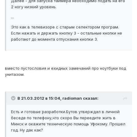
Далее - для запуска таймера необходимо подать на его
2 ногу низкий уровень.
...
Это как в телевизоре с старым селектором програм.
Если нажать и держать кнопку 3 - остальные кнопки не
работают до момента отпускания кнопки 3.
вместо пустословия и ехидных замечаний про ноутбуки под
унитазом.
В 21.03.2012 в 15:04, radioman сказал:
Есть и готовые разработки.Бутов утверждал в личной
беседе по телефону,что скоро Вы переедите жить в
Минск и окажите техническую помощь Уфокому. Прошел
год. Ну дак как?