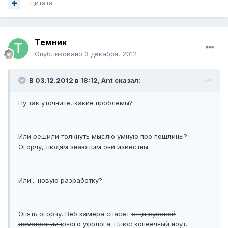
Цитата
Темник
Опубликовано
3 декабря, 2012
В 03.12.2012 в 18:12, Ant сказал:
Ну так уточните, какие проблемы?
Или решили толкнуть мыслю умную про пошлины?
Огорчу, людям знающим они известны.
Или... новую разработку?
Опять огорчу. Веб камера спасёт
отца русской
демократии
юного уфолога. Плюс копеечный ноут.