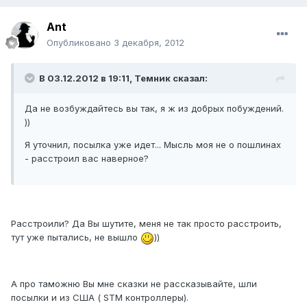
Ant
Опубликовано
3 декабря, 2012
В 03.12.2012 в 19:11, Темник сказал:
Да не возбуждайтесь вы так, я ж из добрых побуждений.
))
Я уточнил, посылка уже идет... Мысль моя не о пошлинах
- расстроил вас наверное?
Расстроили? Да Вы шутите, меня не так просто расстроить,
тут уже пытались, не вышло
))
А про таможню Вы мне сказки не рассказывайте, шли
посылки и из США ( STM контроллеры).