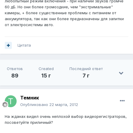
любопытный режим включения - при наличии звуков громче
60 дБ. Но они более громоздкие, чем "экстримальные"
камеры, + более существенные проблемы с питанием от
аккумулятора, так как они более предназначены для запитки
от электросистемы авто.
Цитата
Ответов
Created
Последний ответ
89
15 г
7 г
Темник
Опубликовано
22 марта, 2012
На жданах видел очень неплохой выбор видеорегистраторов,
посоветуйте приличный?