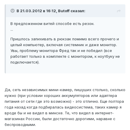
В 21.03.2012 в 16:12, Butoff сказал:
В предложенном витей способе есть резон.
...
Пришлось запихивать в рюкзак помимо всего прочего и
целый компьютер, включая системник и даже монитор.
Увы, проблему монитора Фред так и не победил (все
работает только в комплекте с монитором, к ноутбуку не
подключается).
Да, сеть независимых мини-камер, пишуших столько, сколько
нужно (при условии хороших аккумуляторов или адаптера
питания от сети где это возможно) - это отлично. Еще полтора
года назад когда подбиралась видеосистема, таких камер я
вроде бы и не видел в минске. Те, что видел в интернет-
магазинах России, были достаточно дорогими, наравне с
беспроводными.