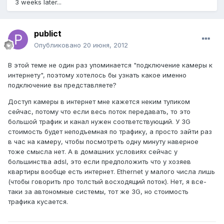
3 weeks later...
publict
Опубликовано
20 июня, 2012
В этой теме не один раз упоминается "подключение камеры к
интернету", поэтому хотелось бы узнать какое именно
подключение вы представляете?
Доступ камеры в интернет мне кажется неким тупиком
сейчас, потому что если весь поток передавать, то это
большой трафик и канал нужен соответствующий. У 3G
стоимость будет неподъемная по трафику, а просто зайти раз
в час на камеру, чтобы посмотреть одну минуту наверное
тоже смысла нет. А в домашних условиях сейчас у
большинства adsl, это если предположить что у хозяев
квартиры вообще есть интернет. Ethernet у малого числа лишь
(чтобы говорить про толстый восходящий поток). Нет, я все-
таки за автономные системы, тот же 3G, но стоимость
трафика кусается.