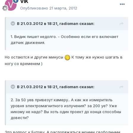
VIK
Опубликовано
21 марта, 2012
В 21.03.2012 в 18:21, radioman сказал:
1. Видик пишет недолго. - Особенно если его включает
датчик движения.
Но остаются и другие минусы
К тому же нужно шагать в
ногу со временем )
В 21.03.2012 в 18:21, radioman сказал:
2. За 50 уев привезут камеру.. А как же измеритель
уровня электромагнитного излучения? за 200 уе? Уже
никому не надо? Вы хоть один проект до конца способны
довести?
Это вопрос к Бутову. А распоряжаться моими свободными