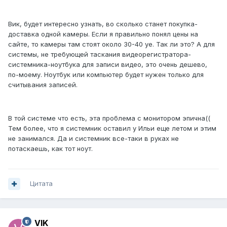
Вик, будет интересно узнать, во сколько станет покупка-
доставка одной камеры. Если я правильно понял цены на
сайте, то камеры там стоят около 30-40 уе. Так ли это? А для
системы, не требующей таскания видеорегистратора-
системника-ноутбука для записи видео, это очень дешево,
по-моему. Ноутбук или компьютер будет нужен только для
считывания записей.
В той системе что есть, эта проблема с монитором эпична((
Тем более, что я системник оставил у Ильи еще летом и этим
не занимался. Да и системник все-таки в руках не
потаскаешь, как тот ноут.
Цитата
VIK