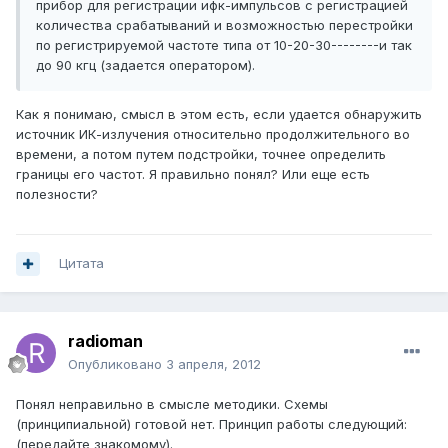
прибор для регистрации ифк-импульсов с регистрацией
количества срабатываний и возможностью перестройки
по регистрируемой частоте типа от 10-20-30--------и так
до 90 кгц (задается оператором).
Как я понимаю, смысл в этом есть, если удается обнаружить
источник ИК-излучения относительно продолжительного во
времени, а потом путем подстройки, точнее определить
границы его частот. Я правильно понял? Или еще есть
полезности?
Цитата
radioman
Опубликовано
3 апреля, 2012
Понял неправильно в смысле методики. Схемы
(принципиальной) готовой нет. Принцип работы следующий:
(передайте знакомому).