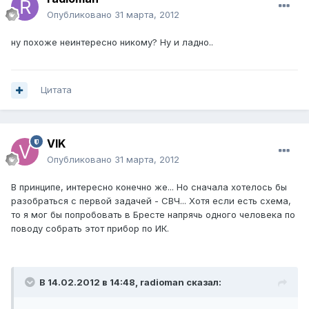
Опубликовано
31 марта, 2012
ну похоже неинтересно никому? Ну и ладно..
Цитата
VIK
Опубликовано
31 марта, 2012
В принципе, интересно конечно же... Но сначала хотелось бы
разобраться с первой задачей - СВЧ... Хотя если есть схема,
то я мог бы попробовать в Бресте напрячь одного человека по
поводу собрать этот прибор по ИК.
В 14.02.2012 в 14:48, radioman сказал: