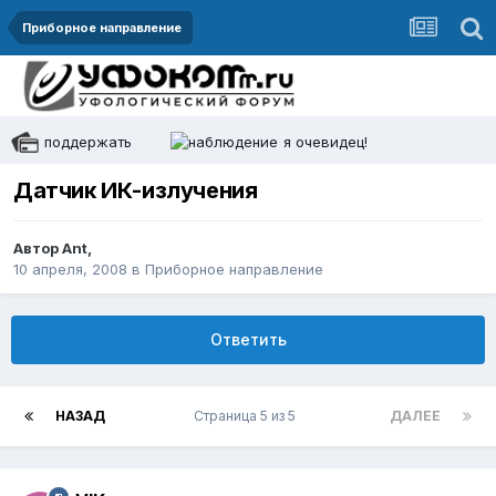
Приборное направление
поддержать
я очевидец!
Датчик ИК-излучения
Автор
Ant
,
10 апреля, 2008
в
Приборное направление
Ответить
НАЗАД
Страница 5 из 5
ДАЛЕЕ