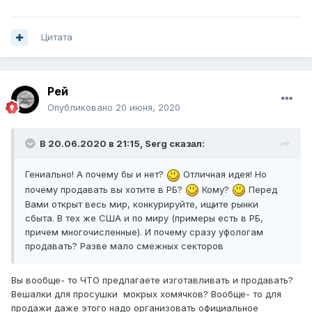
Цитата
Рей
Опубликовано
20 июня, 2020
В 20.06.2020 в 21:15,
Serg
сказал:
Гениально! А почему бы и нет?
Отличная идея! Но
почему продавать вы хотите в РБ?
Кому?
Перед
Вами открыт весь мир, конкурируйте, ищите рынки
сбыта. В тех же США и по миру (примеры есть в РБ,
причем многочисленные). И почему сразу уфологам
продавать? Разве мало смежных секторов
Вы вообще- то ЧТО предлагаете изготавливать и продавать?
Вешалки для просушки мокрых хомячков? Вообще- то для
продажи даже этого надо организовать официальное