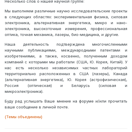
Несколько слов о нашей научной группе:
Мы выполняем различные научно исследовательские проекты
в следующих областях: экспериментальная физика, силовая
электроника, альтернативная энергетика, микро и нано-
электроника, высокоточные измерения, профессиональная
оптика, точная механика, лазеры, био-медицина, и другие.
Наша деятельность подтверждена многочисленными
научными публикациями, международными патентами и
изобретениями, а также, косвенно, полученным доходом
компаний с которыми мы работали (США, Ю. Корея, Китай). У
нас есть несколько независимых частных лабораторий
территориально расположенных в США (лазеры), Канада
(альтернативная энергетика), Ю. Корея (астрофизическая),
Россия (оптическая) и Беларусь (силовая и
микроэлектроника).
Буду рад услышать Ваше мнение на форуме и/или прочитать
ваше сообщение в личной почте.
{Темы объединены}