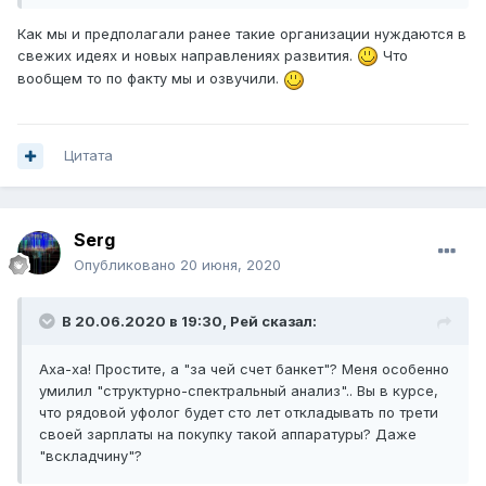
Как мы и предполагали ранее такие организации нуждаются в
свежих идеях и новых направлениях развития.
Что
вообщем то по факту мы и озвучили.
Цитата
Serg
Опубликовано
20 июня, 2020
В 20.06.2020 в 19:30,
Рей
сказал:
Аха-ха! Простите, а "за чей счет банкет"? Меня особенно
умилил "структурно-спектральный анализ".. Вы в курсе,
что рядовой уфолог будет сто лет откладывать по трети
своей зарплаты на покупку такой аппаратуры? Даже
"вскладчину"?