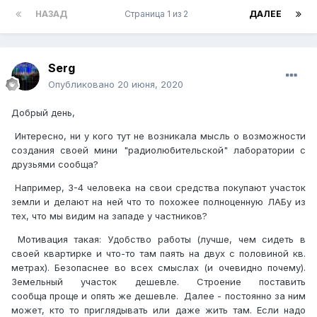
НАЗАД
Страница 1 из 2
ДАЛЕЕ
Serg
Опубликовано
20 июня, 2020
Добрый день,
Интересно, ни у кого тут не возникала мысль о возможности
создания своей мини "радиолюбительской" лаборатории с
друзьями сообща?
Например, 3-4 человека на свои средства покупают участок
земли и делают на ней что то похожее полноценную ЛАБу из
тех, что мы видим на западе у частников?
Мотивация такая: Удобство работы (лучше, чем сидеть в
своей квартирке и что-то там паять на двух с половиной кв.
метрах). Безопаснее во всех смыслах (и очевидно почему).
Земельный участок дешевле. Строение поставить
сообща проще и опять же дешевле. Далее - постоянно за ним
может, кто то приглядывать или даже жить там. Если надо