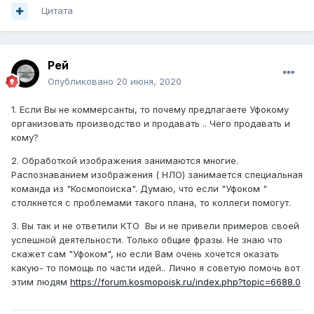
Цитата
Рей
Опубликовано
20 июня, 2020
1. Если Вы не коммерсанты, то почему предлагаете Уфокому
организовать производство и продавать .. Чего продавать и
кому?
2. Обработкой изображения занимаются многие.
Распознаванием изображения ( НЛО) занимается специальная
команда из "Космопоиска". Думаю, что если "Уфоком "
столкнется с проблемами такого плана, то коллеги помогут.
3. Вы так и не ответили КТО Вы и не привели примеров своей
успешной деятельности. Только общие фразы. Не знаю что
скажет сам "Уфоком", но если Вам очень хочется оказать
какую- то помощь по части идей.. Лично я советую помочь вот
этим людям
https://forum.kosmopoisk.ru/index.php?topic=6688.0