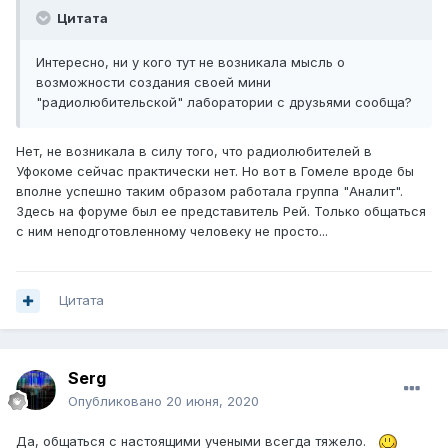
Цитата
Интересно, ни у кого тут не возникала мысль о
возможности создания своей мини
"радиолюбительской" лаборатории с друзьями сообща?
Нет, не возникала в силу того, что радиолюбителей в
Уфокоме сейчас практически нет. Но вот в Гомеле вроде бы
вполне успешно таким образом работала группа "Аналит".
Здесь на форуме был ее представитель Рей. Только общаться
с ним неподготовленному человеку не просто...
Цитата
Serg
Опубликовано
20 июня, 2020
Да, общаться с настоящими учеными всегда тяжело.