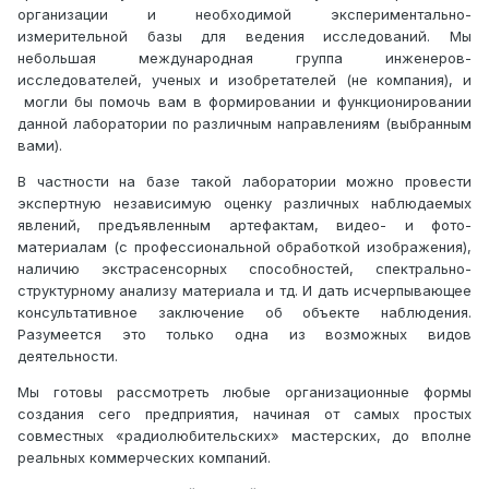
организации и необходимой экспериментально-
измерительной базы для ведения исследований. Мы
небольшая международная группа инженеров-
исследователей, ученых и изобретателей (не компания), и
могли бы помочь вам в формировании и функционировании
данной лаборатории по различным направлениям (выбранным
вами).
В частности на базе такой лаборатории можно провести
экспертную независимую оценку различных наблюдаемых
явлений, предъявленным артефактам, видео- и фото-
материалам (с профессиональной обработкой изображения),
наличию экстрасенсорных способностей, спектрально-
структурному анализу материала и тд. И дать исчерпывающее
консультативное заключение об объекте наблюдения.
Разумеется это только одна из возможных видов
деятельности.
Мы готовы рассмотреть любые организационные формы
создания сего предприятия, начиная от самых простых
совместных «радиолюбительских» мастерских, до вполне
реальных коммерческих компаний.