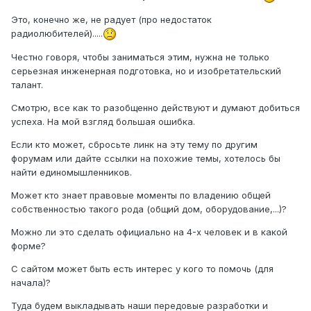
Это, конечно же, не радует (про недостаток
радиолюбителей).....
Честно говоря, чтобы заниматься этим, нужна не только
серьезная инженерная подготовка, но и изобретательский
талант.
Смотрю, все как то разобщенно действуют и думают добиться
успеха. На мой взгляд большая ошибка.
Если кто может, сбросьте линк на эту тему по другим
форумам или дайте ссылки на похожие темы, хотелось бы
найти единомышленников.
Может кто знает правовые моменты по владению общей
собственностью такого рода (общий дом, оборудование,...)?
Можно ли это сделать официально на 4-х человек и в какой
форме?
С сайтом может быть есть интерес у кого то помочь (для
начала)?
Туда будем выкладывать наши передовые разработки и