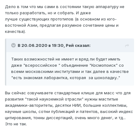
Дело в том что мы сами в состоянии такую аппаратуру не
только разработать, но и собрать. И даже
лучше существующих прототипов (в основном из юго-
восточной Азии, предлагая разумное сочетание цены и
качества).
В 20.06.2020 в 19:30,
Рей
сказал:
Таких возможностей не имеет и вряд ли будет иметь
даже "всероссийское " объединение "Космопоиск" со
всеми московскими институтами и так далее в качестве
"есть знакомая лаборантка, которая за шоколадку.."
Вы сейчас озвучиваете стандартные клише для масс что для
развития "такой наукоемкой отрасли" нужны маститые
академики-авторитеты, десятки НИИ, большие коллективы,
научные школы, сотни публикаций и патентов, высокий индекс
цитирования, тонны диссертаций, очень много денег, и тд...
Это не так.