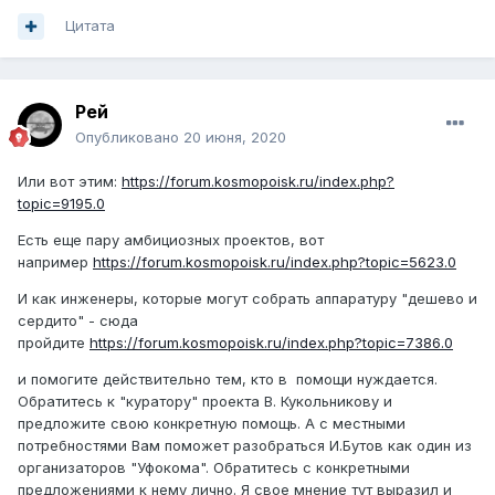
Цитата
Рей
Опубликовано
20 июня, 2020
Или вот этим:
https://forum.kosmopoisk.ru/index.php?
topic=9195.0
Есть еще пару амбициозных проектов, вот
например
https://forum.kosmopoisk.ru/index.php?topic=5623.0
И как инженеры, которые могут собрать аппаратуру "дешево и
сердито" - сюда
пройдите
https://forum.kosmopoisk.ru/index.php?topic=7386.0
и помогите действительно тем, кто в помощи нуждается.
Обратитесь к "куратору" проекта В. Кукольникову и
предложите свою конкретную помощь. А с местными
потребностями Вам поможет разобраться И.Бутов как один из
организаторов "Уфокома". Обратитесь с конкретными
предложениями к нему лично. Я свое мнение тут выразил и