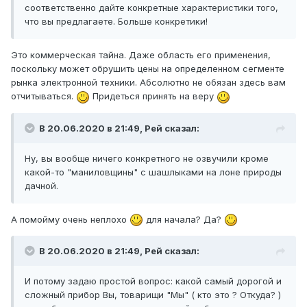
соответственно дайте конкретные характеристики того,
что вы предлагаете. Больше конкретики!
Это коммерческая тайна. Даже область его применения,
поскольку может обрушить цены на определенном сегменте
рынка электронной техники. Абсолютно не обязан здесь вам
отчитываться.
Придеться принять на веру
В 20.06.2020 в 21:49,
Рей
сказал:
Ну, вы вообще ничего конкретного не озвучили кроме
какой-то "маниловщины" с шашлыками на лоне природы
дачной.
А помойму очень неплохо
для начала? Да?
В 20.06.2020 в 21:49,
Рей
сказал:
И потому задаю простой вопрос: какой самый дорогой и
сложный прибор Вы, товарищи "Мы" ( кто это ? Откуда? )