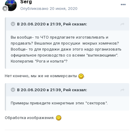
Serg
Опубликовано
20 июня, 2020
В 20.06.2020 в 21:39,
Рей
сказал:
Вы вообще- то ЧТО предлагаете изготавливать и
продавать? Вешалки для просушки мокрых хомячков?
Вообще- то для продажи даже этого надо организовать
официальное производство со всеми "вытекающими".
Кооператив "Рога и копыта"?
Нет конечно, мы же не коммерсанты
.
В 20.06.2020 в 21:39,
Рей
сказал:
Примеры приведите конкретные этих "секторов".
Обработка изображения.