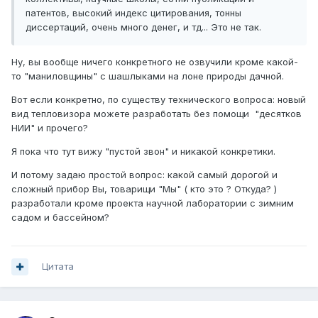
патентов, высокий индекс цитирования, тонны
диссертаций, очень много денег, и тд... Это не так.
Ну, вы вообще ничего конкретного не озвучили кроме какой-
то "маниловщины" с шашлыками на лоне природы дачной.
Вот если конкретно, по существу технического вопроса: новый
вид тепловизора можете разработать без помощи "десятков
НИИ" и прочего?
Я пока что тут вижу "пустой звон" и никакой конкретики.
И потому задаю простой вопрос: какой самый дорогой и
сложный прибор Вы, товарищи "Мы" ( кто это ? Откуда? )
разработали кроме проекта научной лаборатории с зимним
садом и бассейном?
Цитата