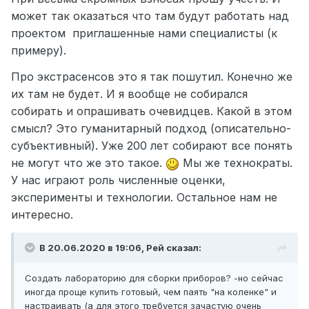
может так оказаться что там будут работать над
проектом
приглашенные нами специалисты (к
примеру).
Про экстрасенсов это я так пошутил. Конечно же
их там не будет. И я вообще не собирался
собирать и опрашивать очевидцев. Какой в этом
смысл? Это гуманитарный подход (описательно-
субъективный). Уже 200 лет собирают все понять
не могут что же это такое.
Мы же технократы.
У нас играют роль численные оценки,
эксперименты и технологии. Остальное нам не
интересно.
В 20.06.2020 в 19:06,
Рей
сказал:
Создать лабораторию для сборки приборов? -но сейчас
иногда проще купить готовый, чем паять "на коленке" и
настраивать (а для этого требуется зачастую очень