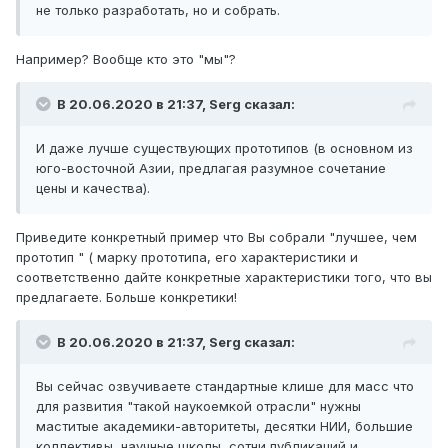
не только разработать, но и собрать.
Например? Вообще кто это "мы"?
В 20.06.2020 в 21:37,
Serg
сказал:
И даже лучше существующих прототипов (в основном из
юго-восточной Азии, предлагая разумное сочетание
цены и качества).
Приведите конкретный пример что Вы собрали "лучшее, чем
прототип " ( марку прототипа, его характеристики и
соответственно дайте конкретные характеристики того, что вы
предлагаете. Больше конкретики!
В 20.06.2020 в 21:37,
Serg
сказал:
Вы сейчас озвучиваете стандартные клише для масс что
для развития "такой наукоемкой отрасли" нужны
маститые академики-авторитеты, десятки НИИ, большие
коллективы, научные школы, сотни публикаций и