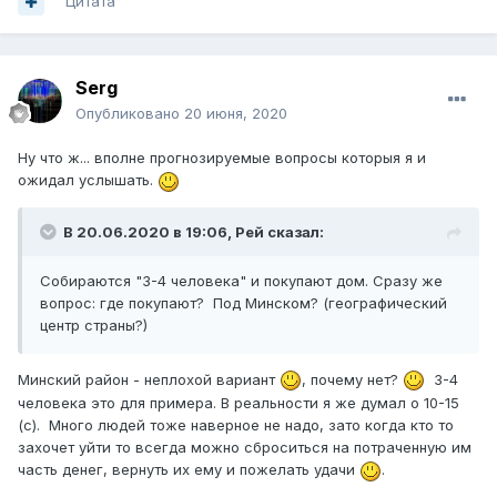
Цитата
Serg
Опубликовано
20 июня, 2020
Ну что ж... вполне прогнозируемые вопросы которыя я и
ожидал услышать.
В 20.06.2020 в 19:06,
Рей
сказал:
Собираются "3-4 человека" и покупают дом. Сразу же
вопрос: где покупают? Под Минском? (географический
центр страны?)
Минский район - неплохой вариант
, почему нет?
3-4
человека это для примера. В реальности я же думал о 10-15
(с). Много людей тоже наверное не надо, зато когда кто то
захочет уйти то всегда можно сброситься на потраченную им
часть денег, вернуть их ему и пожелать удачи
.