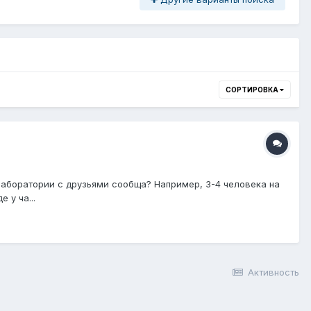
СОРТИРОВКА
лаборатории с друзьями сообща? Например, 3-4 человека на
 у ча...
Активность