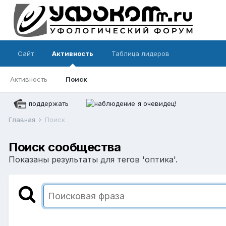
Сайт
Активность
Таблица лидеров
Активность
Поиск
поддержать
я очевидец!
Главная
Поиск
Поиск сообщества
Показаны результаты для тегов 'оптика'.