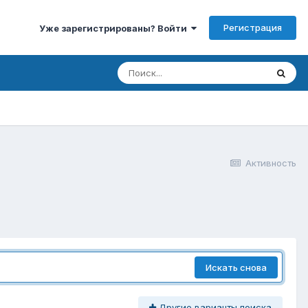
Регистрация
Уже зарегистрированы? Войти
Активность
Искать снова
Другие варианты поиска