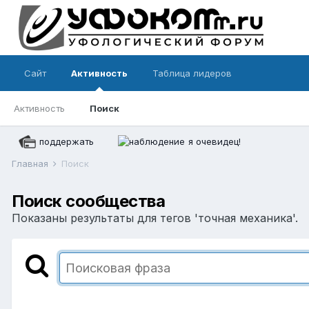
Сайт
Активность
Таблица лидеров
Активность
Поиск
поддержать
я очевидец!
Главная
Поиск
Поиск сообщества
Показаны результаты для тегов 'точная механика'.