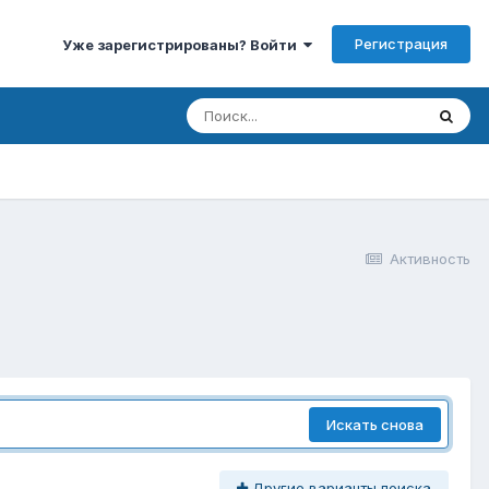
Регистрация
Уже зарегистрированы? Войти
Активность
Искать снова
Другие варианты поиска