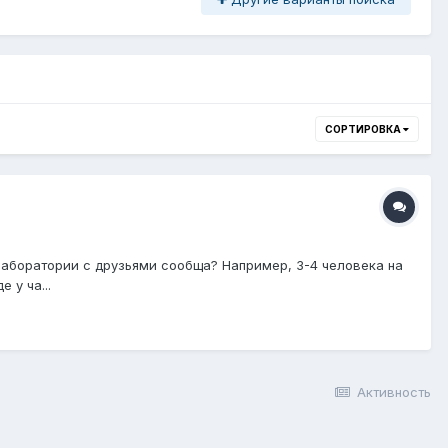
СОРТИРОВКА
лаборатории с друзьями сообща? Например, 3-4 человека на
 у ча...
Активность