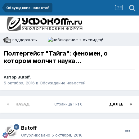
Обсуждение новостей
поддержать
я очевидец!
Полтергейст "Тайга": феномен, о
котором молчит наука…
Автор
Butoff
,
5 октября, 2016
в
Обсуждение новостей
НАЗАД
Страница 1 из 6
ДАЛЕЕ
Butoff
Опубликовано
5 октября, 2016