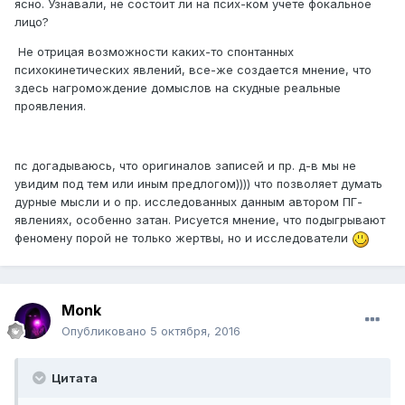
ясно. Узнавали, не состоит ли на псих-ком учете фокальное
лицо?
Не отрицая возможности каких-то спонтанных
психокинетических явлений, все-же создается мнение, что
здесь нагромождение домыслов на скудные реальные
проявления.
пс догадываюсь, что оригиналов записей и пр. д-в мы не
увидим под тем или иным предлогом)))) что позволяет думать
дурные мысли и о пр. исследованных данным автором ПГ-
явлениях, особенно затан. Рисуется мнение, что подыгрывают
феномену порой не только жертвы, но и исследователи
Monk
Опубликовано
5 октября, 2016
Цитата