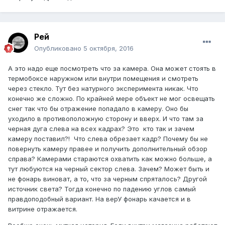
Рей
Опубликовано
5 октября, 2016
А это надо еще посмотреть что за камера. Она может стоять в
термобоксе наружном или внутри помещения и смотреть
через стекло. Тут без натурного эксперимента никак. Что
конечно же сложно. По крайней мере объект не мог освещать
снег так что бы отражение попадало в камеру. Оно бы
уходило в противоположную сторону и вверх. И что там за
черная дуга слева на всех кадрах? Это кто так и зачем
камеру поставил?! Что слева обрезает кадр? Почему бы не
повернуть камеру правее и получить дополнительный обзор
справа? Камерами стараются охватить как можно больше, а
тут любуются на черный сектор слева. Зачем? Может быть и
не фонарь виноват, а то, что за черным спряталось? Другой
источник света? Тогда конечно по падению углов самый
правдоподобный вариант. На верУ фонарь качается и в
витрине отражается.