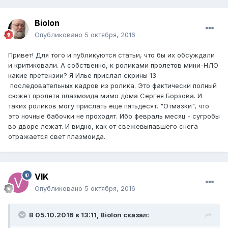
Biolon
Опубликовано
5 октября, 2016
Привет! Для того и публикуются статьи, что бы их обсуждали
и критиковали. А собственно, к роликами пролетов мини-НЛО
какие претензии? Я Илье прислал скрины 13
последовательных кадров из ролика. Это фактически полный
сюжет пролета плазмоида мимо дома Сергея Борзова. И
таких роликов могу прислать еще пятьдесят. "Отмазки", что
это ночные бабочки не проходят. Ибо февраль месяц - сугробы
во дворе лежат. И видно, как от свежевыпавшего снега
отражается свет плазмоида.
VIK
Опубликовано
5 октября, 2016
В 05.10.2016 в 13:11, Biolon сказал: