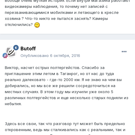
Вообще очень мутная история. Если внутри магазина работают
видеокамеры наблюдения, то почему нет записей с
перезванивающимися мобилками и летающего в кресле
хозяина ? Что-то никто не пытался заснять? Камеры
отключились?
Butoff
Опубликовано
6 октября, 2016
Виктор, насчет острых полтергейстов. Спасибо за
приглашение этим летом в Таганрог, но от нас до туда
реально далековато - где-то 2000 км. Я не знаю на чем вы
добирались, но мы все же решили сосредоточиться на
местных случаях. В этом году мы изучили уже около 5
различных полтергейстов и еще несколько старых подняли из
небытия.
Здесь все свои, так что разговор тут может быть предельно
откровенным, ведь мы сталкивались как с реальными, так и