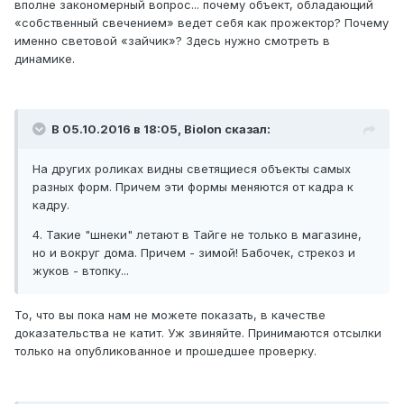
вполне закономерный вопрос... почему объект, обладающий
«собственный свечением» ведет себя как прожектор? Почему
именно световой «зайчик»? Здесь нужно смотреть в
динамике.
В 05.10.2016 в 18:05, Biolon сказал:
На других роликах видны светящиеся объекты самых
разных форм. Причем эти формы меняются от кадра к
кадру.
4. Такие "шнеки" летают в Тайге не только в магазине,
но и вокруг дома. Причем - зимой! Бабочек, стрекоз и
жуков - втопку...
То, что вы пока нам не можете показать, в качестве
доказательства не катит. Уж звиняйте. Принимаются отсылки
только на опубликованное и прошедшее проверку.