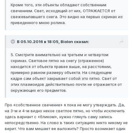
Кроме того, эти объекты обладают собственным
свечением. Свет, исходящий от них, ОТРАЖАЕТСЯ от
свежевыпавшего снега. Это видно на первых скринах из
приведенного мною ролика.
В 05.10.2016 в 18:05, Biolon сказал:
5. Смотрите внимательно на третьем и четвертом
скринах. Световое пятно на снегу (отраженное)
находится от объекта правее выше, на расстоянии,
примерно равном размеру объекта. На следующем
кадре сам объект закрывает собой это пятно. Свет от
этих плазмоидов действительно почти не отражается от
окружающих его предметов.
Про «собственное свечение» я пока не могу утверждать. Да,
на 3-м и 4-м видно некое светлое пятно, но чтобы исключить
здесь вариант с «бликом», нужно глянуть саму запись
непосредственно. На слово в таких ситуациях никто никому не
верит. Что вам мешает ее выложить? Просто возникает один