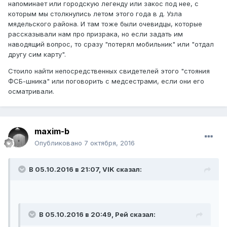
напоминает или городскую легенду или закос под нее, с
которым мы столкнулись летом этого года в д. Узла
мядельского района. И там тоже были очевидцы, которые
рассказывали нам про призрака, но если задать им
наводящий вопрос, то сразу "потерял мобильник" или "отдал
другу сим карту".
Стоило найти непосредственных свидетелей этого "стояния
ФСБ-шника" или поговорить с медсестрами, если они его
осматривали.
maxim-b
Опубликовано
7 октября, 2016
В 05.10.2016 в 21:07, VIK сказал:
В 05.10.2016 в 20:49, Рей сказал: