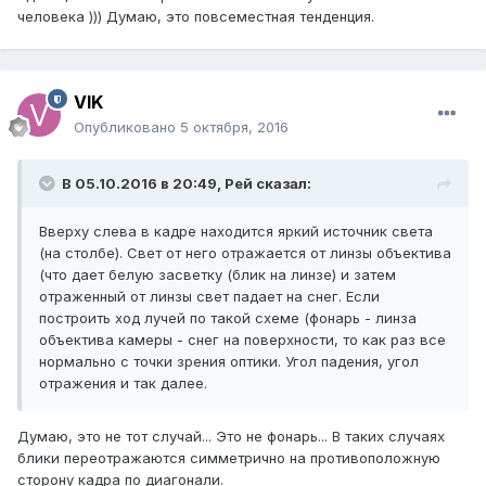
человека ))) Думаю, это повсеместная тенденция.
VIK
Опубликовано
5 октября, 2016
В 05.10.2016 в 20:49, Рей сказал:
Вверху слева в кадре находится яркий источник света
(на столбе). Свет от него отражается от линзы объектива
(что дает белую засветку (блик на линзе) и затем
отраженный от линзы свет падает на снег. Если
построить ход лучей по такой схеме (фонарь - линза
объектива камеры - снег на поверхности, то как раз все
нормально с точки зрения оптики. Угол падения, угол
отражения и так далее.
Думаю, это не тот случай... Это не фонарь... В таких случаях
блики переотражаются симметрично на противоположную
сторону кадра по диагонали.