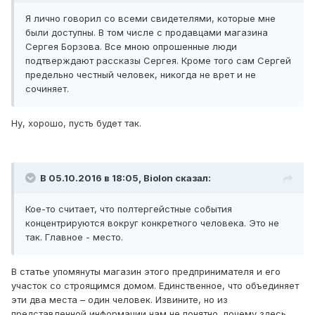
Я лично говорил со всеми свидетелями, которые мне
были доступны. В том числе с продавцами магазина
Сергея Борзова. Все мною опрошенные люди
подтверждают рассказы Сергея. Кроме того сам Сергей
предельно честный человек, никогда не врет и не
сочиняет.
Ну, хорошо, пусть будет так.
В 05.10.2016 в 18:05, Biolon сказал:
Кое-то считает, что полтергейстные события
концентрируются вокруг конкретного человека. Это не
так. Главное - место.
В статье упомянуты магазин этого предпринимателя и его
участок со строящимся домом. Единственное, что объединяет
эти два места – один человек. Извините, но из
представленной информации нам не понятно, почему здесь