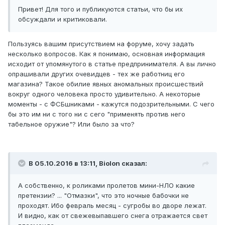
Привет! Для того и публикуются статьи, что бы их
обсуждали и критиковали.
Пользуясь вашим присутствием на форуме, хочу задать
несколько вопросов. Как я понимаю, основная информация
исходит от упомянутого в статье предпринимателя. А вы лично
опрашивали других очевидцев - тех же работниц его
магазина? Такое обилие явных аномальных происшествий
вокруг одного человека просто удивительно. А некоторые
моменты - с ФСБшниками - кажутся подозрительными. С чего
бы это им ни с того ни с сего "применять против него
табельное оружие"? Или было за что?
В 05.10.2016 в 13:11, Biolon сказал:
А собственно, к роликами пролетов мини-НЛО какие
претензии? ... "Отмазки", что это ночные бабочки не
проходят. Ибо февраль месяц - сугробы во дворе лежат.
И видно, как от свежевыпавшего снега отражается свет