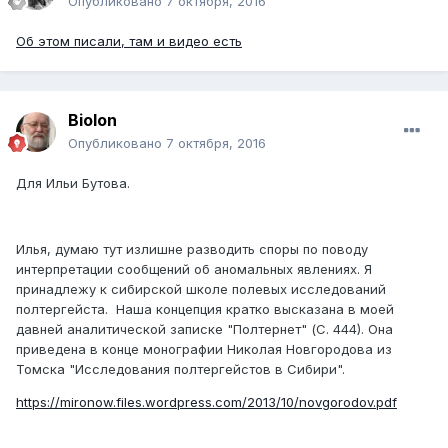
Опубликовано
7 октября, 2016
Об этом писали, там и видео есть
Biolon
Опубликовано
7 октября, 2016
Для Ильи Бутова.
Илья, думаю тут излишне разводить споры по поводу
интерпретации сообщений об аномальных явлениях. Я
принадлежу к сибирской школе полевых исследований
полтергейста. Наша концепция кратко высказана в моей
давней аналитической записке "Полтернет" (С. 444). Она
приведена в конце монографии Николая Новгородова из
Томска "Исследования полтергейстов в Сибири".
https://mironow.files.wordpress.com/2013/10/novgorodov.pdf