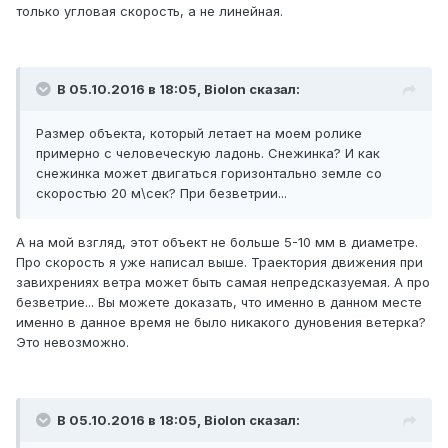
только угловая скорость, а не линейная.
В 05.10.2016 в 18:05, Biolon сказал:
Размер объекта, который летает на моем ролике
примерно с человеческую ладонь. Снежинка? И как
снежинка может двигаться горизонтально земле со
скоростью 20 м\сек? При безветрии...
А на мой взгляд, этот объект не больше 5-10 мм в диаметре.
Про скорость я уже написал выше. Траектория движения при
завихрениях ветра может быть самая непредсказуемая. А про
безветрие... Вы можете доказать, что именно в данном месте
именно в данное время не было никакого дуновения ветерка?
Это невозможно.
В 05.10.2016 в 18:05, Biolon сказал: