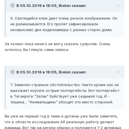
В 05.10.2016 в 18:05, Biolon сказал:
6. Светящийся клин дает очень резкое изображение. Он
не размазывается. Его пролет зафиксировали
независимо две видеокамеры с разных сторон дома.
За «клин» пока ничего не могу сказать супротив. Очень
хотелось бы глянуть сами записи.
В 05.10.2016 в 18:05, Biolon сказал:
7. Заметил странное обстоятельство. Никто кроме нас не
выезжает изучать острые полтергейсты. Вот полтергейст
в Таганроге "Затан" буйствует уже седьмой год. И -
тишина... "Аномальщики" обходят это место стороной.
Вы уже не первый год в теме и должны уже были заметить,
что в области исследования АЯ реальную работу делают
единицы. Вот так на регион обычно и получается 1-2 активных