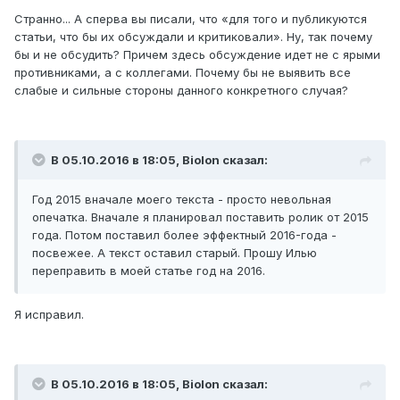
Странно... А сперва вы писали, что «для того и публикуются
статьи, что бы их обсуждали и критиковали». Ну, так почему
бы и не обсудить? Причем здесь обсуждение идет не с ярыми
противниками, а с коллегами. Почему бы не выявить все
слабые и сильные стороны данного конкретного случая?
В 05.10.2016 в 18:05, Biolon сказал:
Год 2015 вначале моего текста - просто невольная
опечатка. Вначале я планировал поставить ролик от 2015
года. Потом поставил более эффектный 2016-года -
посвежее. А текст оставил старый. Прошу Илью
переправить в моей статье год на 2016.
Я исправил.
В 05.10.2016 в 18:05, Biolon сказал: