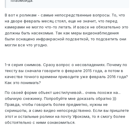
плазмоида.
В вот к роликам - самые непосредственные вопросы. То, что
на дворе февраль месяц стоял, еще не значит, что перед
камерами не могло что-то летать. И вовсе не обязательно это
должны быть насекомые. Так как меры видеонаблюдения
были оснащено инфракрасной подсветкой, то подсветить они
могли все что угодно.
1-я серия снимков. Сразу вопрос о несовпадениях. Почему по
тексту вы сначала говорите о феврале 2015 года, а потом в
качестве точного времени приводите уже февраль 2016 года?
Как это понимать?
По своей форме объект шестилучевой... очень похоже на...
обычную снежинку. Попробуйте мне доказать обратно )))
Правда, чтобы говорить более предметно, нужны не
скриншоты, а само видео непосредственно. Если вы пришлете
этот и остальные ролики на почту Уфокома, то я смогу более
обстоятельно с ними ознакомиться.