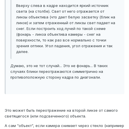
Вверху слева в кадре находится яркий источник
света (на столбе). Свет от него отражается от
линзы объектива (что дает белую засветку (блик на
линзе) и затем отраженный от линзы свет падает на
снег. Если построить ход лучей по такой схеме
(фонарь - линза объектива камеры - снег на
поверхности, то как раз все нормально с точки
зрения оптики. Угол падения, угол отражения и так
далее.
Думаю, это не тот случай... Это не фонарь... В таких
случаях блики переотражаются симметрично на
противоположную сторону кадра по диагонали.
Это может быть переотражение на второй линзе от самого
светящегося (или подсвеченного) объекта.
А сам "объект", если камера снимает через стекло (например