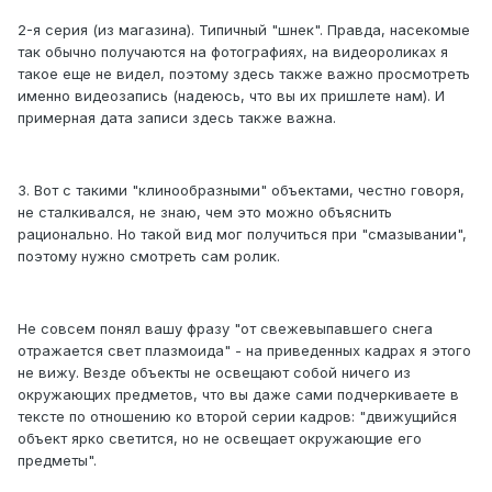
2-я серия (из магазина). Типичный "шнек". Правда, насекомые
так обычно получаются на фотографиях, на видеороликах я
такое еще не видел, поэтому здесь также важно просмотреть
именно видеозапись (надеюсь, что вы их пришлете нам). И
примерная дата записи здесь также важна.
3. Вот с такими "клинообразными" объектами, честно говоря,
не сталкивался, не знаю, чем это можно объяснить
рационально. Но такой вид мог получиться при "смазывании",
поэтому нужно смотреть сам ролик.
Не совсем понял вашу фразу "от свежевыпавшего снега
отражается свет плазмоида" - на приведенных кадрах я этого
не вижу. Везде объекты не освещают собой ничего из
окружающих предметов, что вы даже сами подчеркиваете в
тексте по отношению ко второй серии кадров: "движущийся
объект ярко светится, но не освещает окружающие его
предметы".