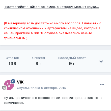
Полтергейст "Тайга": феномен, о котором молчит наука…
{К материалу есть достаточно много вопросов. Главный - о
критическом отношении к артефактам на видео, которые в
нашей практике в 100 % случаев оказывались чем-то
тривиальным.}
Ответов
Created
Последний ответ
139
9 г
9 г
VIK
Опубликовано
5 октября, 2016
Ну да, критического отношения автора материала как-то не
замечается.