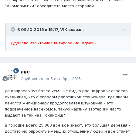
"Аномальщики" обходят это место стороной.
В 05.10.2016 в 15:17, VIK сказал:
{удалено избыточное цитирование. Админ}
авс
Опубликовано
5 октября, 2016
да вопросов тут более чем - не видно расшифровок опросов
очевидцев, что с опросом работников стационара, где якобы
лечился милиционер? продолговатая штуковина - это
подсвеченное насекомое, такую картину эзотерики часто
выдают за так наз. "скайфиш"
В городке всего 25 000 все все знают, это большая деревня -
достаточно опросить имевших отношение людей и все станет