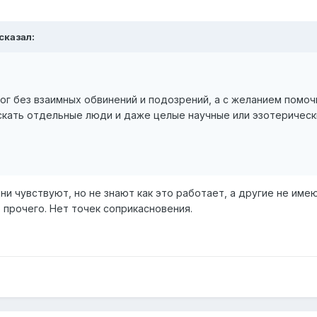
сказал:
ог без взаимных обвинений и подозрений, а с желанием помоч
скать отдельные люди и даже целые научные или эзотерическ
и чувствуют, но не знают как это работает, а другие не имею
о прочего. Нет точек соприкасновения.