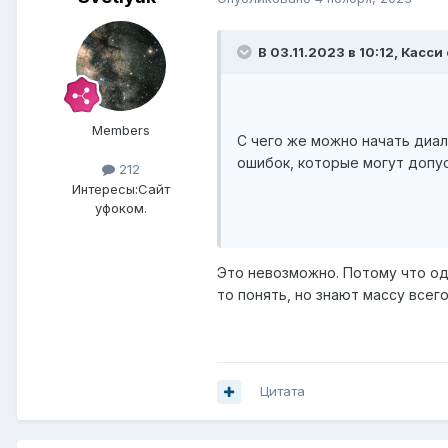
В 03.11.2023 в 10:12,
Касси
Members
С чего же можно начать диал
ошибок, которые могут допу
212
Интересы:
Сайт
уфоком.
Это невозможно. Потому что одн
то понять, но знают массу всег
Цитата