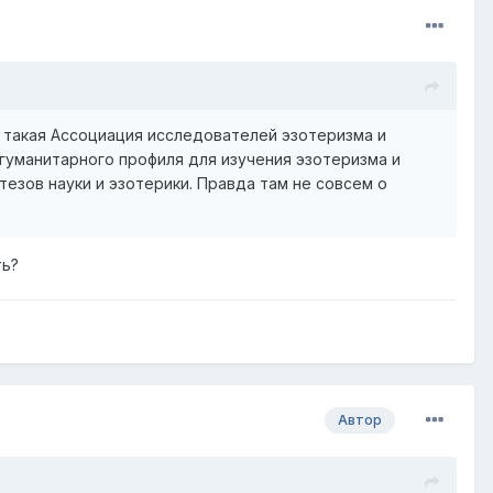
 такая
Ассоциация исследователей эзотеризма и
уманитарного профиля для изучения эзотеризма и
тезов науки и эзотерики. Правда там не совсем о
ть?
Автор