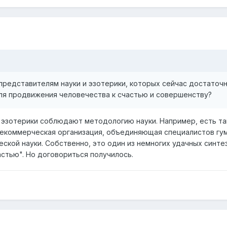
представителям науки и эзотерики, которых сейчас достаточн
ля продвижения человечества к счастью и совершенству?
 эзотерики соблюдают методологию науки. Например, есть т
екоммерческая организация, объединяющая специалистов гум
ской науки. Собственно, это один из немногих удачных синтез
стью". Но договориться получилось.