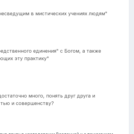
несведущим в мистических учениях людям"
едственного единения" с Богом, а также
ющих эту практику"
достаточно много, понять друг друга и
стью и совершенству?