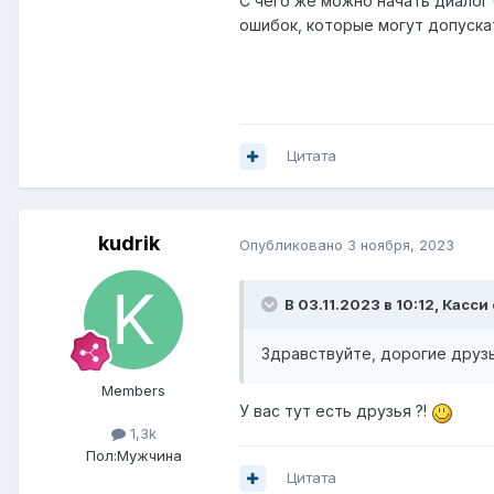
С чего же можно начать диалог
ошибок, которые могут допуска
Цитата
kudrik
Опубликовано
3 ноября, 2023
В 03.11.2023 в 10:12,
Касси
Здравствуйте, дорогие друзь
Members
У вас тут есть друзья ?!
1,3k
Пол:
Мужчина
Цитата