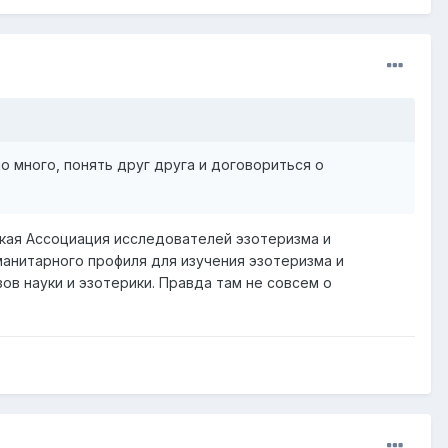
о много, понять друг друга и договориться о
акая
Ассоциация исследователей эзотеризма и
анитарного профиля для изучения эзотеризма и
ов науки и эзотерики. Правда там не совсем о