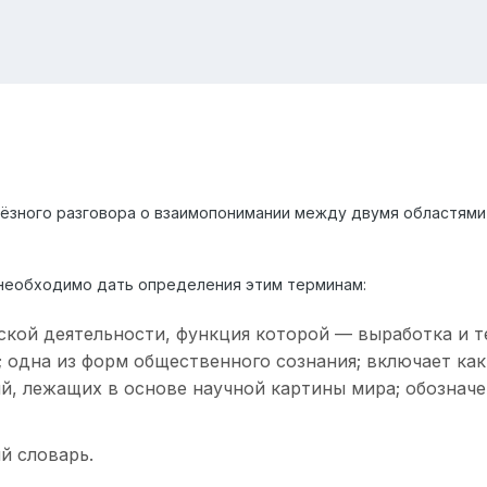
ёзного разговора о взаимопонимании между двумя областями 
 необходимо дать определения этим терминам:
ской деятельности, функция которой — выработка и 
 одна из форм общественного сознания; включает как
ий, лежащих в основе научной картины мира; обозначе
й словарь.