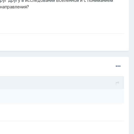
руг другу в исследовании Вселенной и с пониманием
 направления?