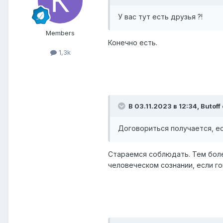
У вас тут есть друзья ?!
Members
Конечно есть.
1,3k
В 03.11.2023 в 12:34,
Butoff
Договориться получается, е
Стараемся соблюдать. Тем более
человеческом сознании, если го