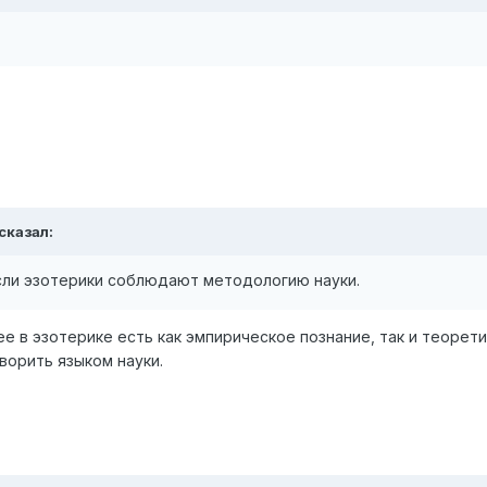
сказал:
сли эзотерики соблюдают методологию науки.
 в эзотерике есть как эмпирическое познание, так и теорети
ворить языком науки.