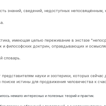
сть знаний, сведений, недоступных непосвящённым, 
а.
ктика, имеющая целью переживание в экстазе "непоср
их и философских доктрин, оправдывающих и осмысля
й словарь.
 представителям науки и эзотерики, которых сейчас 
 поиске истины для продвижения человечества к сча
пилось немало интересных и полезных теорий и практик.