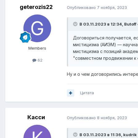
geterozis22
Опубликовано
7 ноября, 2023
В 03.11.2023 в 12:34,
Butoff
Договориться получается, е
мистицизма (АИЭМ) — научна
Members
мистицизма с позиций академ
"совместном продвижении к 
62
Ну и о чем договорились интер
Цитата
Касси
Опубликовано
8 ноября, 2023
В 03.11.2023 в 11:36,
kudrik