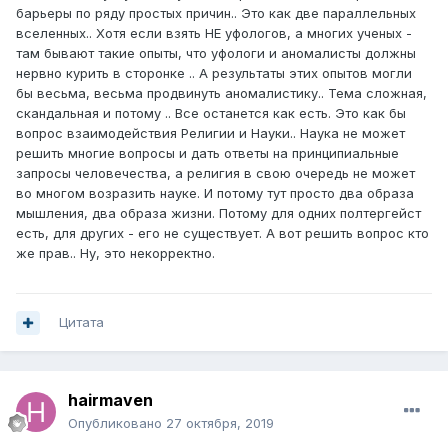
барьеры по ряду простых причин.. Это как две параллельных
вселенных.. Хотя если взять НЕ уфологов, а многих ученых -
там бывают такие опыты, что уфологи и аномалисты должны
нервно курить в сторонке .. А результаты этих опытов могли
бы весьма, весьма продвинуть аномалистику.. Тема сложная,
скандальная и потому .. Все останется как есть. Это как бы
вопрос взаимодействия Религии и Науки.. Наука не может
решить многие вопросы и дать ответы на принципиальные
запросы человечества, а религия в свою очередь не может
во многом возразить науке. И потому тут просто два образа
мышления, два образа жизни. Потому для одних полтергейст
есть, для других - его не существует. А вот решить вопрос кто
же прав.. Ну, это некорректно.
Цитата
hairmaven
Опубликовано
27 октября, 2019