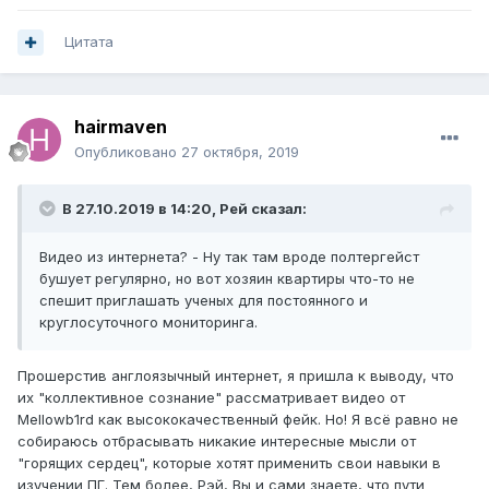
Цитата
hairmaven
Опубликовано
27 октября, 2019
В 27.10.2019 в 14:20,
Рей
сказал:
Видео из интернета? - Ну так там вроде полтергейст
бушует регулярно, но вот хозяин квартиры что-то не
спешит приглашать ученых для постоянного и
круглосуточного мониторинга.
Прошерстив англоязычный интернет, я пришла к выводу, что
их "коллективное сознание" рассматривает видео от
Mellowb1rd как высококачественный фейк. Но! Я всё равно не
собираюсь отбрасывать никакие интересные мысли от
"горящих сердец", которые хотят применить свои навыки в
изучении ПГ. Тем более, Рэй, Вы и сами знаете, что пути