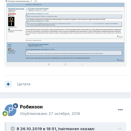
Цитата
Робинзон
Опубликовано
27 октября, 2019
В 26.10.2019 в 18:51,
hairmaven
сказал: