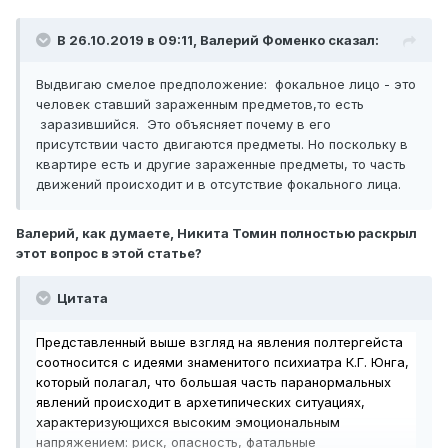
В 26.10.2019 в 09:11,
Валерий Фоменко
сказал:
Выдвигаю смелое предположение: фокальное лицо - это
человек ставший зараженным предметов,то есть
заразившийся. Это объясняет почему в его
присутствии часто двигаются предметы. Но поскольку в
квартире есть и другие зараженные предметы, то часть
движений происходит и в отсутствие фокального лица.
Валерий, как думаете, Никита Томин полностью раскрыл
этот вопрос в этой статье?
Цитата
Представленный выше взгляд на явления полтергейста
соотносится с идеями знаменитого психиатра К.Г. Юнга,
который полагал, что большая часть паранормальных
явлений происходит в архетипических ситуациях,
характеризующихся высоким эмоциональным
напряжением: риск, опасность, фатальные