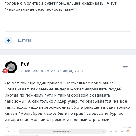
голове с молитвой будет пришельцев охаживать.. А тут
"национальная безопасность, мэм!".
Цитата
Рей
Опубликовано
27 октября, 2019
Да вот как еще один пример.. Свеженькое признание!
Показывает, как мнение лидера может направлять людей
иногда по ложному пути и таким образом создавать
"аксиомы". А как только лидер умер, то оказывается "не все
так гладко, надо переосмыслить". Хотя раньше за одну только
мысль "Чернобров
может быть
не прав" следовало бурное
извержение молний с громом и прочими страстями..