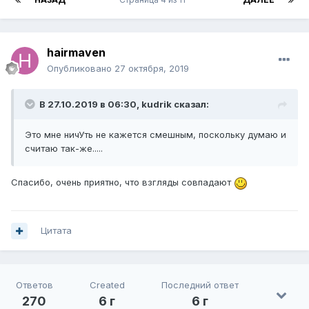
hairmaven
Опубликовано
27 октября, 2019
В 27.10.2019 в 06:30,
kudrik
сказал:
Это мне ничУть не кажется смешным, поскольку думаю и
считаю так-же.....
Спасибо, очень приятно, что взгляды совпадают
Цитата
Ответов
Created
Последний ответ
270
6 г
6 г