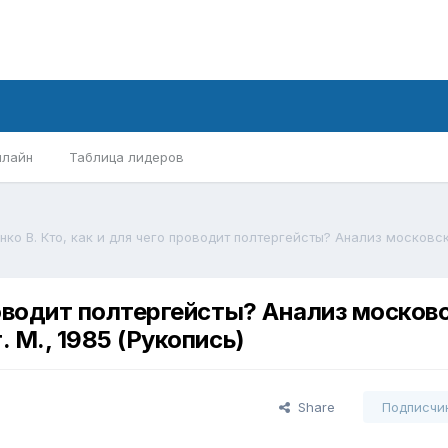
нлайн
Таблица лидеров
роводит полтергейсты? Анализ москов
 М., 1985 (Рукопись)
Share
Подписчи