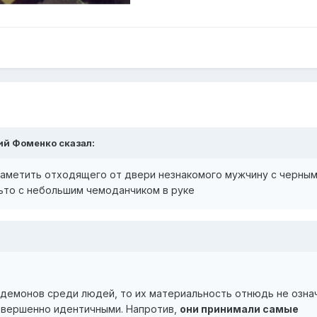
ий Фоменко
сказал:
 заметить отходящего от двери незнакомого мужчину с черным
льто с небольшим чемоданчиком в руке
 демонов среди людей, то их материальность отнюдь не озна
совершенно идентичными. Напротив,
они принимали самые