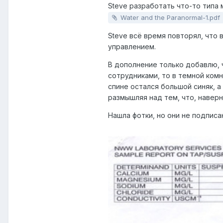
Steve разработать что-то типа
Water and the Paranormal-1.pdf
Steve всё время повторял, что 
управлением.
В дополнение только добавлю, 
сотрудниками, то в темной комна
спине остался большой синяк, а
размышляя над тем, что, навер
Нашла фотки, но они не подпис