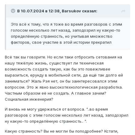
В 10.07.2024 в 12:38,
Barsukov
сказал:
Это всё к тому, что я тоже во время разговоров с этим
голосом несколько лет назад, заподозрил ну какую-то
определённую странность, но учитывая множество
факторов, свое участие в этой истории прекратил
Всё так вы говорите. Но если таки отбросить сетования на
нашу тяжёлую жизнь, существует ли техническая
возможность создать такую, как бы это повежливее
выразиться, ерунду в мобильной сети, да ещё так долго ей
заниматься? Жаль Рэя нет, он бы заинтересовался этим
вопросом. Это ж явно высокотехнологическая разработка.
Частным образом её не создать. А главное зачем?
Социальная инженерия?
И вновь не могу удержаться от вопроса. "..во время
разговоров с этим голосом несколько лет назад, заподозрил
ну какую-то определённую странность.. ".
Какую странность? Вы не могли бы поподробнее? Кстати,