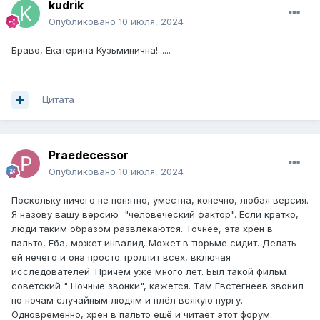
kudrik
Опубликовано
10 июля, 2024
Браво, Екатерина Кузьминична!......
Цитата
Praedecessor
Опубликовано
10 июля, 2024
Поскольку ничего не понятно, уместна, конечно, любая версия.
Я назову вашу версию "человеческий фактор". Если кратко,
люди таким образом развлекаются. Точнее, эта хрен в
пальто, Еба, может инвалид. Может в тюрьме сидит. Делать
ей нечего и она просто троллит всех, включая
исследователей. Причём уже много лет. Был такой фильм
советский " Ночные звонки", кажется. Там Евстегнеев звонил
по ночам случайным людям и плёл всякую пургу.
Одновременно, хрен в пальто ещё и читает этот форум.