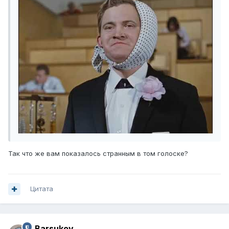
Так что же вам показалось странным в том голоске?
Цитата
Barsukov