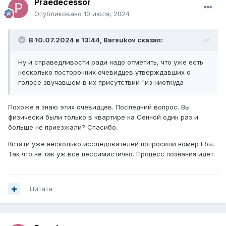
Praedecessor
Опубликовано
10 июля, 2024
В 10.07.2024 в 13:44,
Barsukov
сказал:
Ну и справедливости ради надо отметить, что уже есть
несколько посторонних очевидцев утверждавших о
голосе звучавшем в их присутствии "из ниоткуда
Похоже я знаю этих очевидцев. Последний вопрос. Вы
физически были только в квартире на Сенной один раз и
больше не приезжали? Спасибо.
Кстати уже несколько исследователей попросили номер Ебы.
Так что не так уж все пессимистично. Процесс познания идёт.
Цитата