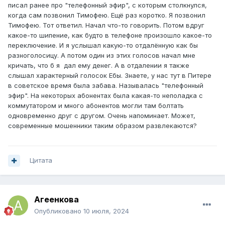
писал ранее про "телефонный эфир", с которым столкнулся,
когда сам позвонил Тимофею. Ещё раз коротко. Я позвонил
Тимофею. Тот ответил. Начал что-то говорить. Потом вдруг
какое-то шипение, как будто в телефоне произошло какое-то
переключение. И я услышал какую-то отдалённую как бы
разноголосицу. А потом один из этих голосов начал мне
кричать, что б я дал ему денег. А в отдалении я также
слышал характерный голосок Ебы. Знаете, у нас тут в Питере
в советское время была забава. Называлась "телефонный
эфир". На некоторых абонентах была какая-то неполадка с
коммутатором и много абонентов могли там болтать
одновременно друг с другом. Очень напоминает. Может,
современные мошенники таким образом развлекаются?
Цитата
Агеенкова
Опубликовано
10 июля, 2024