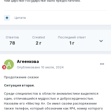
том царстве-государстве было предостаточно.
Цитата
Ответов
Created
Последний ответ
78
2 г
1 г
Агеенкова
Опубликовано
10 июля, 2024
Продолжение сказки
Ситуация вторая.
Среди специалистов в области аномалистики выделялся
один, отличавшийся мудростью и добросердечностью.
Назовём его «Мистер А». Он имел своём распоряжении
также телефон, который обозначим как №4, номер которого