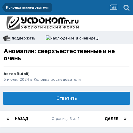
Колонка исследователя
поддержать
я очевидец!
Аномалии: сверхъестественные и не
очень
Автор
Butoff
,
5 июля, 2024
в
Колонка исследователя
Ответить
НАЗАД
Страница 3 из 4
ДАЛЕЕ