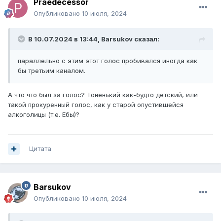
Praedecessor
Опубликовано
10 июля, 2024
В 10.07.2024 в 13:44,
Barsukov
сказал:
параллельно с этим этот голос пробивался иногда как
бы третьим каналом.
А что что был за голос? Тоненький как-будто детский, или
такой прокуренный голос, как у старой опустившейся
алкоголицы (т.е. Ебы)?
Цитата
Barsukov
Опубликовано
10 июля, 2024