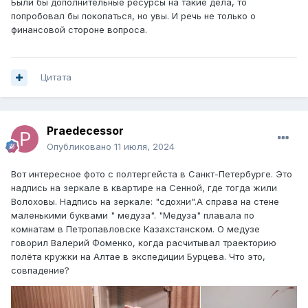
Были бы дополнительные ресурсы на такие дела, то
попробовал бы покопаться, но увы. И речь не только о
финансовой стороне вопроса.
Цитата
Praedecessor
Опубликовано
11 июля, 2024
Вот интересное фото с полтергейста в Санкт-Петербурге. Это
надпись на зеркале в квартире на Сенной, где тогда жили
Волоховы. Надпись на зеркале: "сдохни".А справа на стене
маленькими буквами " медуза". "Медуза" плавала по
комнатам в Петропавловске Казахстанском. О медузе
говорил Валерий Фоменко, когда расчитывал траекторию
полёта кружки на Алтае в экспедиции Бурцева. Что это,
совпадение?