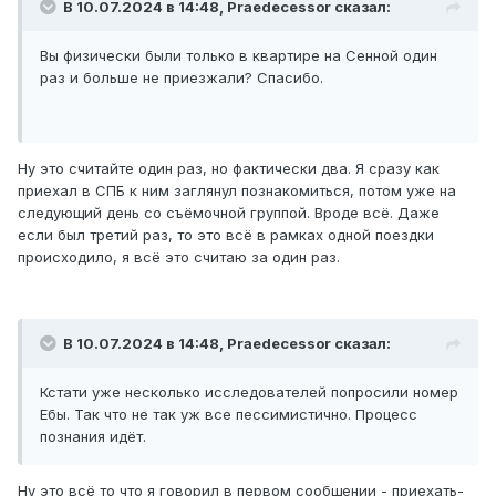
В 10.07.2024 в 14:48,
Praedecessor
сказал:
Вы физически были только в квартире на Сенной один
раз и больше не приезжали? Спасибо.
Ну это считайте один раз, но фактически два. Я сразу как
приехал в СПБ к ним заглянул познакомиться, потом уже на
следующий день со съёмочной группой. Вроде всё. Даже
если был третий раз, то это всё в рамках одной поездки
происходило, я всё это считаю за один раз.
В 10.07.2024 в 14:48,
Praedecessor
сказал:
Кстати уже несколько исследователей попросили номер
Ебы. Так что не так уж все пессимистично. Процесс
познания идёт.
Ну это всё то что я говорил в первом сообщении - приехать-