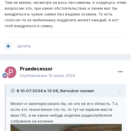
Тем не менее, несмотря на весь пессимизм, я озадачусь этим
вопросом: кто, при каких обстоятельствах и зачем мог бы
внедряться в чужие симки без ведома хозяина. То есть
голосок-то по мобильнику подделать может каждый. А вот
чтоб внедряться в симку..
Цитата
Praedecessor
Опубликовано
10 июля, 2024
В 10.07.2024 в 13:08,
Barsukov
сказал:
Может и заинтересовало бы, но это не его область. Т.к.
если это техногенное что-то, то тут на первом месте
явно ПО, а не какое-нибудь изделие радиолюбителя
собранное на коленке.