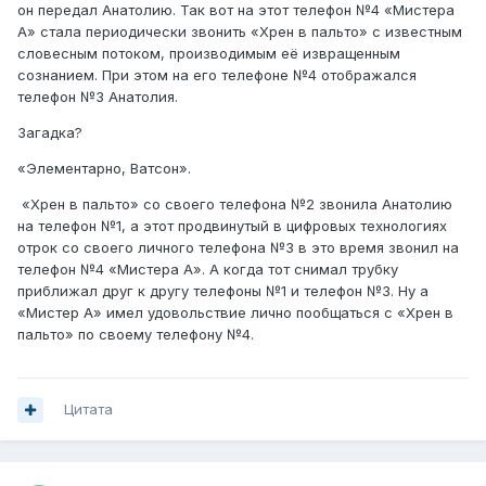
он передал Анатолию. Так вот на этот телефон №4 «Мистера
А» стала периодически звонить «Хрен в пальто» с известным
словесным потоком, производимым её извращенным
сознанием. При этом на его телефоне №4 отображался
телефон №3 Анатолия.
Загадка?
«Элементарно, Ватсон».
«Хрен в пальто» со своего телефона №2 звонила Анатолию
на телефон №1, а этот продвинутый в цифровых технологиях
отрок со своего личного телефона №3 в это время звонил на
телефон №4 «Мистера А». А когда тот снимал трубку
приближал друг к другу телефоны №1 и телефон №3. Ну а
«Мистер А» имел удовольствие лично пообщаться с «Хрен в
пальто» по своему телефону №4.
Цитата