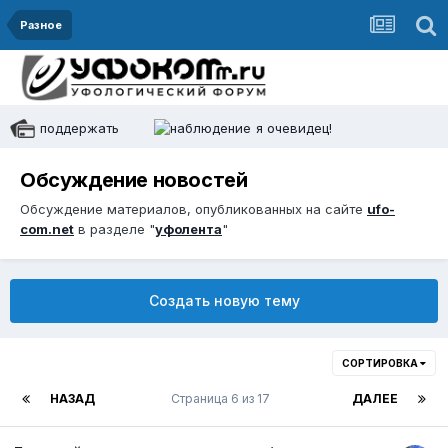
Разное
поддержать
я очевидец!
Обсуждение новостей
Обсуждение материалов, опубликованных на сайте
ufo-
com.net
в разделе "
уфолента
"
Создать новую тему
СОРТИРОВКА
НАЗАД
Страница 6 из 17
ДАЛЕЕ