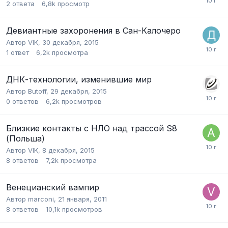
2
ответа
6,8k
просмотр
Девиантные захоронения в Сан-Калочеро
Автор
VIK
,
30 декабря, 2015
1
ответ
6,2k
просмотра
ДНК-технологии, изменившие мир
Автор
Butoff
,
29 декабря, 2015
0
ответов
6,2k
просмотров
Близкие контакты с НЛО над трассой S8
(Польша)
Автор
VIK
,
8 декабря, 2015
8
ответов
7,2k
просмотра
Венецианский вампир
Автор
marconi
,
21 января, 2011
8
ответов
10,1k
просмотров