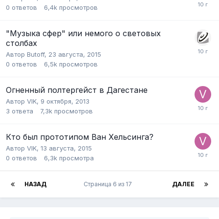
0
ответов
6,4k
просмотров
"Музыка сфер" или немого о световых
столбах
Автор
Butoff
,
23 августа, 2015
0
ответов
6,5k
просмотров
Огненный полтергейст в Дагестане
Автор
VIK
,
9 октября, 2013
3
ответа
7,3k
просмотров
Кто был прототипом Ван Хельсинга?
Автор
VIK
,
13 августа, 2015
0
ответов
6,3k
просмотра
НАЗАД
Страница 6 из 17
ДАЛЕЕ