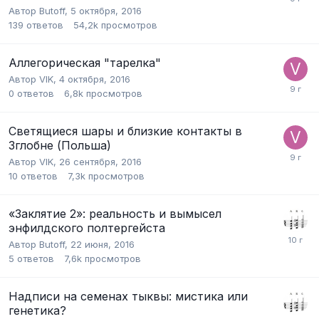
Автор
Butoff
,
5 октября, 2016
139
ответов
54,2k
просмотров
Аллегорическая "тарелка"
Автор
VIK
,
4 октября, 2016
0
ответов
6,8k
просмотров
Светящиеся шары и близкие контакты в
Зглобне (Польша)
Автор
VIK
,
26 сентября, 2016
10
ответов
7,3k
просмотров
«Заклятие 2»: реальность и вымысел
энфилдского полтергейста
Автор
Butoff
,
22 июня, 2016
5
ответов
7,6k
просмотров
Надписи на семенах тыквы: мистика или
генетика?