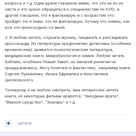
вопросы и т.д. Одни врачи говорили маме, что это не по их
части и что нужно обращаться к специалистам по НЛО, а
другие говорили, что я фантазирую и с возрастом это
пройдёт. Но я знаю, что не фантазирую, потому что помню, как
всё это происходило со мной.
3. Я люблю читать, слушать музыку, танцевать и разгадывать
кроссворды. Из литературы предпочитаю детективы (особенно
иронические), нравится психологическая литература,
медицинские книги, микробиология и химия. Люблю читать
Библию, особенно Новый Завет, но никакой религии не
придерживаюсь. Могу почитать и фантастику: например книги
Сергея Лукьяненко, Ивана Ефремова и Константина
Циолковского.
Телевизор я не люблю смотреть, мне интереснее читать
книги, но некоторые фильмы нравятся: "Звёздные врата",
"Верное средство", "Знахарь" и т.д.
Цитата