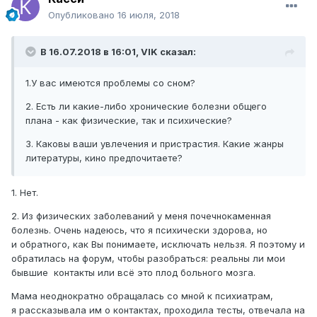
Опубликовано
16 июля, 2018
В 16.07.2018 в 16:01,
VIK
сказал:
1.У вас имеются проблемы со сном?
2. Есть ли какие-либо хронические болезни общего
плана - как физические, так и психические?
3. Каковы ваши увлечения и пристрастия. Какие жанры
литературы, кино предпочитаете?
1. Нет.
2. Из физических заболеваний у меня почечнокаменная
болезнь. Очень надеюсь, что я психически здорова, но
и обратного, как Вы понимаете, исключать нельзя. Я поэтому и
обратилась на форум, чтобы разобраться: реальны ли мои
бывшие контакты или всё это плод больного мозга.
Мама неоднократно обращалась со мной к психиатрам,
я рассказывала им о контактах, проходила тесты, отвечала на