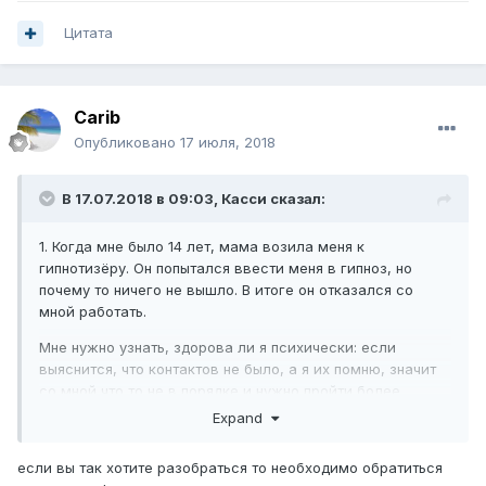
Цитата
Carib
Опубликовано
17 июля, 2018
В 17.07.2018 в 09:03,
Касси
сказал:
1. Когда мне было 14 лет, мама возила меня к
гипнотизёру. Он попытался ввести меня в гипноз, но
почему то ничего не вышло. В итоге он отказался со
мной работать.
Мне нужно узнать, здорова ли я психически: если
выяснится, что контактов не было, а я их помню, значит
со мной что то не в порядке и нужно пройти более
тщательное обследование.
Expand
если вы так хотите разобраться то необходимо обратиться