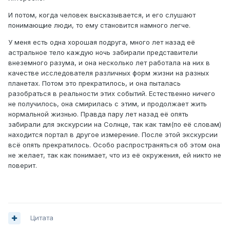
И потом, когда человек высказывается, и его слушают
понимающие люди, то ему становится намного легче.
У меня есть одна хорошая подруга, много лет назад её
астральное тело каждую ночь забирали представители
внеземного разума, и она несколько лет работала на них в
качестве исследователя различных форм жизни на разных
планетах. Потом это прекратилось, и она пыталась
разобраться в реальности этих событий. Естественно ничего
не получилось, она смирилась с этим, и продолжает жить
нормальной жизнью. Правда пару лет назад её опять
забирали для экскурсии на Солнце, так как там(по её словам)
находится портал в другое измерение. После этой экскурсии
всё опять прекратилось. Особо распространяться об этом она
не желает, так как понимает, что из её окружения, ей никто не
поверит.
Цитата