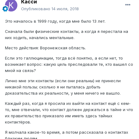
Касси
Опубликовано
14 июля, 2018
Это началось в 1999 году, когда мне было 13 лет.
Сначала были физические контакты, а когда я перестала на
них ходить, начались ментальные.
Место действия: Воронежская область.
Если это галлюцинации, тогда всё понятно, а если нет, то
возникает вопрос: какую цель преследовали те, кто вышел со
мной на связь?
Лично мне эти контакты (если они реальны) не принесли
никакой пользы; сколько я ни пыталась добыть
доказательства их реальности, у меня ничего не вышло.
Каждый раз, когда я просила их выйти на контакт ещё с кем-
то, мне отвечали, что контакт должен держаться в тайне и что
их правительство приказало им иметь здесь тайных
контактёров.
Я молчала какое-то время, а потом рассказала о контактах
близким людям.