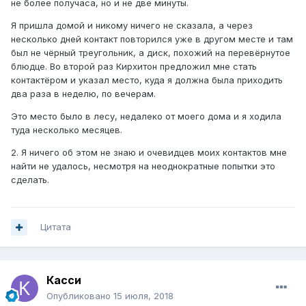
не более получаса, но и не две минуты.
Я пришла домой и никому ничего не сказала, а через
несколько дней контакт повторился уже в другом месте и там
был не чёрный треугольник, а диск, похожий на перевёрнутое
блюдце. Во второй раз Кирхитон предложил мне стать
контактёром и указал место, куда я должна была приходить
два раза в неделю, по вечерам.
Это место было в лесу, недалеко от моего дома и я ходила
туда несколько месяцев.
2. Я ничего об этом не знаю и очевидцев моих контактов мне
найти не удалось, несмотря на неоднократные попытки это
сделать.
Цитата
Касси
Опубликовано
15 июля, 2018