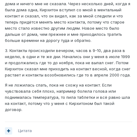
дома и ничего мне не сказала. Через несколько дней, когда я
была дома одна, Кирхитон вступил со мной в ментальный
контакт и сказал, что он видел, как за мной следили и что
теперь придётся менять место контакта, потому что старое
место стало известно другим людям. Новое место было
дальше от дома, чем прежнее и мне приходилось тратить
больше времени на дорогу туда и обратно.
3. Контакты происходили вечером, часов в 9-10, два раза в
неделю, в одни и те же дни. Начались они у меня в июле 1999
и продолжались где то до ноября, пока не выпал снег. Потом
Кирхитон сказал мне приходить на контакт весной, когда снег
растает и контакты возобновились где то в апреле 2000 года.
Я не ложилась спать, пока не схожу на контакт. Если
чувствовала себя плохо, например болела голова или
поднималась температура, то пила таблетки и всё равно шла
на контакт, потому что у меня с Кирхитоном был такой
договор.
Цитата