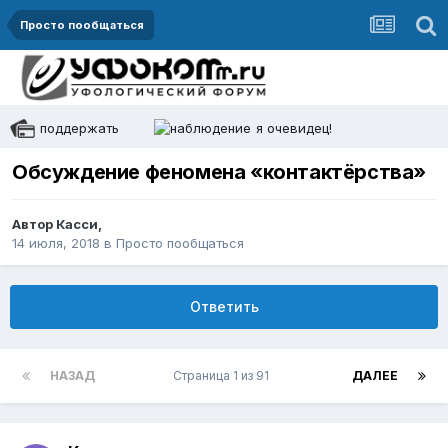
Просто пообщаться
поддержать
я очевидец!
Обсуждение феномена «контактёрства»
Автор
Касси
,
14 июля, 2018
в
Просто пообщаться
Ответить
НАЗАД
Страница 1 из 91
ДАЛЕЕ