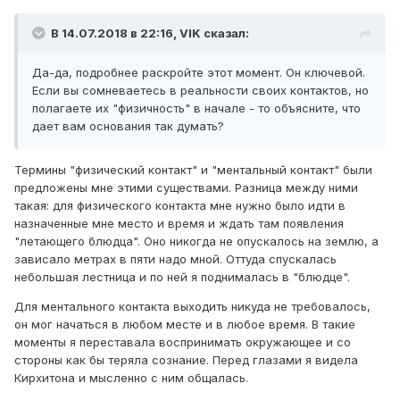
В 14.07.2018 в 22:16,
VIK
сказал:
Да-да, подробнее раскройте этот момент. Он ключевой.
Если вы сомневаетесь в реальности своих контактов, но
полагаете их "физичность" в начале - то объясните, что
дает вам основания так думать?
Термины "физический контакт" и "ментальный контакт" были
предложены мне этими существами. Разница между ними
такая: для физического контакта мне нужно было идти в
назначенные мне место и время и ждать там появления
"летающего блюдца". Оно никогда не опускалось на землю, а
зависало метрах в пяти надо мной. Оттуда спускалась
небольшая лестница и по ней я поднималась в "блюдце".
Для ментального контакта выходить никуда не требовалось,
он мог начаться в любом месте и в любое время. В такие
моменты я переставала воспринимать окружающее и со
стороны как бы теряла сознание. Перед глазами я видела
Кирхитона и мысленно с ним общалась.