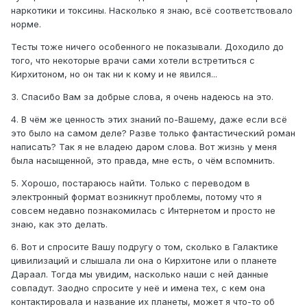
наркотики и токсины. Насколько я знаю, всё соответствовало
хронологическом порядке
норме.
6. а вот это еще раз может доказывать о связи разных
Тесты тоже ничего особенного не показывали. Доходило до
случаев контактёрства и их подлинности
того, что некоторые врачи сами хотели встретиться с
Кирхитоном, но он так ни к кому и не явился...
3. Спасибо Вам за добрые слова, я очень надеюсь на это.
4. В чём же ценность этих знаний по-Вашему, даже если всё
это было на самом деле? Разве только фантастический роман
написать? Так я не владею даром слова. Вот жизнь у меня
была насыщенной, это правда, мне есть, о чём вспомнить.
5. Хорошо, постараюсь найти. Только с переводом в
электронный формат возникнут проблемы, потому что я
совсем недавно познакомилась с Интернетом и просто не
знаю, как это делать.
6. Вот и спросите Вашу подругу о том, сколько в Галактике
цивилизаций и слышала ли она о Кирхитоне или о планете
Дараал. Тогда мы увидим, насколько наши с ней данные
совпадут. Заодно спросите у неё и имена тех, с кем она
контактировала и название их планеты, может я что-то об