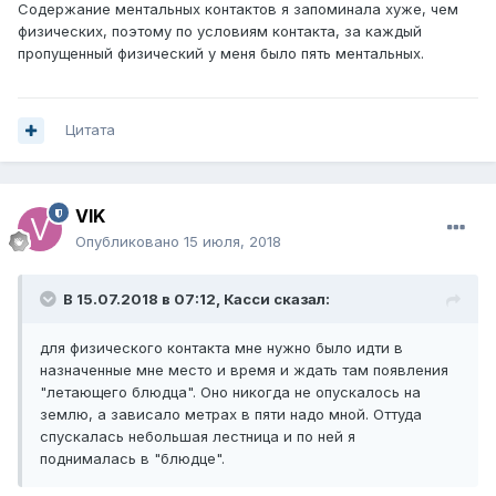
Содержание ментальных контактов я запоминала хуже, чем
физических, поэтому по условиям контакта, за каждый
пропущенный физический у меня было пять ментальных.
Цитата
VIK
Опубликовано
15 июля, 2018
В 15.07.2018 в 07:12,
Касси
сказал:
для физического контакта мне нужно было идти в
назначенные мне место и время и ждать там появления
"летающего блюдца". Оно никогда не опускалось на
землю, а зависало метрах в пяти надо мной. Оттуда
спускалась небольшая лестница и по ней я
поднималась в "блюдце".