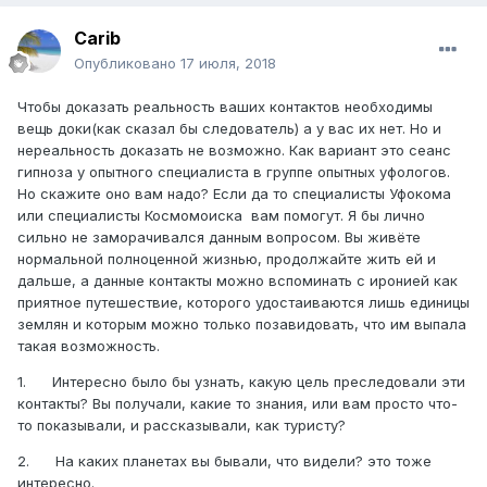
Carib
Опубликовано
17 июля, 2018
Чтобы доказать реальность ваших контактов необходимы
вещь доки(как сказал бы следователь) а у вас их нет. Но и
нереальность доказать не возможно. Как вариант это сеанс
гипноза у опытного специалиста в группе опытных уфологов.
Но скажите оно вам надо? Если да то специалисты Уфокома
или специалисты Космомоиска вам помогут. Я бы лично
сильно не заморачивался данным вопросом. Вы живёте
нормальной полноценной жизнью, продолжайте жить ей и
дальше, а данные контакты можно вспоминать с иронией как
приятное путешествие, которого удостаиваются лишь единицы
землян и которым можно только позавидовать, что им выпала
такая возможность.
1.
Интересно было бы узнать, какую цель преследовали эти
контакты? Вы получали, какие то знания, или вам просто что-
то показывали, и рассказывали, как туристу?
2.
На каких планетах вы бывали, что видели? это тоже
интересно.