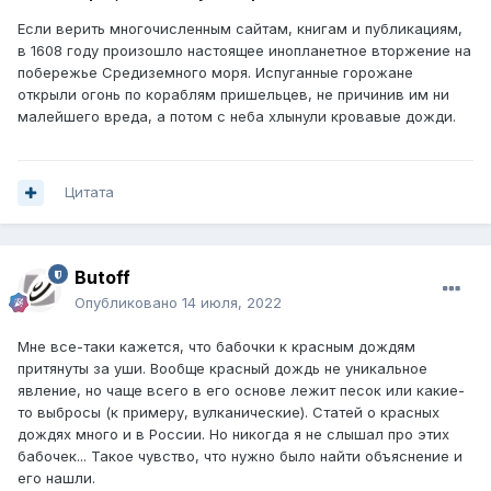
Если верить многочисленным сайтам, книгам и публикациям,
в 1608 году произошло настоящее инопланетное вторжение на
побережье Средиземного моря. Испуганные горожане
открыли огонь по кораблям пришельцев, не причинив им ни
малейшего вреда, а потом с неба хлынули кровавые дожди.
Цитата
Butoff
Опубликовано
14 июля, 2022
Мне все-таки кажется, что бабочки к красным дождям
притянуты за уши. Вообще красный дождь не уникальное
явление, но чаще всего в его основе лежит песок или какие-
то выбросы (к примеру, вулканические). Статей о красных
дождях много и в России. Но никогда я не слышал про этих
бабочек... Такое чувство, что нужно было найти объяснение и
его нашли.