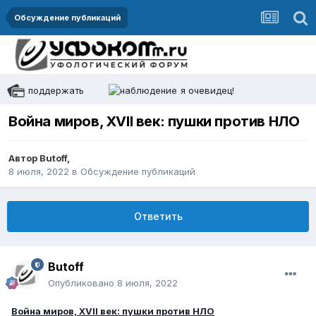
Обсуждение публикаций
поддержать
я очевидец!
Война миров, XVII век: пушки против НЛО
Автор
Butoff
,
8 июля, 2022
в
Обсуждение публикаций
Ответить
Butoff
Опубликовано
8 июля, 2022
Война миров, XVII век: пушки против НЛО