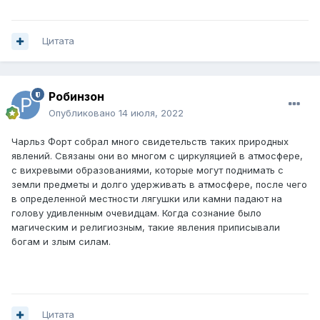
Цитата
Робинзон
Опубликовано
14 июля, 2022
Чарльз Форт собрал много свидетельств таких природных
явлений. Связаны они во многом с циркуляцией в атмосфере,
с вихревыми образованиями, которые могут поднимать с
земли предметы и долго удерживать в атмосфере, после чего
в определенной местности лягушки или камни падают на
голову удивленным очевидцам. Когда сознание было
магическим и религиозным, такие явления приписывали
богам и злым силам.
Цитата