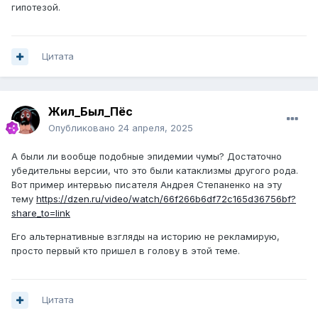
гипотезой.
Цитата
Жил_Был_Пёс
Опубликовано
24 апреля, 2025
А были ли вообще подобные эпидемии чумы? Достаточно
убедительны версии, что это были катаклизмы другого рода.
Вот пример интервью писателя Андрея Степаненко на эту
тему
https://dzen.ru/video/watch/66f266b6df72c165d36756bf?
share_to=link
Его альтернативные взгляды на историю не рекламирую,
просто первый кто пришел в голову в этой теме.
Цитата