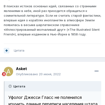
В поисках истоков основных идей, связанных со странными
явлениями в небе, иной раз приходится обращаться к
сомнительной литературе. Если не считать старой фантастики,
впервые идея о кораблях инопланетян в атмосфере Земли
появилась в весьма шарлатанском справочнике
«Иллюстрированный молчаливый друг» («The Illustrated Silent
Friend»), впервые изданном в Нью-Йорке в 1858 году.
Цитата
Asket
Опубликовано
20 июня, 2022
Цитата
Уфолог Джесси Гласс не поленился
изучить данные переписи населения штата