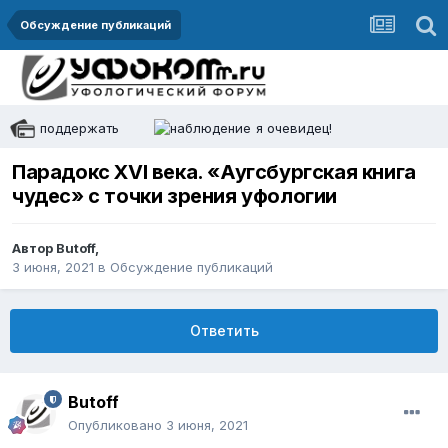
Обсуждение публикаций
поддержать
я очевидец!
Парадокс XVI века. «Аугсбургская книга
чудес» с точки зрения уфологии
Автор
Butoff
,
3 июня, 2021
в
Обсуждение публикаций
Ответить
Butoff
Опубликовано
3 июня, 2021