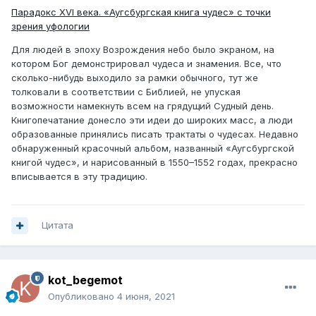
Парадокс XVI века. «Аугсбургская книга чудес» с точки
зрения уфологии
Для людей в эпоху Возрождения небо было экраном, на
котором Бог демонстрировал чудеса и знамения. Все, что
сколько-нибудь выходило за рамки обычного, тут же
толковали в соответствии с Библией, не упуская
возможности намекнуть всем на грядущий Судный день.
Книгопечатание донесло эти идеи до широких масс, а люди
образованные принялись писать трактаты о чудесах. Недавно
обнаруженный красочный альбом, названный «Аугсбургской
книгой чудес», и нарисованный в 1550–1552 годах, прекрасно
вписывается в эту традицию.
Цитата
kot_begemot
Опубликовано
4 июня, 2021