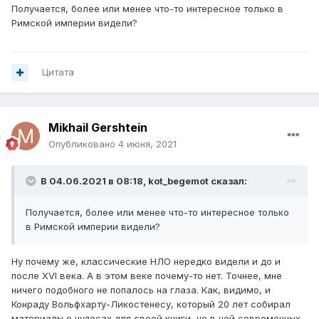
Получается, более или менее что-то интересное только в
Римской империи видели?
Цитата
Mikhail Gershtein
Опубликовано
4 июня, 2021
В 04.06.2021 в 08:18,
kot_begemot
сказал:
Получается, более или менее что-то интересное только
в Римской империи видели?
Ну почему же, классические НЛО нередко видели и до и
после XVI века. А в этом веке почему-то нет. Точнее, мне
ничего подобного не попалось на глаза. Как, видимо, и
Конраду Вольфхарту-Ликостенесу, который 20 лет собирал
материалы о чудесах для своей книги, но в ней современных