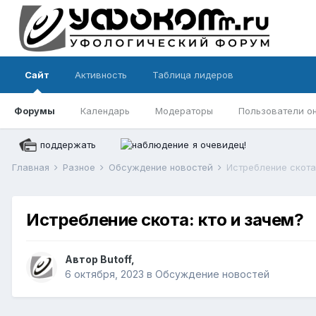
Сайт
Активность
Таблица лидеров
Форумы
Календарь
Модераторы
Пользователи о
поддержать
я очевидец!
Главная
Разное
Обсуждение новостей
Истребление скота:
Истребление скота: кто и зачем?
Автор
Butoff
,
6 октября, 2023
в
Обсуждение новостей