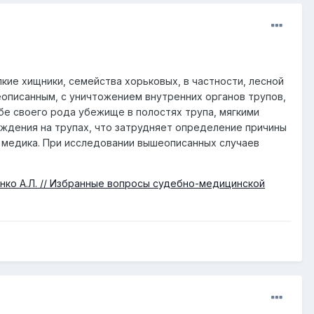
кие хищники, семейства хорьковых, в частности, лесной
еописанным, с уничтожением внутренних органов трупов,
е своего рода убежище в полостях трупа, мягкими
еждения на трупax, что затрудняет определение причины
 медика. При исследовании вышеописанных случаев
нко А.Л. // Избранные вопросы судебно-медицинской