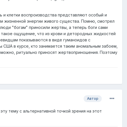
ь и клетки воспроизводства представляют особый и
ли жизненной энергии живого существа. Помню, смотрел
е люди "богам" приносили жертвы, а теперь боги сами
, такое ощущение, что из крови и детородных жидкостей
чевидцам показываются в виде гуманоидов с
 США в курсе, кто занимается таким аномальным забоем,
озможно, ритуально приносят жертвоприношения. Поэтому
Автор
ту тему с альтернативной точкой зрения на этот