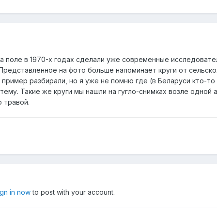
на поле в 1970-х годах сделали уже современные исследовате
. Представленное на фото больше напоминает круги от сельск
пример разбирали, но я уже не помню где (в Беларуси кто-то 
тему. Такие же круги мы нашли на гугло-снимках возле одной 
о травой.
ign in now
to post with your account.