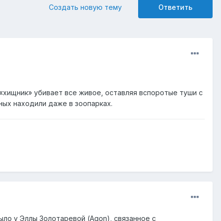
Создать новую тему
Ответить
 «хищник» убивает все живое, оставляя вспоротые туши с
ных находили даже в зоопарках.
ло у Эллы Золотаревой (Agon), связанное с