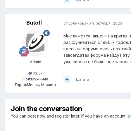
Butoff
Опубликовано
9 октября, 2023
Мне кажется, акцент на кругах 
раскручиваться с 1980-х годов
здесь на форуме очень похожий 
завсегдатаи форума найдут эту 
уже ничего не было: все заросл
Admin
13,3k
Пол:
Мужчина
Цитата
Город:
Минск, Москва
Join the conversation
You can post now and register later. If you have an account,
s