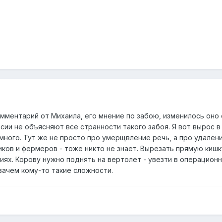
ментарий от Михаила, его мнение по забою, изменилось оно с 
ии не объясняют все странности такого забоя. Я вот вырос в
много. Тут же не просто про умерщвление речь, а про удалени
иков и фермеров - тоже никто не знает. Вырезать прямую киш
ях. Корову нужно поднять на вертолет - увезти в операционн
зачем кому-то такие сложности.