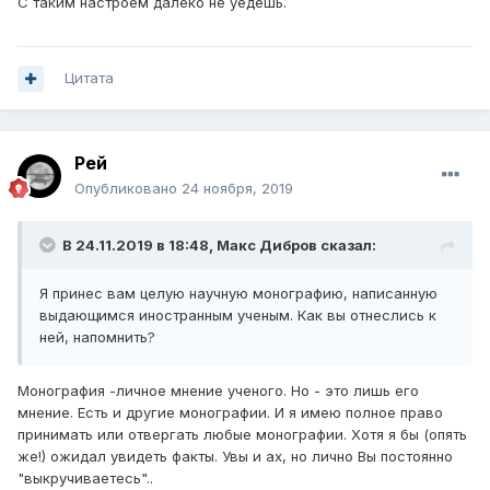
С таким настроем далеко не уедешь.
Цитата
Рей
Опубликовано
24 ноября, 2019
В 24.11.2019 в 18:48,
Макс Дибров
сказал:
Я принес вам целую научную монографию, написанную
выдающимся иностранным ученым. Как вы отнеслись к
ней, напомнить?
Монография -личное мнение ученого. Но - это лишь его
мнение. Есть и другие монографии. И я имею полное право
принимать или отвергать любые монографии. Хотя я бы (опять
же!) ожидал увидеть факты. Увы и ах, но лично Вы постоянно
"выкручиваетесь"..