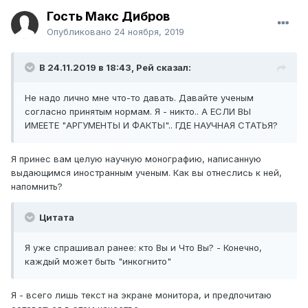
Гость Макс Дибров
Опубликовано
24 ноября, 2019
В 24.11.2019 в 18:43,
Рей
сказал:
Не надо лично мне что-то давать. Давайте ученым
согласно принятым нормам. Я - никто.. А ЕСЛИ ВЫ
ИМЕЕТЕ "АРГУМЕНТЫ И ФАКТЫ".. ГДЕ НАУЧНАЯ СТАТЬЯ?
Я принес вам целую научную монографию, написанную
выдающимся иностранным ученым. Как вы отнеслись к ней,
напомнить?
Цитата
Я уже спрашивал ранее: кто Вы и Что Вы? - Конечно,
каждый может быть "инкогнито"
Я - всего лишь текст на экране монитора, и предпочитаю