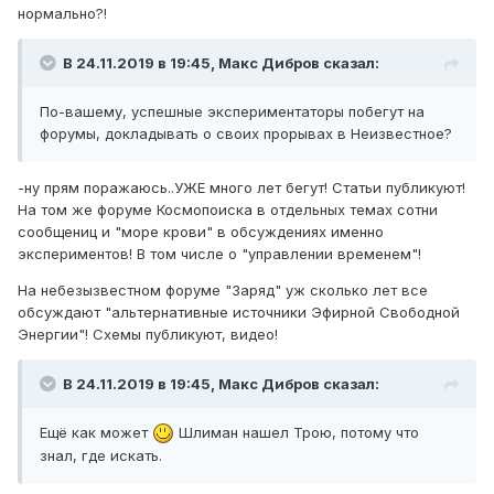
нормально?!
В 24.11.2019 в 19:45,
Макс Дибров
сказал:
По-вашему, успешные экспериментаторы побегут на
форумы, докладывать о своих прорывах в Неизвестное?
-ну прям поражаюсь..УЖЕ много лет бегут! Статьи публикуют!
На том же форуме Космопоиска в отдельных темах сотни
сообщениц и "море крови" в обсуждениях именно
экспериментов! В том числе о "управлении временем"!
На небезызвестном форуме "Заряд" уж сколько лет все
обсуждают "альтернативные источники Эфирной Свободной
Энергии"! Схемы публикуют, видео!
В 24.11.2019 в 19:45,
Макс Дибров
сказал:
Ещё как может
Шлиман нашел Трою, потому что
знал, где искать.