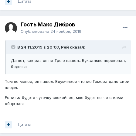
Цитата
Гость Макс Дибров
Опубликовано
24 ноября, 2019
В 24.11.2019 в 20:07,
Рей
сказал:
Да нет, как раз он не Трою нашел.. Буквально перекопал,
бедняга!
Тем не менее, он нашел. Вдумчивое чтение Гомера дало свои
плоды.
Если вы будете чуточку спокойнее, мне будет легче с вами
общаться.
Цитата