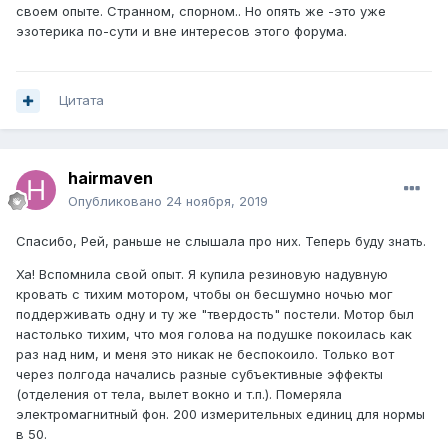
своем опыте. Странном, спорном.. Но опять же -это уже
эзотерика по-сути и вне интересов этого форума.
Цитата
hairmaven
Опубликовано
24 ноября, 2019
Спасибо, Рей, раньше не слышала про них. Теперь буду знать.
Ха! Вспомнила свой опыт. Я купила резиновую надувную
кровать с тихим мотором, чтобы он бесшумно ночью мог
поддерживать одну и ту же "твердость" постели. Мотор был
настолько тихим, что моя голова на подушке покоилась как
раз над ним, и меня это никак не беспокоило. Только вот
через полгода начались разные субъективные эффекты
(отделения от тела, вылет вокно и т.п.). Померяла
электромагнитный фон. 200 измерительных единиц для нормы
в 50.