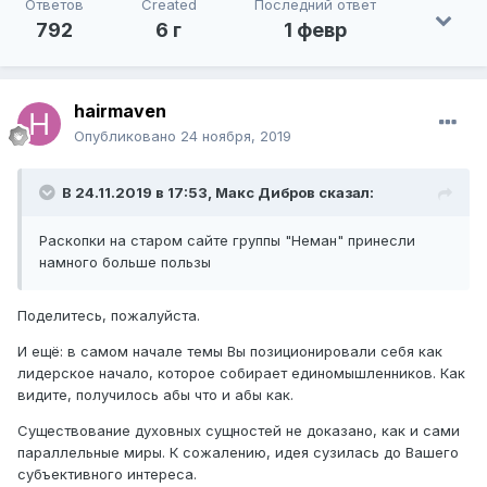
Ответов
Created
Последний ответ
792
6 г
1 февр
hairmaven
Опубликовано
24 ноября, 2019
В 24.11.2019 в 17:53,
Макс Дибров
сказал:
Раскопки на старом сайте группы "Неман" принесли
намного больше пользы
Поделитесь, пожалуйста.
И ещё: в самом начале темы Вы позиционировали себя как
лидерское начало, которое собирает единомышленников. Как
видите, получилось абы что и абы как.
Существование духовных сущностей не доказано, как и сами
параллельные миры. К сожалению, идея сузилась до Вашего
субъективного интереса.