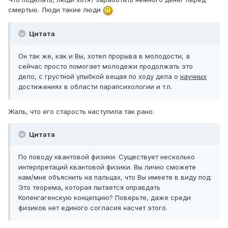
смертью. Люди такие люди
Цитата
Он так же, как и Вы, хотел прорыва в молодости, а
сейчас просто помогает молодежи продолжать это
дело, с грустной улыбкой вещая по ходу дела о
научных
достижениях в области парапсихологии и т.п.
Жаль, что его старость наступила так рано.
Цитата
По поводу квантовой физики. Существует несколько
интерпретаций квантовой физики. Вы лично сможете
нам/мне объяснить на пальцах, что Вы имеете в виду под:
Это теорема, которая пытается оправдать
Копенгагенскую концепцию? Поверьте, даже среди
физиков нет единого согласия насчет этого.