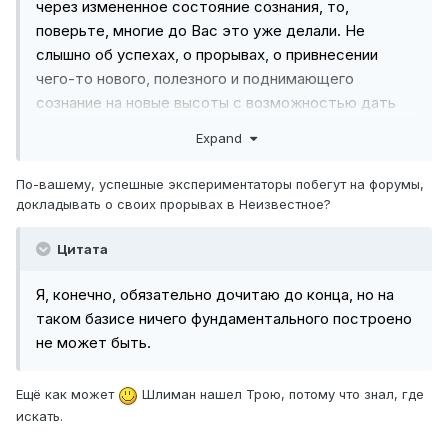
через измененное состояние сознания, то,
поверьте, многие до Вас это уже делали. Не
слышно об успехах, о прорывах, о привнесении
чего-то нового, полезного и поднимающего
сознание на новые высоты с возможностью дать
прорыв современному научному мировоззрению.
Expand
По-вашему, успешные экспериментаторы побегут на форумы,
докладывать о своих прорывах в Неизвестное?
Цитата
Я, конечно, обязательно дочитаю до конца, но на
таком базисе ничего фундаментального построено
не может быть.
Ещё как может
Шлиман нашел Трою, потому что знал, где
искать.