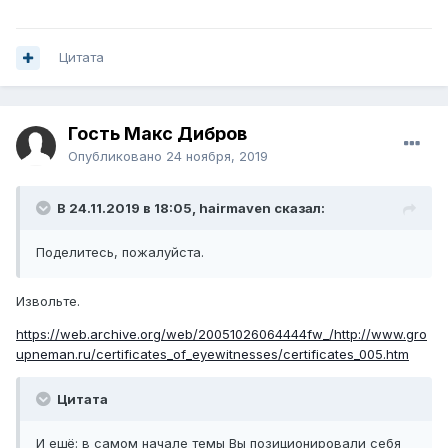
Цитата
Гость Макс Дибров
Опубликовано
24 ноября, 2019
В 24.11.2019 в 18:05,
hairmaven
сказал:
Поделитесь, пожалуйста.
Извольте.
https://web.archive.org/web/20051026064444fw_/http://www.gro
upneman.ru/certificates_of_eyewitnesses/certificates_005.htm
Цитата
И ещё: в самом начале темы Вы позиционировали себя