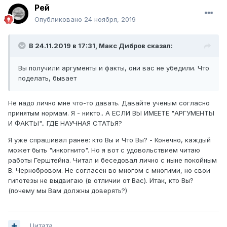
Рей
Опубликовано
24 ноября, 2019
В 24.11.2019 в 17:31,
Макс Дибров
сказал:
Вы получили аргументы и факты, они вас не убедили. Что
поделать, бывает
Не надо лично мне что-то давать. Давайте ученым согласно
принятым нормам. Я - никто.. А ЕСЛИ ВЫ ИМЕЕТЕ "АРГУМЕНТЫ
И ФАКТЫ".. ГДЕ НАУЧНАЯ СТАТЬЯ?
Я уже спрашивал ранее: кто Вы и Что Вы? - Конечно, каждый
может быть "инкогнито". Но я вот с удовольствием читаю
работы Герштейна. Читал и беседовал лично с ныне покойным
В. Чернобровом. Не согласен во многом с многими, но свои
гипотезы не выдвигаю (в отличии от Вас). Итак, кто Вы?
(почему мы Вам должны доверять?)
Цитата