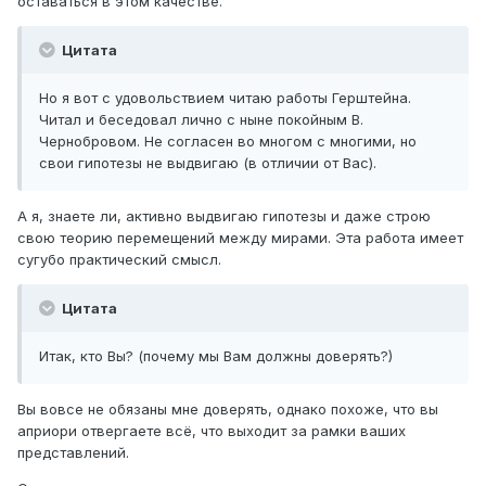
оставаться в этом качестве.
Цитата
Но я вот с удовольствием читаю работы Герштейна.
Читал и беседовал лично с ныне покойным В.
Чернобровом. Не согласен во многом с многими, но
свои гипотезы не выдвигаю (в отличии от Вас).
А я, знаете ли, активно выдвигаю гипотезы и даже строю
свою теорию перемещений между мирами. Эта работа имеет
сугубо практический смысл.
Цитата
Итак, кто Вы? (почему мы Вам должны доверять?)
Вы вовсе не обязаны мне доверять, однако похоже, что вы
априори отвергаете всё, что выходит за рамки ваших
представлений.