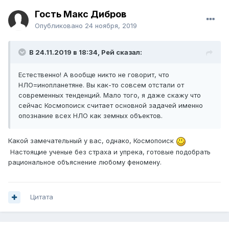
Гость Макс Дибров
Опубликовано
24 ноября, 2019
В 24.11.2019 в 18:34,
Рей
сказал:
Естественно! А вообще никто не говорит, что
НЛО=инопланетяне. Вы как-то совсем отстали от
современных тенденций. Мало того, я даже скажу что
сейчас Космопоиск считает основной задачей именно
опознание всех НЛО как земных объектов.
Какой замечательный у вас, однако, Космопоиск
Настоящие ученые без страха и упрека, готовые подобрать
рациональное объяснение любому феномену.
Цитата