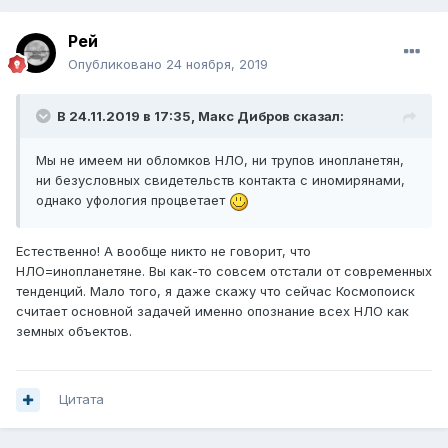
Рей
Опубликовано
24 ноября, 2019
В 24.11.2019 в 17:35,
Макс Дибров
сказал:
Мы не имеем ни обломков НЛО, ни трупов инопланетян,
ни безусловных свидетельств контакта с иномирянами,
однако уфология процветает
Естественно! А вообще никто не говорит, что
НЛО=инопланетяне. Вы как-то совсем отстали от современных
тенденций. Мало того, я даже скажу что сейчас Космопоиск
считает основной задачей именно опознание всех НЛО как
земных объектов.
Цитата