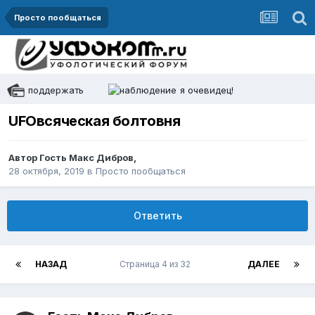
Просто пообщаться
поддержать
я очевидец!
UFOвсяческая болтовня
Автор Гость Макс Дибров,
28 октября, 2019
в
Просто пообщаться
Ответить
НАЗАД
Страница 4 из 32
ДАЛЕЕ