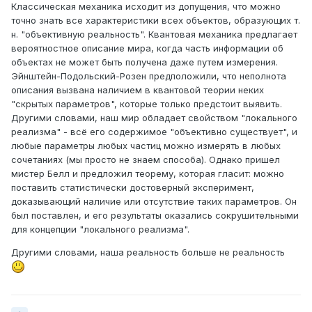
Классическая механика исходит из допущения, что можно
точно знать все характеристики всех объектов, образующих т.
н. "объективную реальность". Квантовая механика предлагает
вероятностное описание мира, когда часть информации об
объектах не может быть получена даже путем измерения.
Эйнштейн-Подольский-Розен предположили, что неполнота
описания вызвана наличием в квантовой теории неких
"скрытых параметров", которые только предстоит выявить.
Другими словами, наш мир обладает свойством "локального
реализма" - всё его содержимое "объективно существует", и
любые параметры любых частиц можно измерять в любых
сочетаниях (мы просто не знаем способа). Однако пришел
мистер Белл и предложил теорему, которая гласит: можно
поставить статистически достоверный эксперимент,
доказывающий наличие или отсутствие таких параметров. Он
был поставлен, и его результаты оказались сокрушительными
для концепции "локального реализма".
Другими словами, наша реальность больше не реальность