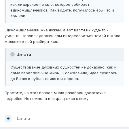
как лидерское начало, которое собирает
единомышленников. Как видите, получилось абы что и
абы как.
Единомышленники мне нужны, а вот вести их куда-то -
увольте. Человек должен сам интересоваться темой и мало-
мальски в ней разбираться.
Цитата
Существование духовных сущностей не доказано, как и
сами параллельные миры. К сожалению, идея сузилась
до Вашего субъективного интереса.
Простите, но этот вопрос мною разобран достаточно
подробно. Нет смысла возвращаться к нему.
Цитата