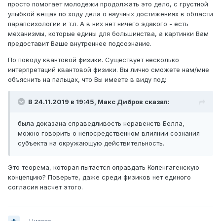
просто помогает молодежи продолжать это дело, с грустной
улыбкой вещая по ходу дела о
научных
достижениях в области
парапсихологии и т.п. А в них нет ничего эдакого - есть
механизмы, которые едины для большинства, а картинки Вам
предоставит Ваше внутреннее подсознание.
По поводу квантовой физики. Существует несколько
интерпретаций квантовой физики. Вы лично сможете нам/мне
объяснить на пальцах, что Вы имеете в виду под:
В 24.11.2019 в 19:45,
Макс Дибров
сказал:
была доказана справедливость неравенств Белла,
можно говорить о непосредственном влиянии сознания
субъекта на окружающую действительность.
Это теорема, которая пытается оправдать Копенгагенскую
концепцию? Поверьте, даже среди физиков нет единого
согласия насчет этого.