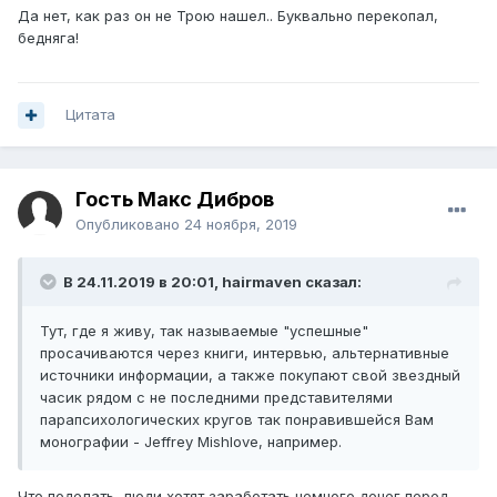
Да нет, как раз он не Трою нашел.. Буквально перекопал,
бедняга!
Цитата
Гость Макс Дибров
Опубликовано
24 ноября, 2019
В 24.11.2019 в 20:01,
hairmaven
сказал:
Тут, где я живу, так называемые "успешные"
просачиваются через книги, интервью, альтернативные
источники информации, а также покупают свой звездный
часик рядом с не последними представителями
парапсихологических кругов так понравившейся Вам
монографии - Jeffrey Mishlove, например.
Что поделать, люди хотят заработать немного денег перед