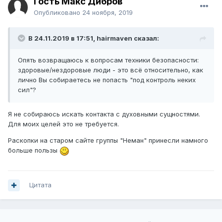
Гость Макс Дибров
Опубликовано
24 ноября, 2019
В 24.11.2019 в 17:51,
hairmaven
сказал:
Опять возвращаюсь к вопросам техники безопасности:
здоровые/нездоровые люди - это всё относительно, как
лично Вы собираетесь не попасть "под контроль неких
сил"?
Я не собираюсь искать контакта с духовными сущностями.
Для моих целей это не требуется.
Раскопки на старом сайте группы "Неман" принесли намного
больше пользы
Цитата