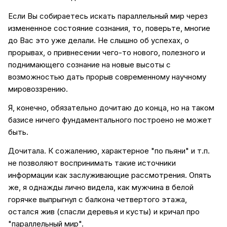
Если Вы собираетесь искать параллельный мир через
измененное состояние сознания, то, поверьте, многие
до Вас это уже делали. Не слышно об успехах, о
прорывах, о привнесении чего-то нового, полезного и
поднимающего сознание на новые высоты с
возможностью дать прорыв современному научному
мировоззрению.
Я, конечно, обязательно дочитаю до конца, но на таком
базисе ничего фундаментального построено не может
быть.
Дочитала. К сожалению, характерное "по пьяни" и т.п.
не позволяют воспринимать такие источники
информации как заслуживающие рассмотрения. Опять
же, я однажды лично видела, как мужчина в белой
горячке выпрыгнул с балкона четвертого этажа,
остался жив (спасли деревья и кусты) и кричал про
"параллельный мир".