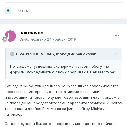
Цитата
hairmaven
Опубликовано
24 ноября, 2019
В 24.11.2019 в 19:45,
Макс Дибров
сказал:
По-вашему, успешные экспериментаторы побегут на
форумы, докладывать о своих прорывах в Неизвестное?
Тут, где я живу, так называемые "успешные" просачиваются
через книги, интервью, альтернативные источники
информации, а также покупают свой звездный часик рядом с
не последними представителями парапсихологических кругов
так понравившейся Вам монографии - Jeffrey Mishlove,
например.
Он так же, как и Вы, хотел прорыва в молодости, а сейчас