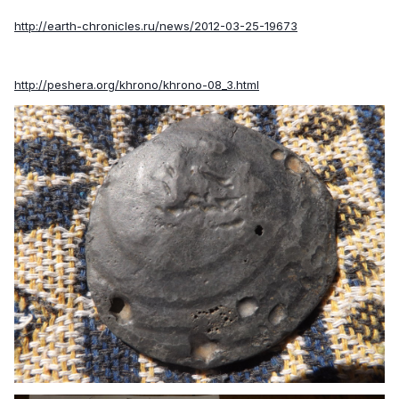
http://earth-chronicles.ru/news/2012-03-25-19673
http://peshera.org/khrono/khrono-08_3.html