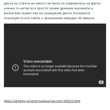
диска но ответа ни какого не было но опираючись на факты
ученых то нетак все просто зачем древние высикали и
выжигали гранит как на свинцовом диске посморите
пожалуйста ети сайты с уважением навидео 46 минута
https://andrey-eroshin.livejournal.com/30622.html