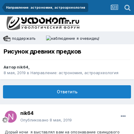
Направление: астрономия, астроархеология
поддержать
я очевидец!
Рисунок древних предков
Автор
nik64
,
8 мая, 2019
в
Направление: астрономия, астроархеология
Ответить
nik64
Опубликовано
8 мая, 2019
Дорый ночи я выставлял вам на опознавание свинцового