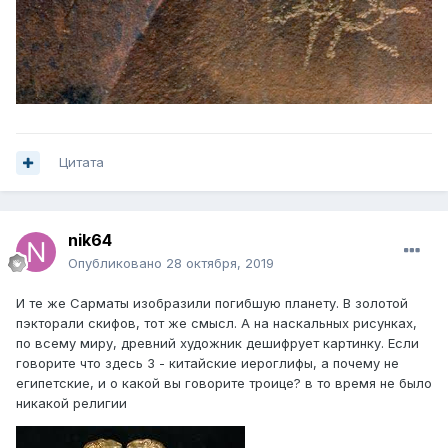
Цитата
nik64
Опубликовано
28 октября, 2019
И те же Сарматы изобразили погибшую планету. В золотой
пэкторали скифов, тот же смысл. А на наскальных рисунках,
по всему миру, древний художник дешифрует картинку. Если
говорите что здесь 3 - китайские иероглифы, а почему не
египетские, и о какой вы говорите троице? в то время не было
никакой религии