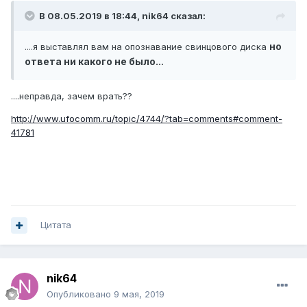
В 08.05.2019 в 18:44,
nik64
сказал:
но
....я выставлял вам на опознавание свинцового диска
ответа ни какого не было.
..
....неправда, зачем врать??
http://www.ufocomm.ru/topic/4744/?tab=comments#comment-
41781
Цитата
nik64
Опубликовано
9 мая, 2019