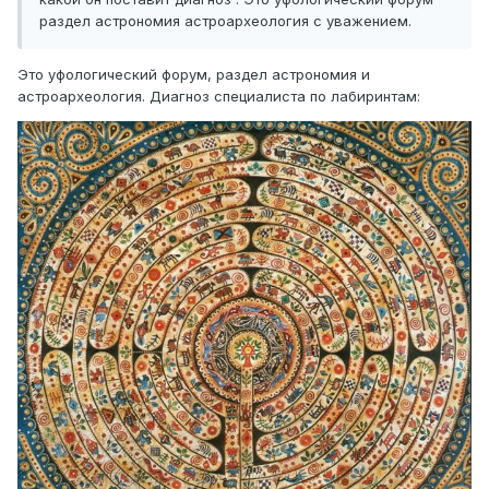
раздел астрономия астроархеология с уважением.
Это уфологический форум, раздел астрономия и
астроархеология. Диагноз специалиста по лабиринтам: