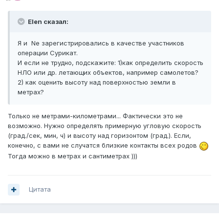
Elen сказал:
Я и Ne зарегистрировались в качестве участников
операции Сурикат.
И если не трудно, подскажите: 1)как определить скорость
НЛО или др. летающих объектов, например самолетов?
2) как оценить высоту над поверхностью земли в
метрах?
Только не метрами-километрами... Фактически это не
возможно. Нужно определять примерную угловую скорость
(град./сек, мин, ч) и высоту над горизонтом (град.). Если,
конечно, с вами не случатся близкие контакты всех родов
Тогда можно в метрах и сантиметрах )))
Цитата