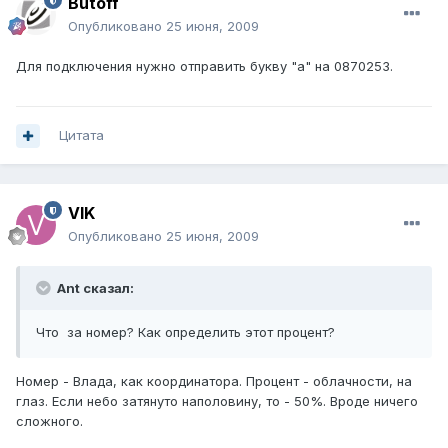
Butoff
Опубликовано
25 июня, 2009
Для подключения нужно отправить букву "а" на 0870253.
Цитата
VIK
Опубликовано
25 июня, 2009
Ant сказал:
Что за номер? Как определить этот процент?
Номер - Влада, как координатора. Процент - облачности, на
глаз. Если небо затянуто наполовину, то - 50%. Вроде ничего
сложного.