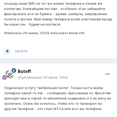
посредством SMS на тот же номер телефона и своим же
коллегам, ближайшим постам - особенно. И не забывайте
фиксировать все на бумаге - время, азимуты, направление
полета и прочее. Мой номер телефона всем участникам вроде
бы известен - будем на контакте.
Изменено
26 июня, 2009
пользователем VIK
Цитата
Butoff
Опубликовано
25 июня, 2009
Подключил услугу "мобильная почта". Только вот в моем
телефоне какой-то баг - сообщения, присланные по Уфосетям
приходят мне в какой-то непонятной кодировке и я не могу их
прочитать. Очень бы хотелось, чтобы кто-то проверил на
другом телефоне - это глюк МТСа или все же телефона.