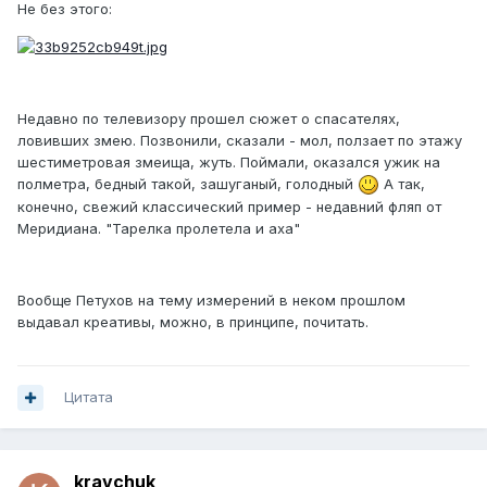
Не без этого:
Недавно по телевизору прошел сюжет о спасателях,
ловивших змею. Позвонили, сказали - мол, ползает по этажу
шестиметровая змеища, жуть. Поймали, оказался ужик на
полметра, бедный такой, зашуганый, голодный
А так,
конечно, свежий классический пример - недавний фляп от
Меридиана. "Тарелка пролетела и аха"
Вообще Петухов на тему измерений в неком прошлом
выдавал креативы, можно, в принципе, почитать.
Цитата
kravchuk