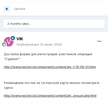
Цитата
2 months later...
VIK
Опубликовано
12 июня, 2009
Доступна форма для регистрации участников операции
"Сурикат":
http://www.necton.lv/component/content/art...1-10-06-01.html
Размещение постов на гугловской карте можно посмотреть
здесь:
http://www.necton.lv/component/content/art...onsuricate.html