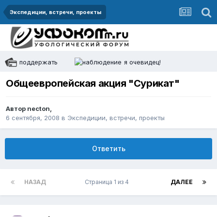
Экспедиции, встречи, проекты
поддержать
я очевидец!
Общеевропейская акция "Сурикат"
Автор
necton
,
6 сентября, 2008
в
Экспедиции, встречи, проекты
Ответить
НАЗАД
Страница 1 из 4
ДАЛЕЕ