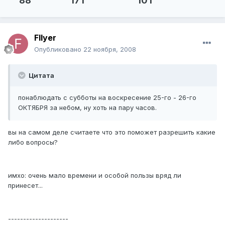
88
17 г
10 г
Fllyer
Опубликовано
22 ноября, 2008
Цитата
понаблюдать с субботы на воскресение 25-го - 26-го
ОКТЯБРЯ за небом, ну хоть на пару часов.
вы на самом деле считаете что это поможет разрешить какие
либо вопросы?
имхо: очень мало времени и особой пользы вряд ли
принесет...
--------------------