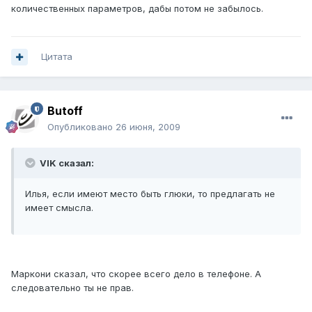
количественных параметров, дабы потом не забылось.
Цитата
Butoff
Опубликовано
26 июня, 2009
VIK сказал:
Илья, если имеют место быть глюки, то предлагать не
имеет смысла.
Маркони сказал, что скорее всего дело в телефоне. А
следовательно ты не прав.