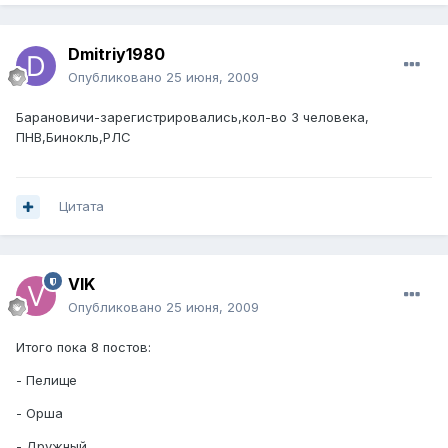
Dmitriy1980
Опубликовано
25 июня, 2009
Барановичи-зарегистрировались,кол-во 3 человека,
ПНВ,Бинокль,РЛС
Цитата
VIK
Опубликовано
25 июня, 2009
Итого пока 8 постов:
- Пелище
- Орша
- Дружный