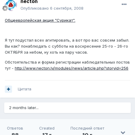
necton
Опубликовано
6 сентября, 2008
Общеевропейская акция "Сурикат".
Я тут подустал всех агитировать, а вот про вас совсем забыл.
Вы как? понаблюдать с субботы на воскресение 25-го - 26-го
ОКТЯБРЯ за небом, ну хоть на пару часов.
Обстоятельства и форма регистрации наблюдательных постов
тут -
http://www.necton.lv/modules/news/article.php?storyid=256
Цитата
2 months later...
Ответов
Created
Последний ответ