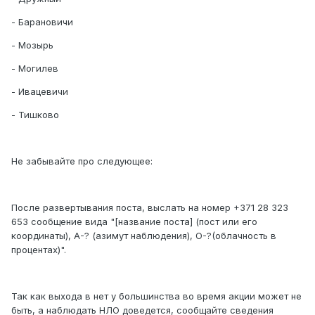
- Барановичи
- Мозырь
- Могилев
- Ивацевичи
- Тишково
Не забывайте про следующее:
После развертывания поста, выслать на номер +371 28 323
653 сообщение вида "[название поста] (пост или его
координаты), А-? (азимут наблюдения), O-?(облачность в
процентах)".
Так как выхода в нет у большинства во время акции может не
быть, а наблюдать НЛО доведется, сообщайте сведения