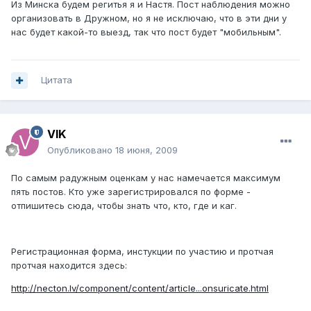
Из Минска будем регитья я и Настя. Пост наблюдения можно
организовать в Дружном, но я не исключаю, что в эти дни у
нас будет какой-то выезд, так что пост будет "мобильным".
Цитата
VIK
Опубликовано
18 июня, 2009
По самым радужным оценкам у нас намечается максимум
пять постов. Кто уже зарегистрировался по форме -
отпишитесь сюда, чтобы знать что, кто, где и каг.
Регистрационная форма, инстукции по участию и протчая
протчая находится здесь:
http://necton.lv/component/content/article...onsuricate.html