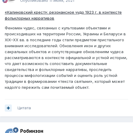
Опубликовано
11 июня, 2021
«Калиновский крест»: резонансное чудо 1923 г. в контексте
фольклорных нарративов
Феномен чудес, связанных с культовыми объектами и
происходивших на территории России, Украины и Беларуси в
XIX–XX вв. в последние годы стали предметом пристального
внимания исследователей. Обновления икон и других
сакральных объектов и сопутствующие обновлениям чудеса
рассматриваются в контексте официальной и устной истории,
что дает возможность сопоставить документальные
свидетельства и фольклорные нарративы, проследить
процессы мифологизации событий и оценить роль устной
традиции в формировании «текста святыни», который может
надолго пережить сам почитаемый объект.
Цитата
Робинзон