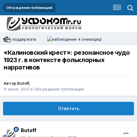
Обсуждение публикаций
поддержать
я очевидец!
«Калиновский крест»: резонансное чудо
1923 г. в контексте фольклорных
нарративов
Автор
Butoff
,
11 июня, 2021
в
Обсуждение публикаций
Ответить
Butoff