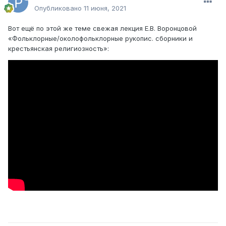
Опубликовано
11 июня, 2021
Вот ещё по этой же теме свежая лекция Е.В. Воронцовой
«Фольклорные/околофольклорные рукопис. сборники и
крестьянская религиозность»: