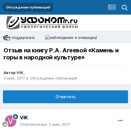
Обсуждение публикаций
поддержать
я очевидец!
Отзыв на книгу Р.А. Агеевой «Камень и
горы в народной культуре»
Автор
VIK
,
3 мая, 2017
в
Обсуждение публикаций
Ответить
VIK
Опубликовано
3 мая, 2017