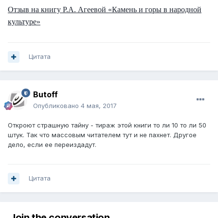
Отзыв на книгу Р.А. Агеевой «Камень и горы в народной
культуре»
Цитата
Butoff
Опубликовано
4 мая, 2017
Откроют страшную тайну - тираж этой книги то ли 10 то ли 50
штук. Так что массовым читателем тут и не пахнет. Другое
дело, если ее переиздадут.
Цитата
Join the conversation