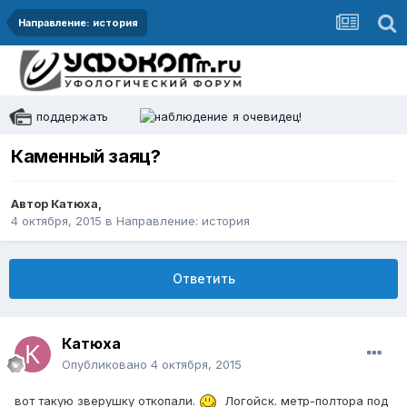
Направление: история
поддержать
я очевидец!
Каменный заяц?
Автор
Катюха
,
4 октября, 2015
в
Направление: история
Ответить
Катюха
Опубликовано
4 октября, 2015
вот такую зверушку откопали.
Логойск. метр-полтора под