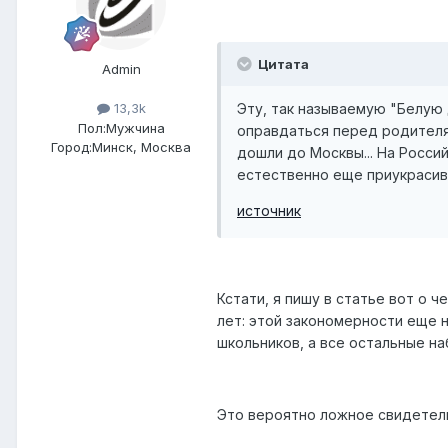
Цитата
Admin
Эту, так называемую "Белую 
13,3k
Пол:
Мужчина
оправдаться перед родителями
Город:
Минск, Москва
дошли до Москвы... На Росси
естественно еще приукрасив
источник
Кстати, я пишу в статье вот о 
лет: этой закономерности еще 
школьников, а все остальные на
Это вероятно ложное свидетел