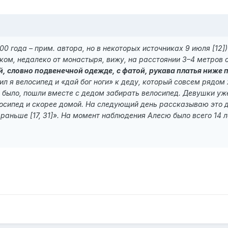
0 года – прим. автора, но в некоторых источниках 9 июля [12]
ком, недалеко от монастыря, вижу, на расстоянии 3–4 метров о
й, словно подвенечной одежде, с фатой, рукава платья ниже 
л я велосипед и «дай бог ноги» к деду, который совсем рядом ж
 было, пошли вместе с дедом забирать велосипед. Девушки уже
лосипед и скорее домой. На следующий день рассказываю это д
и раньше
[17, 31]». На момент наблюдения Алесю было всего 14 ле