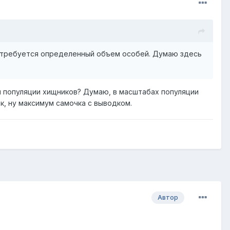
и требуется определенный объем особей. Думаю здесь
й популяции хищников? Думаю, в масштабах популяции
к, ну максимум самочка с выводком.
Автор