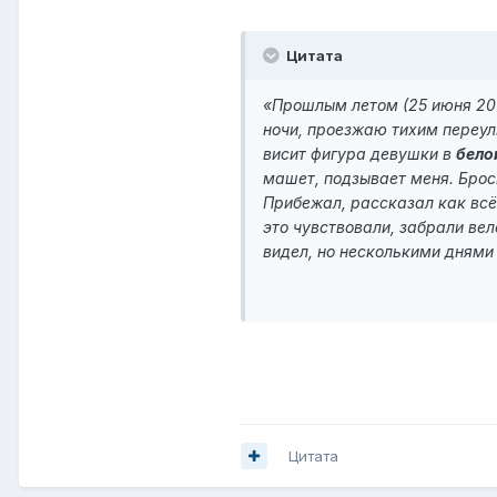
Цитата
«
Прошлым летом
(25 июня 200
ночи, проезжаю тихим переул
висит фигура девушки в
бело
машет, подзывает меня. Броси
Прибежал, рассказал как всё
это чувствовали, забрали ве
видел, но несколькими дням
Цитата