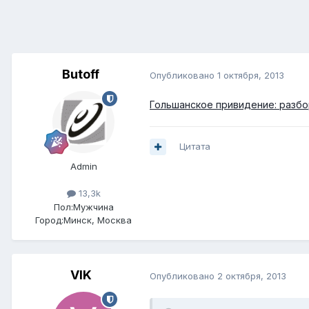
Butoff
Опубликовано
1 октября, 2013
Гольшанское привидение: разбо
Цитата
Admin
13,3k
Пол:
Мужчина
Город:
Минск, Москва
VIK
Опубликовано
2 октября, 2013