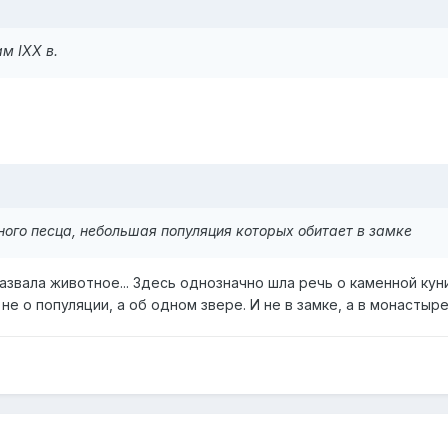
м IXX в.
ного песца
, небольшая популяция которых обитает в замке
азвала животное... Здесь однозначно шла речь о каменной кун
не о популяции, а об одном звере. И не в замке, а в монастыре