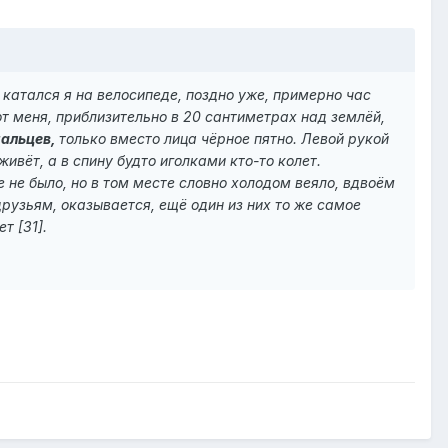
)
катался я на велосипеде, поздно уже, примерно час
т меня, приблизительно в 20 сантиметрах над землёй,
пальцев,
только вместо лица чёрное пятно. Левой рукой
ивёт, а в спину будто иголками кто-то колет.
 не было, но в том месте словно холодом веяло, вдвоём
рузьям, оказывается, ещё один из них то же самое
т [31].