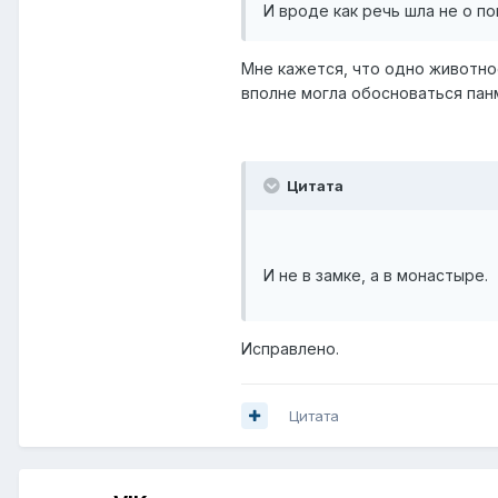
И вроде как речь шла не о по
Мне кажется, что одно животно
вполне могла обосноваться панм
Цитата
И не в замке, а в монастыре.
Исправлено.
Цитата