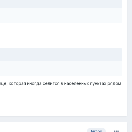
ице, которая иногда селится в населенных пунктах рядом
.
Автор