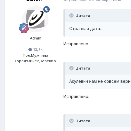
Цитата
Странная дата...
Admin
Исправлено.
13,3k
Пол:
Мужчина
Город:
Минск, Москва
Цитата
Акулевич нам не совсем верн
Исправлено.
Цитата