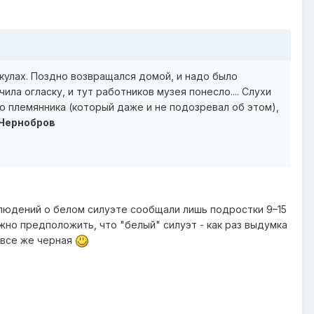
кулах. Поздно возвращался домой, и надо было
ла огласку, и тут работников музея понесло.... Слухи
о племянника (который даже и не подозревал об этом),
Чернобров
аблюдений о белом силуэте сообщали лишь подростки 9–15
жно предположить, что "белый" силуэт - как раз выдумка
м все же черная