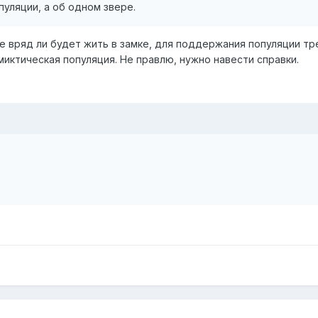
пуляции, а об одном звере.
е вряд ли будет жить в замке, для поддержания популяции 
иктическая популяция. Не правлю, нужно навести справки.