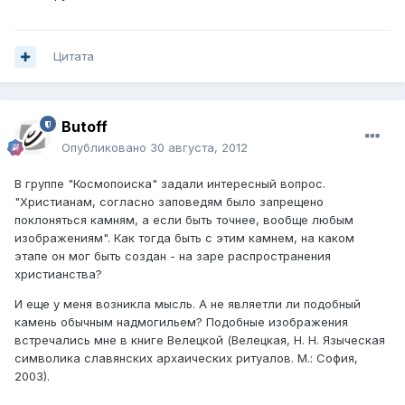
Цитата
Butoff
Опубликовано
30 августа, 2012
В группе "Космопоиска" задали интересный вопрос.
"Христианам, согласно заповедям было запрещено
поклоняться камням, а если быть точнее, вообще любым
изображениям". Как тогда быть с этим камнем, на каком
этапе он мог быть создан - на заре распространения
христианства?
И еще у меня возникла мысль. А не являетли ли подобный
камень обычным надмогильем? Подобные изображения
встречались мне в книге Велецкой (Велецкая, Н. Н. Языческая
символика славянских архаических ритуалов. М.: София,
2003).