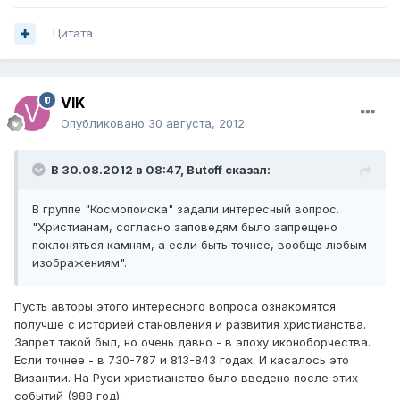
Цитата
VIK
Опубликовано
30 августа, 2012
В 30.08.2012 в 08:47, Butoff сказал:
В группе "Космопоиска" задали интересный вопрос.
"Христианам, согласно заповедям было запрещено
поклоняться камням, а если быть точнее, вообще любым
изображениям".
Пусть авторы этого интересного вопроса ознакомятся
получше с историей становления и развития христианства.
Запрет такой был, но очень давно - в эпоху иконоборчества.
Если точнее - в 730-787 и 813-843 годах. И касалось это
Византии. На Руси христианство было введено после этих
событий (988 год).