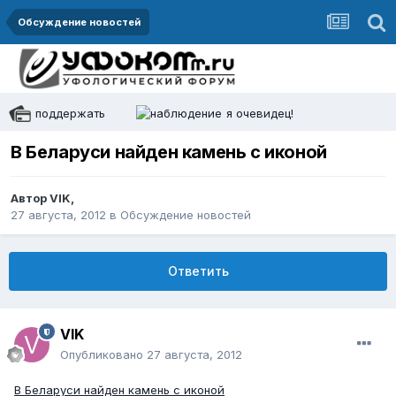
Обсуждение новостей
поддержать
я очевидец!
В Беларуси найден камень с иконой
Автор
VIK
,
27 августа, 2012
в
Обсуждение новостей
Ответить
VIK
Опубликовано
27 августа, 2012
В Беларуси найден камень с иконой