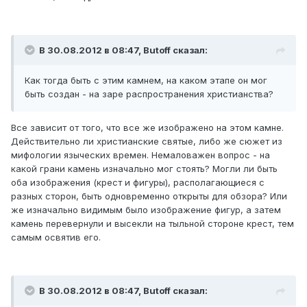
В 30.08.2012 в 08:47, Butoff сказал:
Как тогда быть с этим камнем, на каком этапе он мог
быть создан - на заре распространения христианства?
Все зависит от того, что все же изображено на этом камне.
Действительно ли христианские святые, либо же сюжет из
мифологии языческих времен. Немаловажен вопрос - на
какой грани камень изначально мог стоять? Могли ли быть
оба изображения (крест и фигуры), располагающиеся с
разных сторон, быть одновременно открыты для обзора? Или
же изначально видимым было изображение фигур, а затем
камень перевернули и высекли на тыльной стороне крест, тем
самым освятив его.
В 30.08.2012 в 08:47, Butoff сказал: