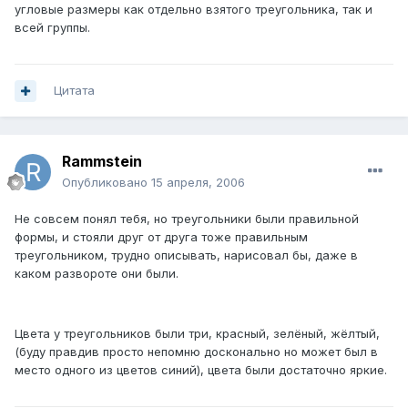
угловые размеры как отдельно взятого треугольника, так и
всей группы.
Цитата
Rammstein
Опубликовано
15 апреля, 2006
Не совсем понял тебя, но треугольники были правильной
формы, и стояли друг от друга тоже правильным
треугольником, трудно описывать, нарисовал бы, даже в
каком развороте они были.
Цвета у треугольников были три, красный, зелёный, жёлтый,
(буду правдив просто непомню досконально но может был в
место одного из цветов синий), цвета были достаточно яркие.