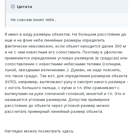
Цитата
Не совсем понял тебя...
Я имел в виду размеры объектов. На большом расстоянии да
еще и на фоне неба линейные размеры определить
фактически невозможно, если объект находится далее 300 м
и не с чем известным его сопоставить. Поэтому в уфологии
применяется определение угловых размеров (в градусах) или
сопоставление с известными небесными телами (солнцем,
луной, звездными величинами...). Думаю, не надо пояснять,
что такое градус. Так вот, для определения размеров объекта
(НЛО), например, вытягивают руку и смотрят какого размера -
с ноготь большого пальца, с кулак и т.п. Или сравнивают с
вытянутыми на руке спичечной головкой, монетой и т.п. Это и
называется угловым размером. Допустив примерное
расстояние до объекта через угловой размер можно
рассчитать примерный линейный размер объекта.
Наглядно можно посмотреть здесь: