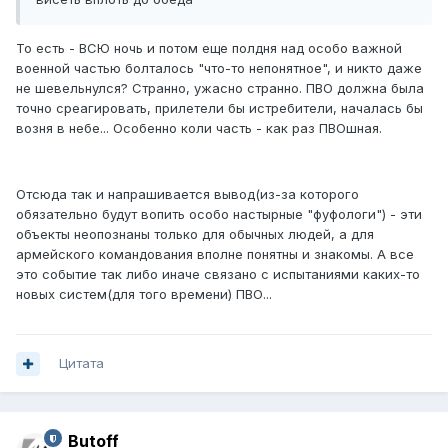
То есть - ВСЮ ночь и потом еще полдня над особо важной
военной частью болталось "что-то непонятное", и никто даже
не шевельнулся? Странно, ужасно странно. ПВО должна была
точно среагировать, прилетели бы истребители, началась бы
возня в небе... Особенно коли часть - как раз ПВОшная.
Отсюда так и напрашивается вывод(из-за которого
обязательно будут вопить особо настырные "фуфологи") - эти
объекты неопознаны только для обычных людей, а для
армейского командования вполне понятны и знакомы. А все
это событие так либо иначе связано с испытаниями каких-то
новых систем(для того времени) ПВО...
Цитата
Butoff