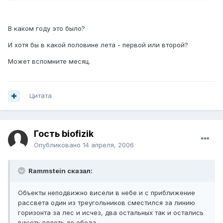
В каком году это было?
И хотя бы в какой половине лета - первой или второй?
Может вспомните месяц.
Цитата
Гость biofizik
Опубликовано
14 апреля, 2006
Rammstein сказал:
Объекты неподвижно висели в небе и с приближение
рассвета один из треугольников сместился за линию
горизонта за лес и исчез, два остальных так и остались
висеть вплоть до обеда