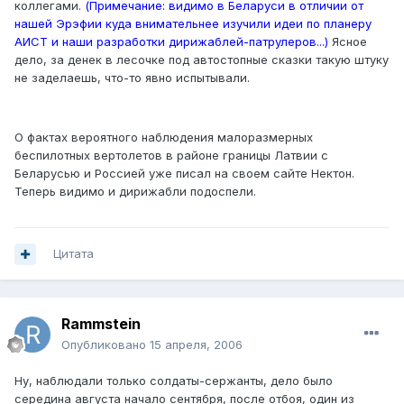
коллегами.
(Примечание: видимо в Беларуси в отличии от
нашей Эрэфии куда внимательнее изучили идеи по планеру
АИСТ и наши разработки дирижаблей-патрулеров...)
Ясное
дело, за денек в лесочке под автостопные сказки такую штуку
не заделаешь, что-то явно испытывали.
О фактах вероятного наблюдения малоразмерных
беспилотных вертолетов в районе границы Латвии с
Беларусью и Россией уже писал на своем сайте Нектон.
Теперь видимо и дирижабли подоспели.
Цитата
Rammstein
Опубликовано
15 апреля, 2006
Ну, наблюдали только солдаты-сержанты, дело было
середина августа начало сентября, после отбоя, один из