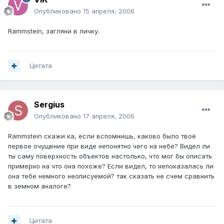
Опубликовано
15 апреля, 2006
Rammstein, загляни в личку.
Цитата
Sergius
Опубликовано
17 апреля, 2006
Rammstein скажи ка, если вспомнишь, каково было твоё
первое очущение при виде непонятно чего на небе? Видел ли
ты саму поверхность объектов настолько, что мог бы описать
примерно на что она похоже? Если видел, то непоказалась ли
она тебе немного неописуемой? так сказать не счем сравнить
в земном аналоге?
Цитата