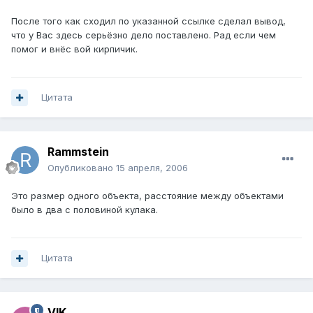
После того как сходил по указанной ссылке сделал вывод,
что у Вас здесь серьёзно дело поставлено. Рад если чем
помог и внёс вой кирпичик.
Цитата
Rammstein
Опубликовано
15 апреля, 2006
Это размер одного объекта, расстояние между объектами
было в два с половиной кулака.
Цитата
VIK