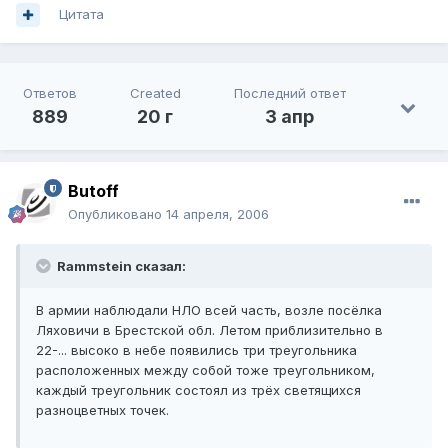
Цитата
Ответов
Created
Последний ответ
889
20 г
3 апр
Butoff
Опубликовано
14 апреля, 2006
Rammstein сказал:
В армии наблюдали НЛО всей часть, возле посёлка
Ляховичи в Брестской обл. Летом приблизительно в
22-... высоко в небе появились три треугольника
расположенных между собой тоже треугольником,
каждый треугольник состоял из трёх светящихся
разноцветных точек.