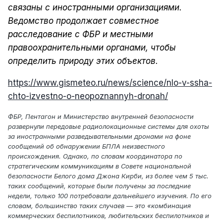
связаны с иностранными организациями.
Ведомство продолжает совместное
расследование с ФБР и местными
правоохранительными органами, чтобы
определить природу этих объектов.
https://www.gismeteo.ru/news/science/nlo-v-ssha-
chto-izvestno-o-neopoznannyh-dronah/
ФБР, Пентагон и Министерство внутренней безопасности
развернули передовые радиолокационные системы для охоты
за иностранными разведывательными дронами на фоне
сообщений об обнаружении БПЛА неизвестного
происхождения. Однако, по словам координатора по
стратегическим коммуникациям в Совете национальной
безопасности Белого дома Джона Кирби, из более чем 5 тыс.
таких сообщений, которые были получены за последние
недели, только 100 потребовали дальнейшего изучения. По его
словам, большинство таких случаев — это «комбинация
коммерческих беспилотников, любительских беспилотников и