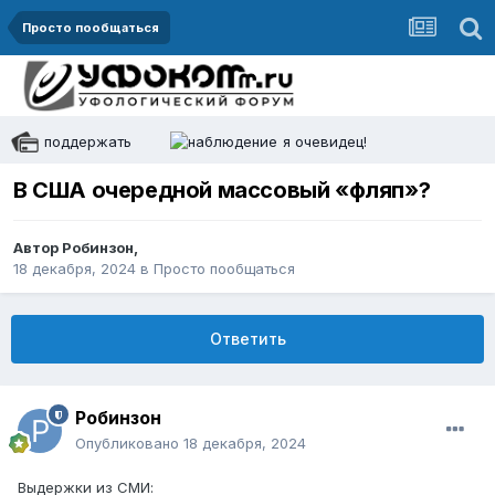
Просто пообщаться
поддержать
я очевидец!
В США очередной массовый «фляп»?
Автор
Робинзон
,
18 декабря, 2024
в
Просто пообщаться
Ответить
Робинзон
Опубликовано
18 декабря, 2024
Выдержки из СМИ: