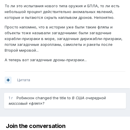
То ли это испытания нового типа оружия и БПЛА, то ли есть
небольшой процент действительно аномальных явлений,
которые и пытаются скрыть наплывом дронов. Непонятно.
Просто напомню, что в истории уже были такие фляпы и
объекты тоже называли загадочными: были загадочные
корабли-призраки в море, загадочные дирижабли-призраки,
потом загадочные аэропланы, самолеты и ракеты после
Второй мировой...
А теперь вот загадочные дроны-призраки...
Цитата
1 г
Робинзон
changed the title to
В США очередной
массовый «фляп»?
Join the conversation