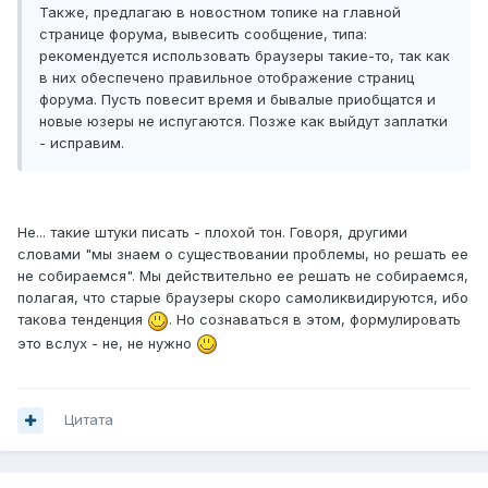
Также, предлагаю в новостном топике на главной
странице форума, вывесить сообщение, типа:
рекомендуется использовать браузеры такие-то, так как
в них обеспечено правильное отображение страниц
форума. Пусть повесит время и бывалые приобщатся и
новые юзеры не испугаются. Позже как выйдут заплатки
- исправим.
Не... такие штуки писать - плохой тон. Говоря, другими
словами "мы знаем о существовании проблемы, но решать ее
не собираемся". Мы действительно ее решать не собираемся,
полагая, что старые браузеры скоро самоликвидируются, ибо
такова тенденция
. Но сознаваться в этом, формулировать
это вслух - не, не нужно
Цитата