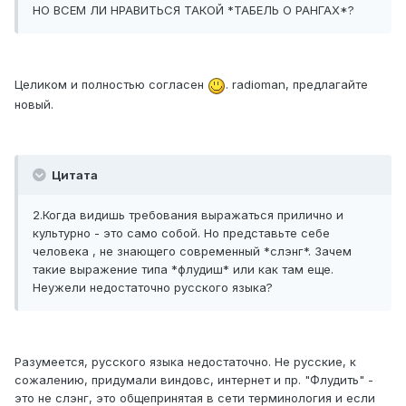
НО ВСЕМ ЛИ НРАВИТЬСЯ ТАКОЙ *ТАБЕЛЬ О РАНГАХ*?
Целиком и полностью согласен
. radioman, предлагайте
новый.
Цитата
2.Когда видишь требования выражаться прилично и
культурно - это само собой. Но представьте себе
человека , не знающего современный *слэнг*. Зачем
такие выражение типа *флудиш* или как там еще.
Неужели недостаточно русского языка?
Разумеется, русского языка недостаточно. Не русские, к
сожалению, придумали виндовс, интернет и пр. "Флудить" -
это не слэнг, это общепринятая в сети терминология и если