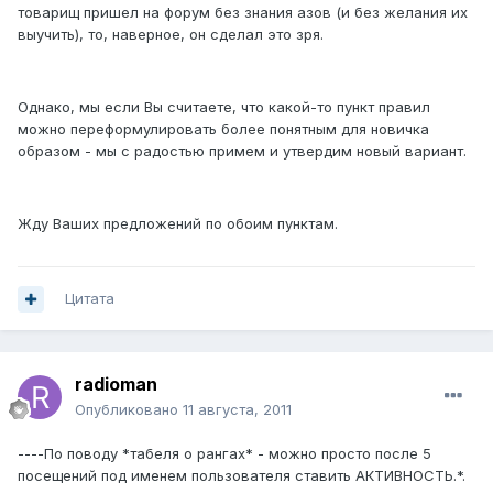
товарищ пришел на форум без знания азов (и без желания их
выучить), то, наверное, он сделал это зря.
Однако, мы если Вы считаете, что какой-то пункт правил
можно переформулировать более понятным для новичка
образом - мы с радостью примем и утвердим новый вариант.
Жду Ваших предложений по обоим пунктам.
Цитата
radioman
Опубликовано
11 августа, 2011
----По поводу *табеля о рангах* - можно просто после 5
посещений под именем пользователя ставить АКТИВНОСТЬ.*.