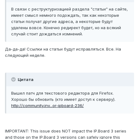
В связи с реструктуризацией раздела "статьи" на сайте,
имеет смысл немного подождать, так как некоторые
статьи получат другие адреса, а некоторые будут
удалены вовсе. Конечно редирект будет, но на всякий
случай стоит дождаться измнений.
Да-да-да! Ссылки на статьи будут исправляться. Все. На
следующей неделе.
Цитата
Вышел патч для текстового редактора для Firefox.
Хорошо бы обновить (кто имеет доступ к серверу).
http://community.inv...or-ipboard-236/
IMPORTANT: This issue does NOT impact the IP.Board 3 series
and those on the IP.Board 3 versions can safely ignore this