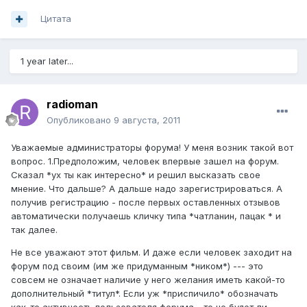
Цитата
1 year later...
radioman
Опубликовано
9 августа, 2011
Уважаемые администраторы форума! У меня возник такой вот
вопрос. 1.Предположим, человек впервые зашел на форум.
Сказал *ух ты как интересно* и решил высказать свое
мнение. Что дальше? А дальше надо зарегистрироваться. А
получив регистрацию - после первых оставленных отзывов
автоматически получаешь кличку типа *чатланин, пацак * и
так далее.
Не все уважают этот фильм. И даже если человек заходит на
форум под своим (им же придуманным *ником*) --- это
совсем не означает наличие у него желания иметь какой-то
дополнительный *титул*. Если уж *приспичило* обозначать