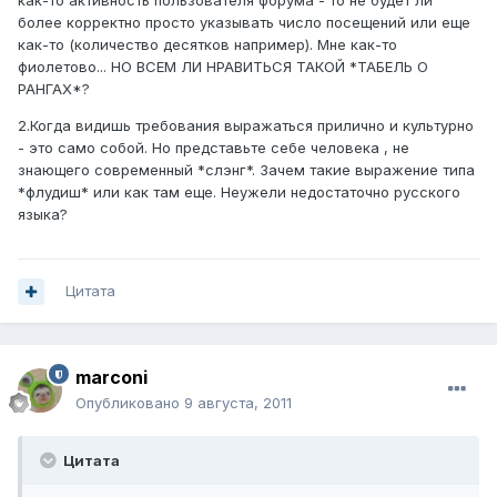
как-то активность пользователя форума - то не будет ли
более корректно просто указывать число посещений или еще
как-то (количество десятков например). Мне как-то
фиолетово... НО ВСЕМ ЛИ НРАВИТЬСЯ ТАКОЙ *ТАБЕЛЬ О
РАНГАХ*?
2.Когда видишь требования выражаться прилично и культурно
- это само собой. Но представьте себе человека , не
знающего современный *слэнг*. Зачем такие выражение типа
*флудиш* или как там еще. Неужели недостаточно русского
языка?
Цитата
marconi
Опубликовано
9 августа, 2011
Цитата