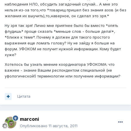
наблюдения НЛО, обсудить загадочный случай... А мне это
нельзя из-за того,что *товарищ пришел без знания азов (и без
желания их выучить),то,наверное, он сделал это зря.*
Ну зря так зря! Лично мне приятнее было бы вместо *опять
флудишь* проще сказать *меньше слов - больше дела!*,
*ближе к теме*. Почему я должен для такого простого
выражения еще ломать голову? Ну не зайду я больше на
форум. УФОКОМ не получит нужной информации. Кому будет
хуже?
Хотелось бы узнать мнение координатора УФОКОМА: что
важнее - знание Вашим респондентом специальной (не
уфологической!) терминологии или получение информации?
Цитата
marconi
Опубликовано
11 августа, 2011