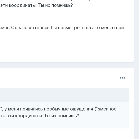
 эти координаты. Ты их помнишь?
 смог. Однако хотелось бы посмотреть на это место при
ы", у меня появились необычные ощущения ("змеиное
ать эти координаты. Ты их помнишь?