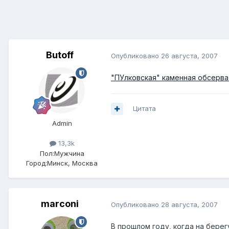
Butoff
Опубликовано
26 августа, 2007
"ПУлковская" каменная обсерва
Цитата
Admin
13,3k
Пол:
Мужчина
Город:
Минск, Москва
marconi
Опубликовано
28 августа, 2007
В прошлом году, когда на бере