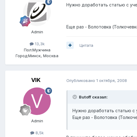
Нужно доработать статью с уче
Еще раз - Волотовка (Толкочевка
Admin
13,3k
Цитата
Пол:
Мужчина
Город:
Минск, Москва
VIK
Опубликовано
1 октября, 2008
Butoff сказал:
Нужно доработать статью с у
Еще раз - Волотовка (Толкоче
Admin
8,5k