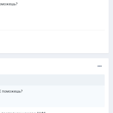
 поможешь?
IK поможешь?