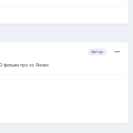
Автор
фильма про оз. Яново.