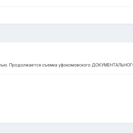
татью. Продолжается съемка уфокомовского ДОКУМЕНТАЛЬНОГО 