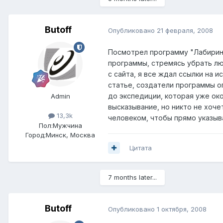
Butoff
Опубликовано
21 февраля, 2008
Посмотрел программу "Лабиринт
программы, стремясь убрать лю
с сайта, я все ждал ссылки на 
статье, создатели программы оп
до экспедиции, которая уже ок
Admin
высказывание, но никто не хоч
13,3k
человеком, чтобы прямо указыва
Пол:
Мужчина
Город:
Минск, Москва
Цитата
7 months later...
Butoff
Опубликовано
1 октября, 2008