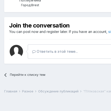
Пол:
Мужчина
Город:
Brest
Join the conversation
You can post now and register later. If you have an account,
s
Ответить в этой теме...
Перейти к списку тем
Главная
Разное
Обсуждение публикаций
"ПУлковская" ка