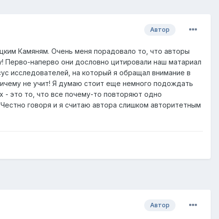
Автор
цким Камяням. Очень меня порадовало то, что авторы
у! Перво-наперво они дословно цитировали наш матариал
псус исследователей, на который я обращал внимание в
 ничему не учит! Я думаю стоит еще немного подождать
 - это то, что все почему-то повторяют одно
. Честно говоря и я считаю автора слишком авторитетным
Автор