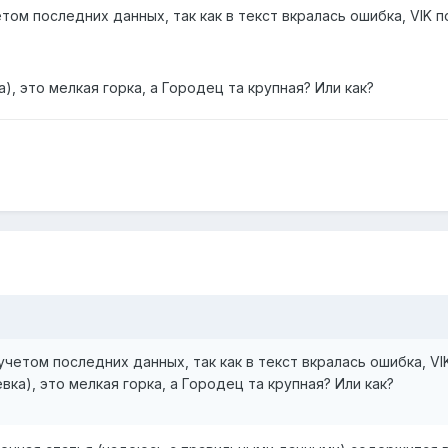
том последних данных, так как в текст вкралась ошибка, VIK
), это мелкая горка, а Городец та крупная? Или как?
четом последних данных, так как в текст вкралась ошибка, V
вка), это мелкая горка, а Городец та крупная? Или как?