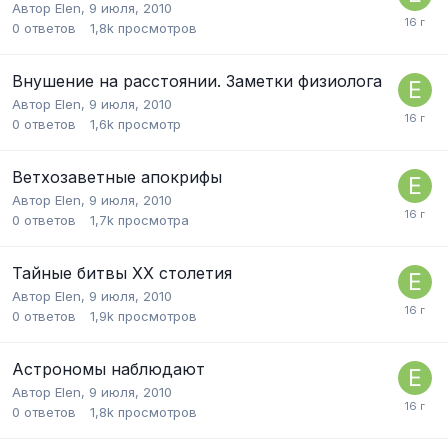
Автор
Elen
,
9 июля, 2010
0
ответов
1,8k
просмотров
Внушение на расстоянии. Заметки физиолога
Автор
Elen
,
9 июля, 2010
0
ответов
1,6k
просмотр
Ветхозаветные апокрифы
Автор
Elen
,
9 июля, 2010
0
ответов
1,7k
просмотра
Тайные битвы ХХ столетия
Автор
Elen
,
9 июля, 2010
0
ответов
1,9k
просмотров
Астрономы наблюдают
Автор
Elen
,
9 июля, 2010
0
ответов
1,8k
просмотров