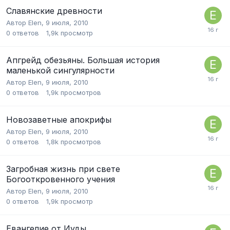
Славянские древности
Автор
Elen
,
9 июля, 2010
0
ответов
1,9k
просмотр
Апгрейд обезьяны. Большая история
маленькой сингулярности
Автор
Elen
,
9 июля, 2010
0
ответов
1,9k
просмотров
Новозаветные апокрифы
Автор
Elen
,
9 июля, 2010
0
ответов
1,8k
просмотров
Загробная жизнь при свете
Богооткровенного учения
Автор
Elen
,
9 июля, 2010
0
ответов
1,9k
просмотр
Евангелие от Иуды