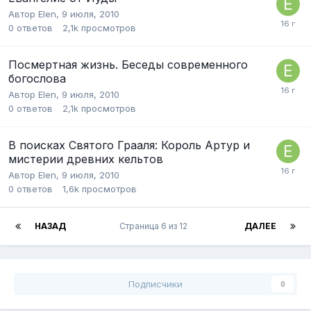
Автор
Elen
,
9 июля, 2010
0
ответов
2,1k
просмотров
Посмертная жизнь. Беседы современного
богослова
Автор
Elen
,
9 июля, 2010
0
ответов
2,1k
просмотров
В поисках Святого Грааля: Король Артур и
мистерии древних кельтов
Автор
Elen
,
9 июля, 2010
0
ответов
1,6k
просмотров
НАЗАД
Страница 6 из 12
ДАЛЕЕ
Подписчики
0