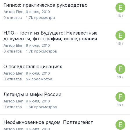
Гипноз: практическое руководство
Автор
Elen
,
9 июля, 2010
0
ответов
1,7k
просмотра
НЛО – гости из Будущего: Неизвестные
документы, фотографии, исследования
Автор
Elen
,
9 июля, 2010
0
ответов
1,7k
просмотров
О псевдогаллюцинациях
Автор
Elen
,
9 июля, 2010
0
ответов
2k
просмотра
Легенды и мифы России
Автор
Elen
,
9 июля, 2010
0
ответов
1,6k
просмотров
Необыкновенное рядом. Полтергейст
Автор
Elen
,
9 июля, 2010