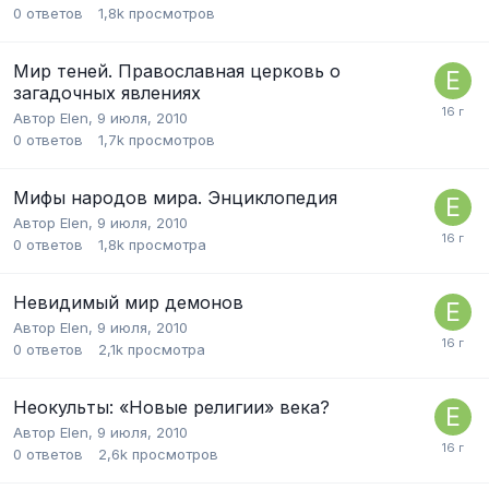
0
ответов
1,8k
просмотров
Мир теней. Православная церковь о
загадочных явлениях
Автор
Elen
,
9 июля, 2010
0
ответов
1,7k
просмотров
Мифы народов мира. Энциклопедия
Автор
Elen
,
9 июля, 2010
0
ответов
1,8k
просмотра
Невидимый мир демонов
Автор
Elen
,
9 июля, 2010
0
ответов
2,1k
просмотра
Неокульты: «Новые религии» века?
Автор
Elen
,
9 июля, 2010
0
ответов
2,6k
просмотров