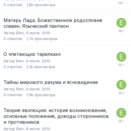
0
ответов
1,8k
просмотра
Матерь Лада. Божественное родословие
славян. Языческий пантеон
Автор
Elen
,
9 июля, 2010
0
ответов
1,7k
просмотров
О «летающих тарелках»
Автор
Elen
,
9 июля, 2010
0
ответов
2,1k
просмотра
Тайны мирового разума и ясновидение
Автор
Elen
,
9 июля, 2010
0
ответов
1,9k
просмотра
Теория эволюции: история возникновения,
основные положения, доводы сторонников
и противников
Автор
Elen
,
9 июля, 2010