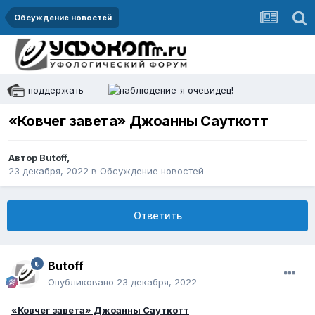
Обсуждение новостей
поддержать
я очевидец!
«Ковчег завета» Джоанны Сауткотт
Автор
Butoff
,
23 декабря, 2022
в
Обсуждение новостей
Ответить
Butoff
Опубликовано
23 декабря, 2022
«Ковчег завета» Джоанны Сауткотт