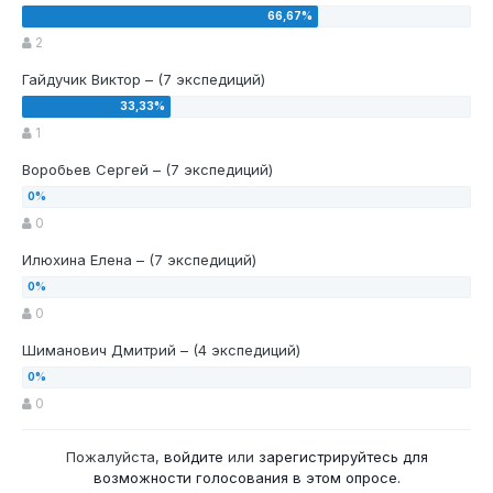
2
Гайдучик Виктор – (7 экспедиций)
1
Воробьев Сергей – (7 экспедиций)
0
Илюхина Елена – (7 экспедиций)
0
Шиманович Дмитрий – (4 экспедиций)
0
Пожалуйста,
войдите
или
зарегистрируйтесь
для
возможности голосования в этом опросе.