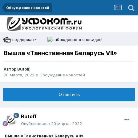
Обсуждение новостей
поддержать
я очевидец!
Вышла «Таинственная Беларусь VII»
Автор
Butoff
,
20 марта, 2022
в
Обсуждение новостей
Ответить
Butoff
Опубликовано
20 марта, 2022
Вышла «Таинственная Беларусь VII»