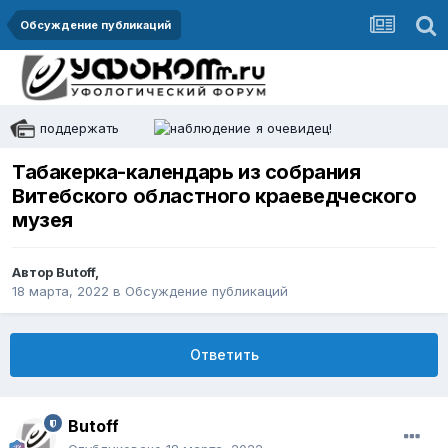
Обсуждение публикаций
поддержать
я очевидец!
Табакерка-календарь из собрания
Витебского областного краеведческого
музея
Автор
Butoff
,
18 марта, 2022
в
Обсуждение публикаций
Ответить
Butoff