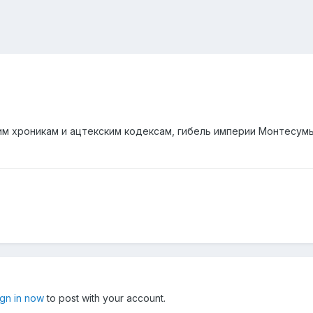
им хроникам и ацтекским кодексам, гибель империи Монтесум
ign in now
to post with your account.