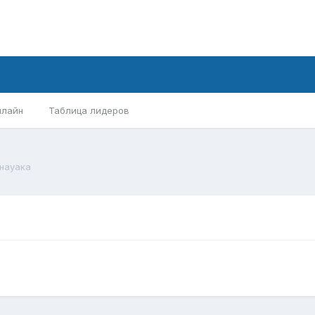
нлайн
Таблица лидеров
науака