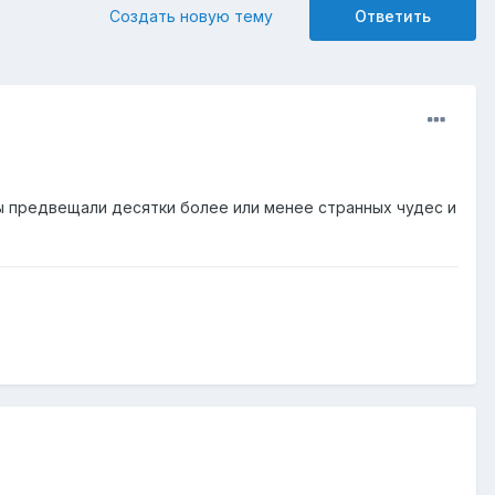
Создать новую тему
Ответить
ы предвещали десятки более или менее странных чудес и