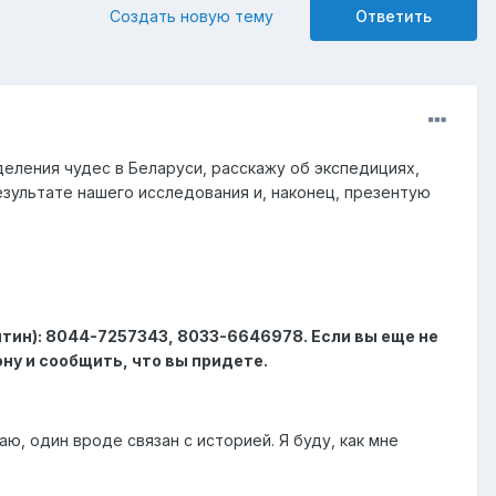
Создать новую тему
Ответить
еления чудес в Беларуси, расскажу об экспедициях,
езультате нашего исследования и, наконец, презентую
тин): 8044-7257343, 8033-6646978. Если вы еще не
ну и сообщить, что вы придете.
ю, один вроде связан с историей. Я буду, как мне