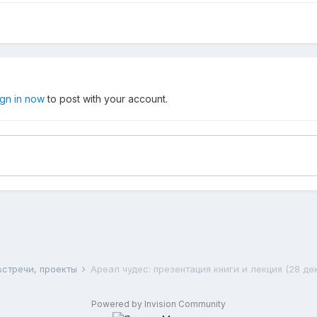
ign in now
to post with your account.
встречи, проекты
Ареал чудес: презентация книги и лекция (28 де
Powered by Invision Community