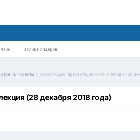
нлайн
Таблица лидеров
встречи, проекты
Ареал чудес: презентация книги и лекция (28 де
лекция (28 декабря 2018 года)