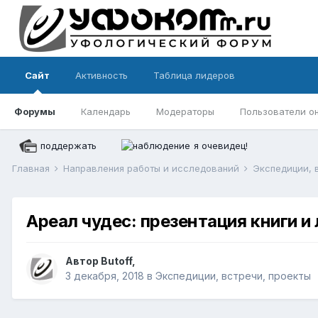
Сайт
Активность
Таблица лидеров
Форумы
Календарь
Модераторы
Пользователи о
поддержать
я очевидец!
Главная
Направления работы и исследований
Экспедиции, 
Ареал чудес: презентация книги и 
Автор
Butoff
,
3 декабря, 2018
в
Экспедиции, встречи, проекты