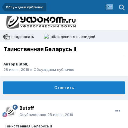
Обсуждаем публично
поддержать
я очевидец!
Таинственная Беларусь II
Автор
Butoff
,
28 июня, 2016
в
Обсуждаем публично
Ответить
Butoff
Опубликовано
28 июня, 2016
Таинственная Беларусь II