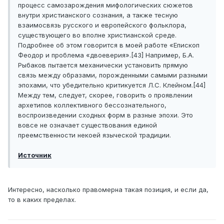
процесс самозарождения мифологических сюжетов
внутри христианского сознания, а также тесную
взаимосвязь русского и европейского фольклора,
существующего во вполне христианской среде.
Подробнее об этом говорится в моей работе «Епископ
Феодор и проблема «двоеверия».[43] Например, Б.А.
Рыбаков пытается механически установить прямую
связь между образами, порожденными самыми разными
эпохами, что убедительно критикуется Л.С. Клейном.[44]
Между тем, следует, скорее, говорить о проявлении
архетипов коллективного бессознательного,
воспроизведении сходных форм в разные эпохи. Это
вовсе не означает существования единой
преемственности некоей языческой традиции.
Источник
Интересно, насколько правомерна такая позиция, и если да,
то в каких пределах.