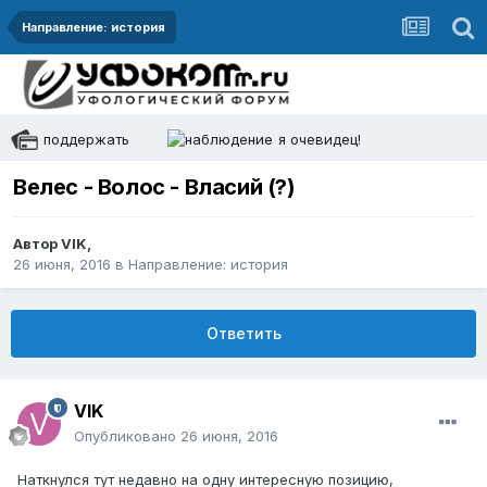
Направление: история
поддержать
я очевидец!
Велес - Волос - Власий (?)
Автор
VIK
,
26 июня, 2016
в
Направление: история
Ответить
VIK
Опубликовано
26 июня, 2016
Наткнулся тут недавно на одну интересную позицию,