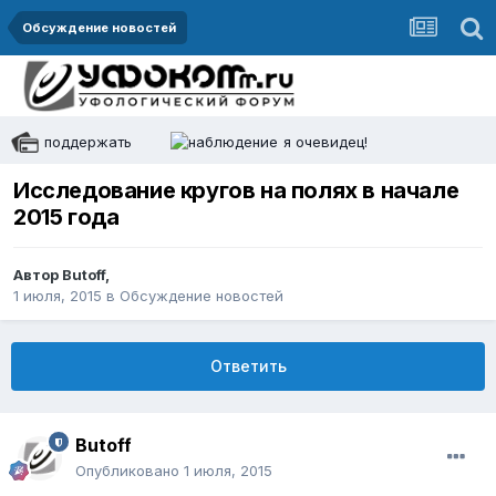
Обсуждение новостей
поддержать
я очевидец!
Исследование кругов на полях в начале
2015 года
Автор
Butoff
,
1 июля, 2015
в
Обсуждение новостей
Ответить
Butoff
Опубликовано
1 июля, 2015