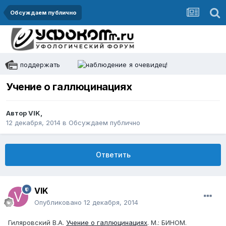
Обсуждаем публично
поддержать
я очевидец!
Учение о галлюцинациях
Автор
VIK
,
12 декабря, 2014
в
Обсуждаем публично
Ответить
VIK
Опубликовано
12 декабря, 2014
Гиляровский В.А.
Учение о галлюцинациях
. М.: БИНОМ.