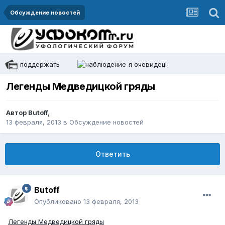
Обсуждение новостей
поддержать
я очевидец!
Легенды Медведицкой гряды
Автор
Butoff
,
13 февраля, 2013
в
Обсуждение новостей
Ответить
Butoff
Опубликовано
13 февраля, 2013
Легенды Медведицкой гряды