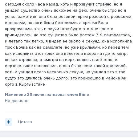
сегодня около часа назад, хоть и прозвучит странно, но я
увидел существо очень похожее на фею, очень быстро но я
успел заметить, она была розовой, прям розовой с розовыми
волосами, но ноги были бежевыми, а крылья Бело
прозрачными, хоть и звучит как будто это мне просто
привиделось, но это существо было ростом 7-9 сантиметров,
и летало так легко, я видел её около 4 секунд, она исполнила
трюк Бочка как на самолете, но уже крыльями, но перед тем
как исполнить этот трюк она взлетела вверх на где то метр,
не как стрекоза, а смотря на верх, подняв своё тело, в
вертикальное положение, и она была прям такой красивой,
хоть и увидел всего несколько секунд, но увидел это я так
будто это длилось очень долго, это произошло в Районе Ак
орго в Кыргызстане
Изменено
26 июня
пользователем Bimo
Не дописал
Цитата