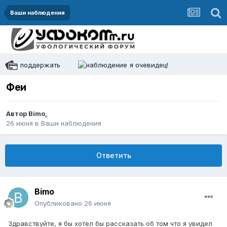
Ваши наблюдения
поддержать
я очевидец!
Феи
Автор
Bimo
,
26 июня
в
Ваши наблюдения
Ответить
Bimo
Опубликовано
26 июня
Здравствуйте, я бы хотел бы рассказать об том что я увидел