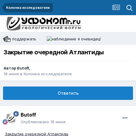
Колонка исследователя
поддержать
я очевидец!
Закрытие очередной Атлантиды
Автор
Butoff
,
18 июня
в
Колонка исследователя
Ответить
Butoff
Опубликовано
18 июня
Закрытие очередной Атлантиды